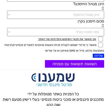
היכן מנוהל החיסכון?
סכום חיסכון בקרן
אני מאשר את תנאיי השימוש והפרטיות של האתר
מאשר כי פרטיי ישמשו לקבלת פניות והצעות שיווקיות למוצרים פנסיוניים\ביטוח
באמצעות טלפון, מייל או SMS מאיתנו או צד שלישי
שליחה
השוואת תשואות עם מומחה
פורטל פיננסי חדשני
כל הפניות באתר מטופלות על ידי
מתכננים פיננסים או סוכני ביטוח פנסיוני בעלי רישיון מטעם רשות
שוק ההון.