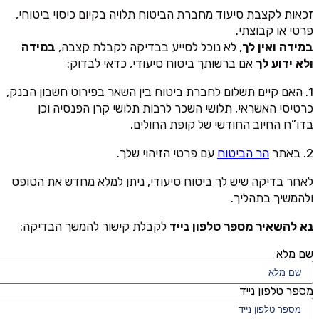
זכאות לקצבת סיעוד מחברת הביטוח תלויה בקיום כיסוי ביטוחי,
פרטי או קבוצתי.
במידה ואין לך
, לא נוכל לסייע בבדיקה לקבלת קצבה,
במידה
ולא ידוע לך
אם ברשותך ביטוח סיעודי, כדאי לבדוק:
1. האם קיים תשלום לחברת ביטוח בין השאר בפירוט חשבון הבנק,
כרטיסי האשראי, תלושי השכר לרבות תלושי קרן הפנסיה וכן
בדו”ח החיוב החודשי של קופת החולים.
2. באתר
הר הביטוח
עם פרטי הזיהוי שלך.
לאחר בדיקה שיש לך ביטוח סיעודי, ניתן למלא מחדש את הטופס
ולהמשיך בתהליך.
נא להשאיר מספר טלפון נייד
לקבלת קישור להמשך הבדיקה:
שם מלא
מספר טלפון נייד