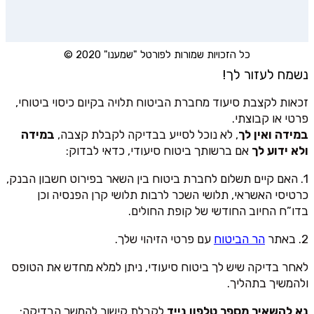
כל הזכויות שמורות לפורטל "שמענו" 2020 ©
נשמח לעזור לך!
זכאות לקצבת סיעוד מחברת הביטוח תלויה בקיום כיסוי ביטוחי,
פרטי או קבוצתי.
במידה ואין לך
, לא נוכל לסייע בבדיקה לקבלת קצבה,
במידה
ולא ידוע לך
אם ברשותך ביטוח סיעודי, כדאי לבדוק:
1. האם קיים תשלום לחברת ביטוח בין השאר בפירוט חשבון הבנק,
כרטיסי האשראי, תלושי השכר לרבות תלושי קרן הפנסיה וכן
בדו”ח החיוב החודשי של קופת החולים.
2. באתר
הר הביטוח
עם פרטי הזיהוי שלך.
לאחר בדיקה שיש לך ביטוח סיעודי, ניתן למלא מחדש את הטופס
ולהמשיך בתהליך.
נא להשאיר מספר טלפון נייד
לקבלת קישור להמשך הבדיקה: