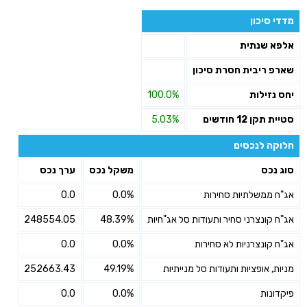
מדדי סיכון
אלפא שנתית
שארפ ריבית חסרת סיכון
יחס נזילות
100.0%
סטיית תקן 12 חודשים
5.03%
חלוקה לנכסים
סוג נכס
משקל נכס
ערך נכס
אג"ח ממשלתיות סחירות
0.0%
0.0
אג"ח קונצרני סחיר ותעודות סל אג"חיות
48.39%
248554.05
אג"ח קונצרניות לא סחירות
0.0%
0.0
מניות, אופציות ותעודות סל מנייתיות
49.19%
252663.43
פיקדונות
0.0%
0.0