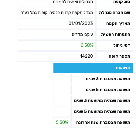
סוג קופה
תגמולים ואישית לפיצויים
שליחה
שם חברה מנהלת
מגדל מקפת קרנות פנסיה וקופות גמל בע"מ
תאריך הקמה
01/01/2023
התמחות ראשית
עוקבי מדדים
דמי ניהול
0.58%
מספר קופה
14228
תשואות
תשואה מצטברת 3 שנים
תשואה מצטברת 5 שנים
תשואה שנתית ממוצעת 3 שנים
תשואה שנתית ממוצעת 5 שנים
תשואה מצטברת שנה אחרונה
5.50%