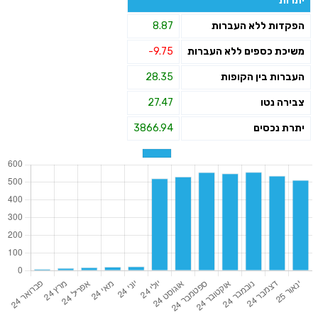
יתרות
הפקדות ללא העברות
8.87
משיכת כספים ללא העברות
-9.75
העברות בין הקופות
28.35
צבירה נטו
27.47
יתרת נכסים
3866.94