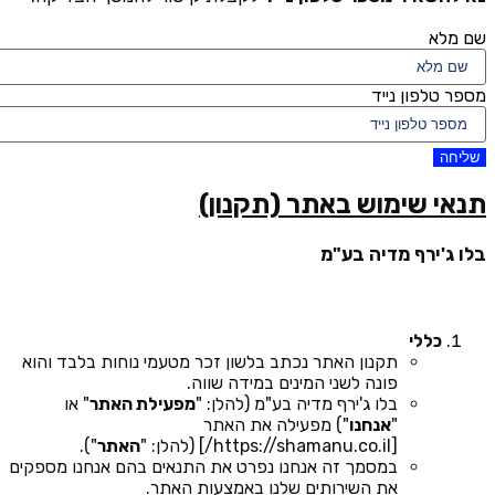
שם מלא
מספר טלפון נייד
שליחה
תנאי שימוש באתר (תקנון)
בלו ג'ירף מדיה בע"מ
כללי
תקנון האתר נכתב בלשון זכר מטעמי נוחות בלבד והוא
פונה לשני המינים במידה שווה.
בלו ג'ירף מדיה בע"מ (להלן: "
מפעילת האתר
" או
"
אנחנו
") מפעילה את האתר
[https://shamanu.co.il/] (להלן: "
האתר
").
במסמך זה אנחנו נפרט את התנאים בהם אנחנו מספקים
את השירותים שלנו באמצעות האתר.