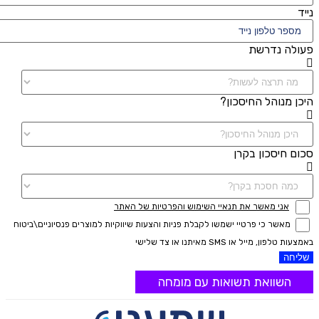
נייד
פעולה נדרשת
היכן מנוהל החיסכון?
סכום חיסכון בקרן
אני מאשר את תנאיי השימוש והפרטיות של האתר
מאשר כי פרטיי ישמשו לקבלת פניות והצעות שיווקיות למוצרים פנסיוניים\ביטוח
באמצעות טלפון, מייל או SMS מאיתנו או צד שלישי
שליחה
השוואת תשואות עם מומחה