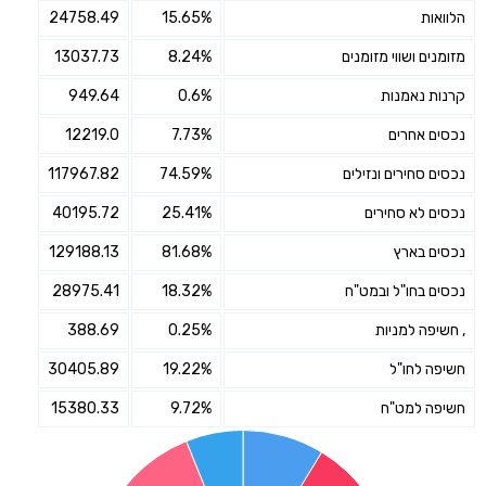
הלוואות
15.65%
24758.49
מזומנים ושווי מזומנים
8.24%
13037.73
קרנות נאמנות
0.6%
949.64
נכסים אחרים
7.73%
12219.0
נכסים סחירים ונזילים
74.59%
117967.82
נכסים לא סחירים
25.41%
40195.72
נכסים בארץ
81.68%
129188.13
נכסים בחו"ל ובמט"ח
18.32%
28975.41
, חשיפה למניות
0.25%
388.69
חשיפה לחו"ל
19.22%
30405.89
חשיפה למט"ח
9.72%
15380.33