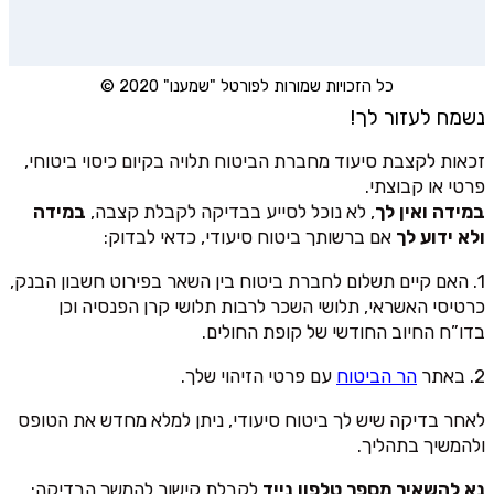
כל הזכויות שמורות לפורטל "שמענו" 2020 ©
נשמח לעזור לך!
זכאות לקצבת סיעוד מחברת הביטוח תלויה בקיום כיסוי ביטוחי,
פרטי או קבוצתי.
במידה ואין לך
, לא נוכל לסייע בבדיקה לקבלת קצבה,
במידה
ולא ידוע לך
אם ברשותך ביטוח סיעודי, כדאי לבדוק:
1. האם קיים תשלום לחברת ביטוח בין השאר בפירוט חשבון הבנק,
כרטיסי האשראי, תלושי השכר לרבות תלושי קרן הפנסיה וכן
בדו”ח החיוב החודשי של קופת החולים.
2. באתר
הר הביטוח
עם פרטי הזיהוי שלך.
לאחר בדיקה שיש לך ביטוח סיעודי, ניתן למלא מחדש את הטופס
ולהמשיך בתהליך.
נא להשאיר מספר טלפון נייד
לקבלת קישור להמשך הבדיקה: