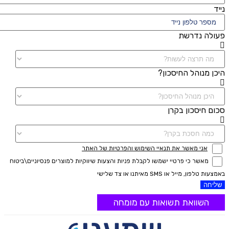
נייד
פעולה נדרשת
היכן מנוהל החיסכון?
סכום חיסכון בקרן
אני מאשר את תנאיי השימוש והפרטיות של האתר
מאשר כי פרטיי ישמשו לקבלת פניות והצעות שיווקיות למוצרים פנסיוניים\ביטוח
באמצעות טלפון, מייל או SMS מאיתנו או צד שלישי
שליחה
השוואת תשואות עם מומחה