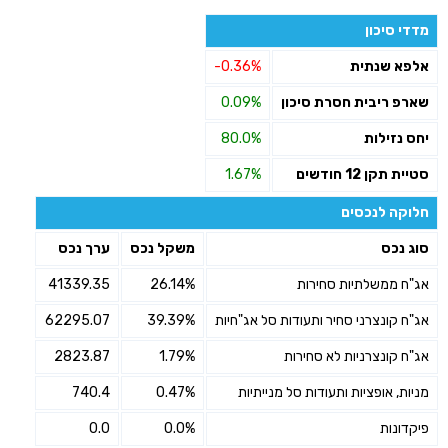
מדדי סיכון
אלפא שנתית
-0.36%
שארפ ריבית חסרת סיכון
0.09%
יחס נזילות
80.0%
סטיית תקן 12 חודשים
1.67%
חלוקה לנכסים
סוג נכס
משקל נכס
ערך נכס
אג"ח ממשלתיות סחירות
26.14%
41339.35
אג"ח קונצרני סחיר ותעודות סל אג"חיות
39.39%
62295.07
אג"ח קונצרניות לא סחירות
1.79%
2823.87
מניות, אופציות ותעודות סל מנייתיות
0.47%
740.4
פיקדונות
0.0%
0.0