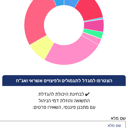
הצטרפו למגדל לתגמולים ולפיצויים אשראי ואג"ח
✔️ לבחינת היכולת להגדלת
התשואה והוזלת דמי הניהול
עם מתכנן פיננסי, השאירו פרטים:
שם מלא