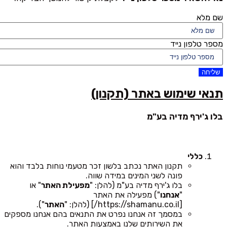
שם מלא
מספר טלפון נייד
שליחה
תנאי שימוש באתר (תקנון)
בלו ג'ירף מדיה בע"מ
כללי
תקנון האתר נכתב בלשון זכר מטעמי נוחות בלבד והוא
פונה לשני המינים במידה שווה.
בלו ג'ירף מדיה בע"מ (להלן: "
מפעילת האתר
" או
"
אנחנו
") מפעילה את האתר
[https://shamanu.co.il/] (להלן: "
האתר
").
במסמך זה אנחנו נפרט את התנאים בהם אנחנו מספקים
את השירותים שלנו באמצעות האתר.