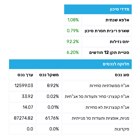
מדדי סיכון
אלפא שנתית
1.08%
שארפ ריבית חסרת סיכון
0.79%
יחס נזילות
92.2%
סטיית תקן 12 חודשים
6.20%
חלוקה לנכסים
סוג נכס
משקל נכס
ערך נכס
אג"ח ממשלתיות סחירות
8.92%
12599.03
אג"ח קונצרני סחיר ותעודות סל אג"חיות
0.02%
33.92
אג"ח קונצרניות לא סחירות
0.01%
14.07
מניות, אופציות ותעודות סל מנייתיות
61.76%
87274.82
פיקדונות
0.0%
0.0