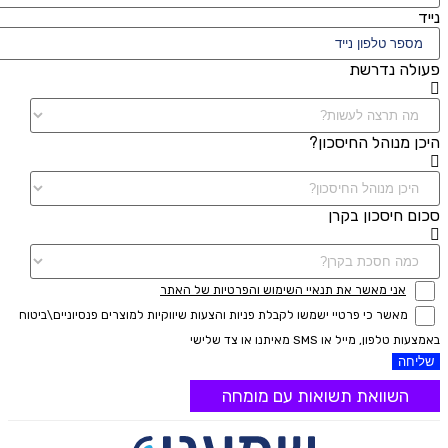
נייד
פעולה נדרשת
היכן מנוהל החיסכון?
סכום חיסכון בקרן
אני מאשר את תנאיי השימוש והפרטיות של האתר
מאשר כי פרטיי ישמשו לקבלת פניות והצעות שיווקיות למוצרים פנסיוניים\ביטוח
באמצעות טלפון, מייל או SMS מאיתנו או צד שלישי
שליחה
השוואת תשואות עם מומחה