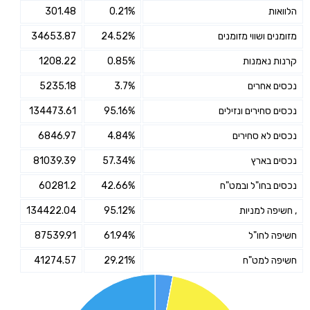
הלוואות
0.21%
301.48
מזומנים ושווי מזומנים
24.52%
34653.87
קרנות נאמנות
0.85%
1208.22
נכסים אחרים
3.7%
5235.18
נכסים סחירים ונזילים
95.16%
134473.61
נכסים לא סחירים
4.84%
6846.97
נכסים בארץ
57.34%
81039.39
נכסים בחו"ל ובמט"ח
42.66%
60281.2
, חשיפה למניות
95.12%
134422.04
חשיפה לחו"ל
61.94%
87539.91
חשיפה למט"ח
29.21%
41274.57