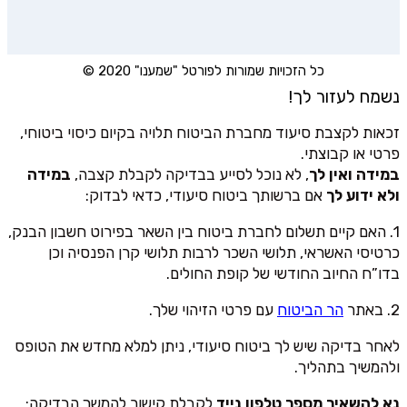
כל הזכויות שמורות לפורטל "שמענו" 2020 ©
נשמח לעזור לך!
זכאות לקצבת סיעוד מחברת הביטוח תלויה בקיום כיסוי ביטוחי,
פרטי או קבוצתי.
במידה ואין לך
, לא נוכל לסייע בבדיקה לקבלת קצבה,
במידה
ולא ידוע לך
אם ברשותך ביטוח סיעודי, כדאי לבדוק:
1. האם קיים תשלום לחברת ביטוח בין השאר בפירוט חשבון הבנק,
כרטיסי האשראי, תלושי השכר לרבות תלושי קרן הפנסיה וכן
בדו”ח החיוב החודשי של קופת החולים.
2. באתר
הר הביטוח
עם פרטי הזיהוי שלך.
לאחר בדיקה שיש לך ביטוח סיעודי, ניתן למלא מחדש את הטופס
ולהמשיך בתהליך.
נא להשאיר מספר טלפון נייד
לקבלת קישור להמשך הבדיקה: