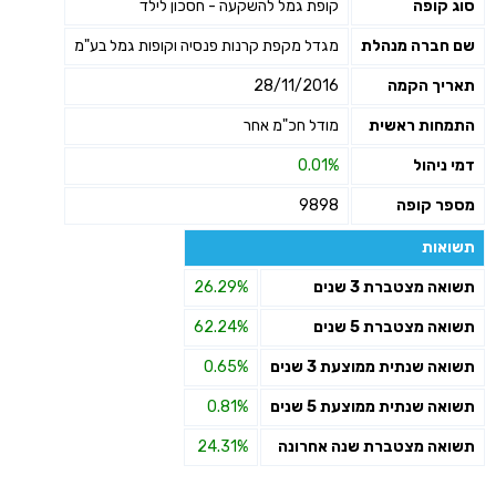
סוג קופה
קופת גמל להשקעה - חסכון לילד
שליחה
שם חברה מנהלת
מגדל מקפת קרנות פנסיה וקופות גמל בע"מ
תאריך הקמה
28/11/2016
התמחות ראשית
מודל חכ"מ אחר
דמי ניהול
0.01%
מספר קופה
9898
תשואות
תשואה מצטברת 3 שנים
26.29%
תשואה מצטברת 5 שנים
62.24%
תשואה שנתית ממוצעת 3 שנים
0.65%
תשואה שנתית ממוצעת 5 שנים
0.81%
תשואה מצטברת שנה אחרונה
24.31%