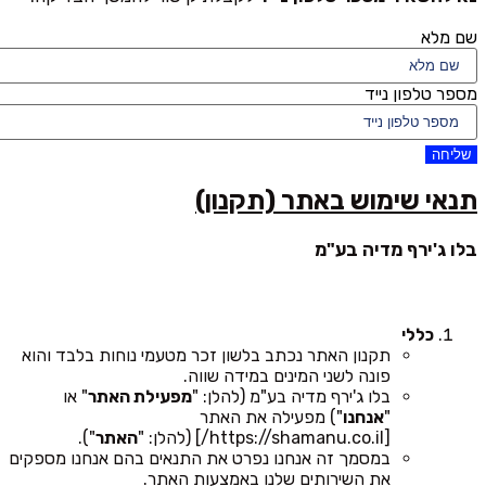
שם מלא
מספר טלפון נייד
שליחה
תנאי שימוש באתר (תקנון)
בלו ג'ירף מדיה בע"מ
כללי
תקנון האתר נכתב בלשון זכר מטעמי נוחות בלבד והוא
פונה לשני המינים במידה שווה.
בלו ג'ירף מדיה בע"מ (להלן: "
מפעילת האתר
" או
"
אנחנו
") מפעילה את האתר
[https://shamanu.co.il/] (להלן: "
האתר
").
במסמך זה אנחנו נפרט את התנאים בהם אנחנו מספקים
את השירותים שלנו באמצעות האתר.