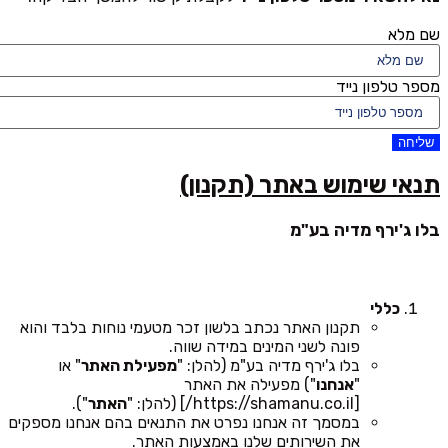
שם מלא
מספר טלפון נייד
שליחה
תנאי שימוש באתר (תקנון)
בלו ג'ירף מדיה בע"מ
כללי
תקנון האתר נכתב בלשון זכר מטעמי נוחות בלבד והוא
פונה לשני המינים במידה שווה.
בלו ג'ירף מדיה בע"מ (להלן: "
מפעילת האתר
" או
"
אנחנו
") מפעילה את האתר
[https://shamanu.co.il/] (להלן: "
האתר
").
במסמך זה אנחנו נפרט את התנאים בהם אנחנו מספקים
את השירותים שלנו באמצעות האתר.