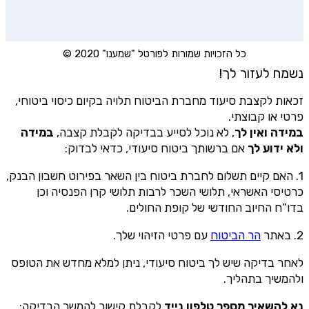
כל הזכויות שמורות לפורטל "שמענו" 2020 ©
נשמח לעזור לך!
זכאות לקצבת סיעוד מחברת הביטוח תלויה בקיום כיסוי ביטוחי,
פרטי או קבוצתי.
במידה ואין לך
, לא נוכל לסייע בבדיקה לקבלת קצבה,
במידה
ולא ידוע לך
אם ברשותך ביטוח סיעודי, כדאי לבדוק:
1. האם קיים תשלום לחברת ביטוח בין השאר בפירוט חשבון הבנק,
כרטיסי האשראי, תלושי השכר לרבות תלושי קרן הפנסיה וכן
בדו”ח החיוב החודשי של קופת החולים.
2. באתר
הר הביטוח
עם פרטי הזיהוי שלך.
לאחר בדיקה שיש לך ביטוח סיעודי, ניתן למלא מחדש את הטופס
ולהמשיך בתהליך.
נא להשאיר מספר טלפון נייד
לקבלת קישור להמשך הבדיקה: