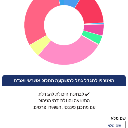
הצטרפו למגדל גמל להשקעה מסלול אשראי ואג"ח
✔️ לבחינת היכולת להגדלת
התשואה והוזלת דמי הניהול
עם מתכנן פיננסי, השאירו פרטים:
שם מלא