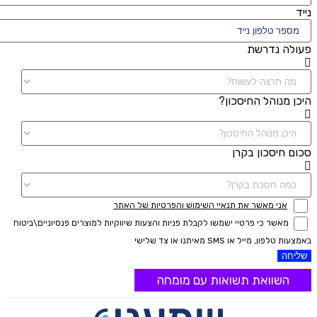
נייד
פעולה נדרשת
היכן מנוהל החיסכון?
סכום חיסכון בקרן
אני מאשר את תנאיי השימוש והפרטיות של האתר
מאשר כי פרטיי ישמשו לקבלת פניות והצעות שיווקיות למוצרים פנסיוניים\ביטוח
באמצעות טלפון, מייל או SMS מאיתנו או צד שלישי
שליחה
השוואת תשואות עם מומחה