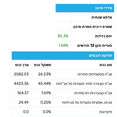
מדדי סיכון
אלפא שנתית
שארפ ריבית חסרת סיכון
יחס נזילות
85.3%
סטיית תקן 12 חודשים
1.68%
חלוקה לנכסים
סוג נכס
משקל נכס
ערך נכס
אג"ח ממשלתיות סחירות
26.53%
2582.03
אג"ח קונצרני סחיר ותעודות סל אג"חיות
45.44%
4423.36
אג"ח קונצרניות לא סחירות
1.69%
164.37
מניות, אופציות ותעודות סל מנייתיות
0.25%
24.49
פיקדונות
0.0%
0.0