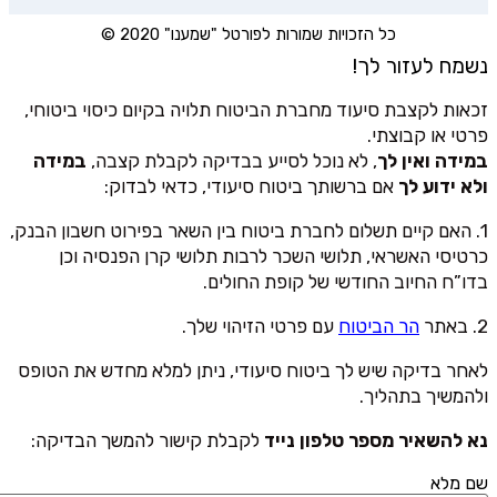
כל הזכויות שמורות לפורטל "שמענו" 2020 ©
נשמח לעזור לך!
זכאות לקצבת סיעוד מחברת הביטוח תלויה בקיום כיסוי ביטוחי,
פרטי או קבוצתי.
במידה ואין לך
, לא נוכל לסייע בבדיקה לקבלת קצבה,
במידה
ולא ידוע לך
אם ברשותך ביטוח סיעודי, כדאי לבדוק:
1. האם קיים תשלום לחברת ביטוח בין השאר בפירוט חשבון הבנק,
כרטיסי האשראי, תלושי השכר לרבות תלושי קרן הפנסיה וכן
בדו”ח החיוב החודשי של קופת החולים.
2. באתר
הר הביטוח
עם פרטי הזיהוי שלך.
לאחר בדיקה שיש לך ביטוח סיעודי, ניתן למלא מחדש את הטופס
ולהמשיך בתהליך.
נא להשאיר מספר טלפון נייד
לקבלת קישור להמשך הבדיקה:
שם מלא