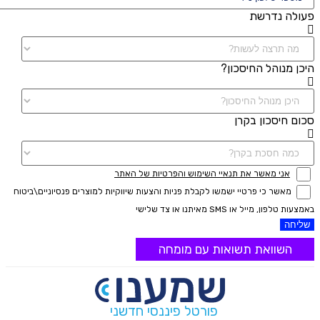
פעולה נדרשת
היכן מנוהל החיסכון?
סכום חיסכון בקרן
אני מאשר את תנאיי השימוש והפרטיות של האתר
מאשר כי פרטיי ישמשו לקבלת פניות והצעות שיווקיות למוצרים פנסיוניים\ביטוח
באמצעות טלפון, מייל או SMS מאיתנו או צד שלישי
שליחה
השוואת תשואות עם מומחה
פורטל פיננסי חדשני