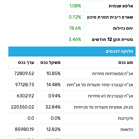
אלפא שנתית
1.08%
שארפ ריבית חסרת סיכון
0.72%
יחס נזילות
78.6%
סטיית תקן 12 חודשים
3.46%
חלוקה לנכסים
סוג נכס
משקל נכס
ערך נכס
אג"ח ממשלתיות סחירות
10.85%
72809.52
אג"ח קונצרני סחיר ותעודות סל אג"חיות
14.48%
97128.73
אג"ח קונצרניות לא סחירות
0.94%
6302.92
מניות, אופציות ותעודות סל מנייתיות
32.84%
220350.02
פיקדונות
0.0%
0.0
הלוואות
12.82%
85980.19