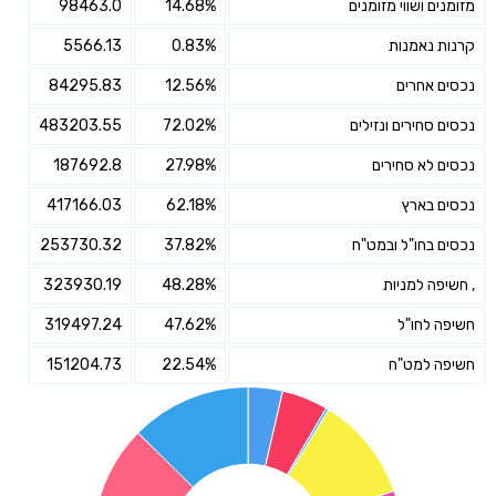
מזומנים ושווי מזומנים
14.68%
98463.0
קרנות נאמנות
0.83%
5566.13
נכסים אחרים
12.56%
84295.83
נכסים סחירים ונזילים
72.02%
483203.55
נכסים לא סחירים
27.98%
187692.8
נכסים בארץ
62.18%
417166.03
נכסים בחו"ל ובמט"ח
37.82%
253730.32
, חשיפה למניות
48.28%
323930.19
חשיפה לחו"ל
47.62%
319497.24
חשיפה למט"ח
22.54%
151204.73