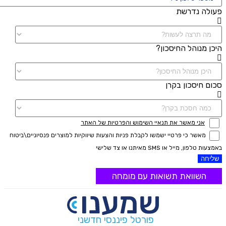
פעולה נדרשת
היכן מנוהל החיסכון?
סכום חיסכון בקרן
אני מאשר את תנאיי השימוש והפרטיות של האתר
מאשר כי פרטיי ישמשו לקבלת פניות והצעות שיווקיות למוצרים פנסיוניים\ביטוח
באמצעות טלפון, מייל או SMS מאיתנו או צד שלישי
שליחה
השוואת תשואות עם מומחה
פורטל פיננסי חדשני