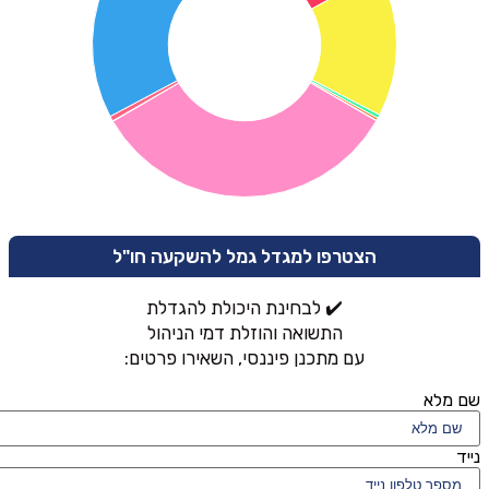
הצטרפו למגדל גמל להשקעה חו"ל
✔️ לבחינת היכולת להגדלת
התשואה והוזלת דמי הניהול
עם מתכנן פיננסי, השאירו פרטים:
שם מלא
נייד