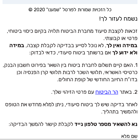
כל הזכויות שמורות לפורטל "שמענו" 2020 ©
נשמח לעזור לך!
זכאות לקצבת סיעוד מחברת הביטוח תלויה בקיום כיסוי ביטוחי,
פרטי או קבוצתי.
במידה ואין לך
, לא נוכל לסייע בבדיקה לקבלת קצבה,
במידה
ולא ידוע לך
אם ברשותך ביטוח סיעודי, כדאי לבדוק:
1. האם קיים תשלום לחברת ביטוח בין השאר בפירוט חשבון הבנק,
כרטיסי האשראי, תלושי השכר לרבות תלושי קרן הפנסיה וכן
בדו”ח החיוב החודשי של קופת החולים.
2. באתר
הר הביטוח
עם פרטי הזיהוי שלך.
לאחר בדיקה שיש לך ביטוח סיעודי, ניתן למלא מחדש את הטופס
ולהמשיך בתהליך.
נא להשאיר מספר טלפון נייד
לקבלת קישור להמשך הבדיקה:
שם מלא