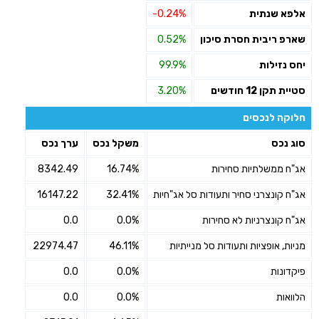
אלפא שנתית
-0.24%
שארפ ריבית חסרת סיכון
0.52%
יחס נזילות
99.9%
סטיית תקן 12 חודשים
3.20%
חלוקה לנכסים
סוג נכס
משקל נכס
ערך נכס
אג"ח ממשלתיות סחירות
16.74%
8342.49
אג"ח קונצרני סחיר ותעודות סל אג"חיות
32.41%
16147.22
אג"ח קונצרניות לא סחירות
0.0%
0.0
מניות, אופציות ותעודות סל מנייתיות
46.11%
22974.47
פיקדונות
0.0%
0.0
הלוואות
0.0%
0.0