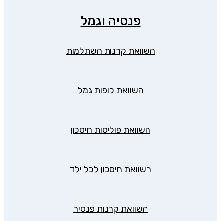
פנסיה וגמל
השוואת קרנות השתלמות
השוואת קופות גמל
השוואת פוליסות חיסכון
השוואת חיסכון לכל ילד
השוואת קרנות פנסיה