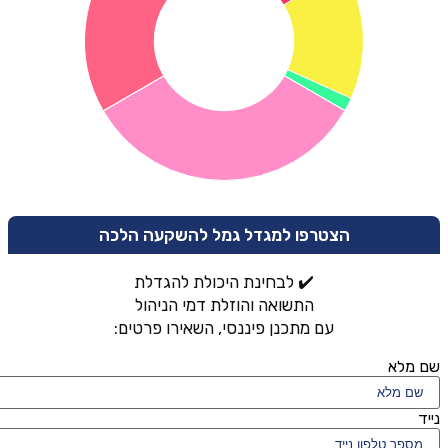
הצטרפו למגדל גמל להשקעה הלכה
✔️ לבחינת היכולת להגדלת
התשואה והוזלת דמי הניהול
עם מתכנן פיננסי, השאירו פרטים:
שם מלא
נייד