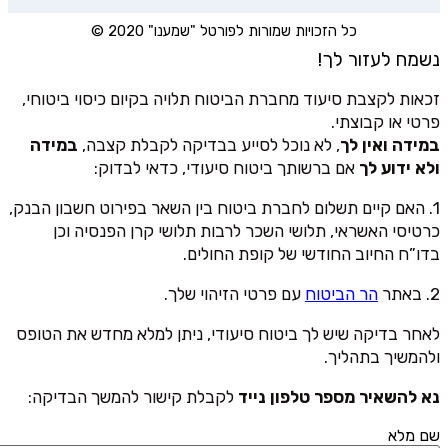
כל הזכויות שמורות לפורטל "שמענו" 2020 ©
נשמח לעזור לך!
זכאות לקצבת סיעוד מחברת הביטוח תלויה בקיום כיסוי ביטוחי,
פרטי או קבוצתי.
במידה ואין לך
, לא נוכל לסייע בבדיקה לקבלת קצבה,
במידה
ולא ידוע לך
אם ברשותך ביטוח סיעודי, כדאי לבדוק:
1. האם קיים תשלום לחברת ביטוח בין השאר בפירוט חשבון הבנק,
כרטיסי האשראי, תלושי השכר לרבות תלושי קרן הפנסיה וכן
בדו”ח החיוב החודשי של קופת החולים.
2. באתר
הר הביטוח
עם פרטי הזיהוי שלך.
לאחר בדיקה שיש לך ביטוח סיעודי, ניתן למלא מחדש את הטופס
ולהמשיך בתהליך.
נא להשאיר מספר טלפון נייד
לקבלת קישור להמשך הבדיקה:
שם מלא