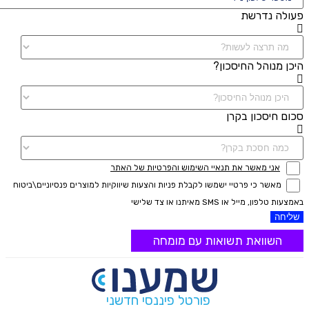
פעולה נדרשת
היכן מנוהל החיסכון?
סכום חיסכון בקרן
אני מאשר את תנאיי השימוש והפרטיות של האתר
מאשר כי פרטיי ישמשו לקבלת פניות והצעות שיווקיות למוצרים פנסיוניים\ביטוח
באמצעות טלפון, מייל או SMS מאיתנו או צד שלישי
שליחה
השוואת תשואות עם מומחה
פורטל פיננסי חדשני