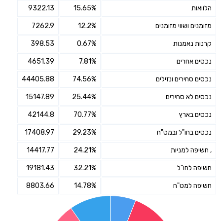
הלוואות
15.65%
9322.13
מזומנים ושווי מזומנים
12.2%
7262.9
קרנות נאמנות
0.67%
398.53
נכסים אחרים
7.81%
4651.39
נכסים סחירים ונזילים
74.56%
44405.88
נכסים לא סחירים
25.44%
15147.89
נכסים בארץ
70.77%
42144.8
נכסים בחו"ל ובמט"ח
29.23%
17408.97
, חשיפה למניות
24.21%
14417.77
חשיפה לחו"ל
32.21%
19181.43
חשיפה למט"ח
14.78%
8803.66