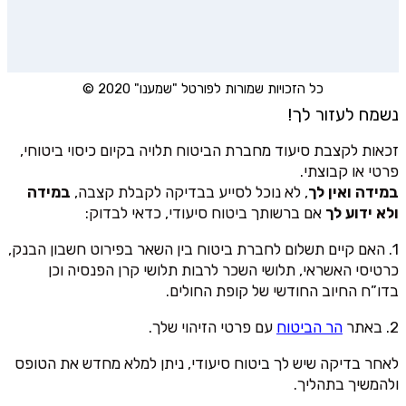
כל הזכויות שמורות לפורטל "שמענו" 2020 ©
נשמח לעזור לך!
זכאות לקצבת סיעוד מחברת הביטוח תלויה בקיום כיסוי ביטוחי,
פרטי או קבוצתי.
במידה ואין לך
, לא נוכל לסייע בבדיקה לקבלת קצבה,
במידה
ולא ידוע לך
אם ברשותך ביטוח סיעודי, כדאי לבדוק:
1. האם קיים תשלום לחברת ביטוח בין השאר בפירוט חשבון הבנק,
כרטיסי האשראי, תלושי השכר לרבות תלושי קרן הפנסיה וכן
בדו”ח החיוב החודשי של קופת החולים.
2. באתר
הר הביטוח
עם פרטי הזיהוי שלך.
לאחר בדיקה שיש לך ביטוח סיעודי, ניתן למלא מחדש את הטופס
ולהמשיך בתהליך.