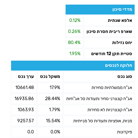
מדדי סיכון
אלפא שנתית
0.12%
שארפ ריבית חסרת סיכון
0.26%
יחס נזילות
80.4%
סטיית תקן 12 חודשים
1.95%
חלוקה לנכסים
סוג נכס
משקל נכס
ערך נכס
אג"ח ממשלתיות סחירות
17.9%
10661.48
אג"ח קונצרני סחיר ותעודות סל אג"חיות
28.44%
16935.86
אג"ח קונצרניות לא סחירות
1.79%
1063.93
מניות, אופציות ותעודות סל מנייתיות
15.54%
9257.57
פיקדונות
0.0%
0.0