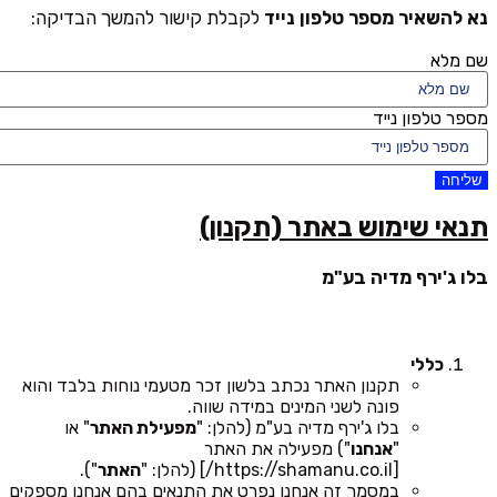
נא להשאיר מספר טלפון נייד
לקבלת קישור להמשך הבדיקה:
שם מלא
מספר טלפון נייד
שליחה
תנאי שימוש באתר (תקנון)
בלו ג'ירף מדיה בע"מ
כללי
תקנון האתר נכתב בלשון זכר מטעמי נוחות בלבד והוא
פונה לשני המינים במידה שווה.
בלו ג'ירף מדיה בע"מ (להלן: "
מפעילת האתר
" או
"
אנחנו
") מפעילה את האתר
[https://shamanu.co.il/] (להלן: "
האתר
").
במסמך זה אנחנו נפרט את התנאים בהם אנחנו מספקים