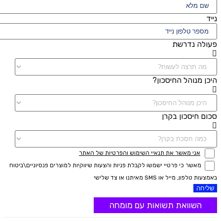
נייד
פעולה נדרשת
היכן מנוהל החיסכון?
סכום חיסכון בקרן
אני מאשר את תנאיי השימוש והפרטיות של האתר
מאשר כי פרטיי ישמשו לקבלת פניות והצעות שיווקיות למוצרים פנסיוניים\ביטוח
באמצעות טלפון, מייל או SMS מאיתנו או צד שלישי
שליחה
השוואת תשואות עם מומחה