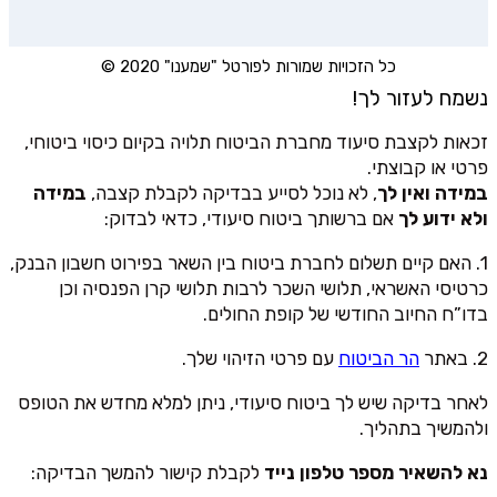
כל הזכויות שמורות לפורטל "שמענו" 2020 ©
נשמח לעזור לך!
זכאות לקצבת סיעוד מחברת הביטוח תלויה בקיום כיסוי ביטוחי,
פרטי או קבוצתי.
במידה ואין לך
, לא נוכל לסייע בבדיקה לקבלת קצבה,
במידה
ולא ידוע לך
אם ברשותך ביטוח סיעודי, כדאי לבדוק:
1. האם קיים תשלום לחברת ביטוח בין השאר בפירוט חשבון הבנק,
כרטיסי האשראי, תלושי השכר לרבות תלושי קרן הפנסיה וכן
בדו”ח החיוב החודשי של קופת החולים.
2. באתר
הר הביטוח
עם פרטי הזיהוי שלך.
לאחר בדיקה שיש לך ביטוח סיעודי, ניתן למלא מחדש את הטופס
ולהמשיך בתהליך.
נא להשאיר מספר טלפון נייד
לקבלת קישור להמשך הבדיקה: