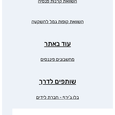
השוואת קרנות פנסיה
השוואת קופות גמל להשקעה
עוד באתר
מחשבונים פיננסים
שותפים לדרך
בלו ג’ירף - חברת לידים