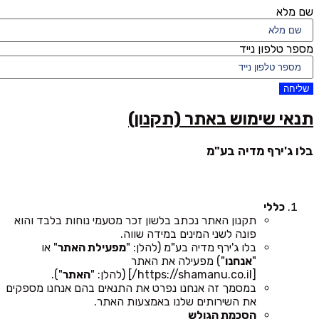
שם מלא
מספר טלפון נייד
שליחה
תנאי שימוש באתר (תקנון)
בלו ג'ירף מדיה בע"מ
כללי
תקנון האתר נכתב בלשון זכר מטעמי נוחות בלבד והוא
פונה לשני המינים במידה שווה.
בלו ג'ירף מדיה בע"מ (להלן: "
מפעילת האתר
" או
"
אנחנו
") מפעילה את האתר
[https://shamanu.co.il/] (להלן: "
האתר
").
במסמך זה אנחנו נפרט את התנאים בהם אנחנו מספקים
את השירותים שלנו באמצעות האתר.
הסכמת הגולש