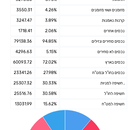
מזומנים ושווי מזומנים
4.26%
3550.31
קרנות נאמנות
3.89%
3247.47
נכסים אחרים
2.06%
1718.41
נכסים סחירים ונזילים
94.85%
79138.36
נכסים לא סחירים
5.15%
4296.63
נכסים בארץ
72.02%
60093.72
נכסים בחו"ל ובמט"ח
27.98%
23341.26
, חשיפה למניות
30.33%
25307.32
חשיפה לחו"ל
30.58%
25516.76
חשיפה למט"ח
15.62%
13031.99