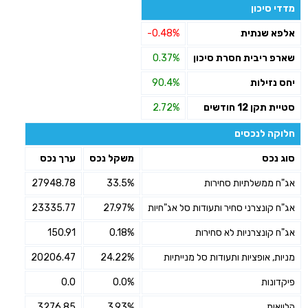
מדדי סיכון
אלפא שנתית
-0.48%
שארפ ריבית חסרת סיכון
0.37%
יחס נזילות
90.4%
סטיית תקן 12 חודשים
2.72%
חלוקה לנכסים
סוג נכס
משקל נכס
ערך נכס
אג"ח ממשלתיות סחירות
33.5%
27948.78
אג"ח קונצרני סחיר ותעודות סל אג"חיות
27.97%
23335.77
אג"ח קונצרניות לא סחירות
0.18%
150.91
מניות, אופציות ותעודות סל מנייתיות
24.22%
20206.47
פיקדונות
0.0%
0.0
הלוואות
3.93%
3276.85