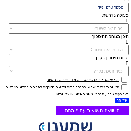
פעולה נדרשת
היכן מנוהל החיסכון?
סכום חיסכון בקרן
אני מאשר את תנאיי השימוש והפרטיות של האתר
מאשר כי פרטיי ישמשו לקבלת פניות והצעות שיווקיות למוצרים פנסיוניים\ביטוח
באמצעות טלפון, מייל או SMS מאיתנו או צד שלישי
שליחה
השוואת תשואות עם מומחה