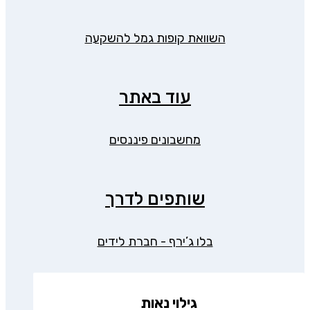
השוואת קופות גמל להשקעה
עוד באתר
מחשבונים פיננסים
שותפים לדרך
בלו ג’ירף - חברת לידים
גילוי נאות