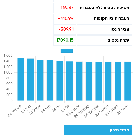
משיכת כספים ללא העברות
-169.37
העברות בין הקופות
-416.99
צבירה נטו
-309.91
יתרת נכסים
17090.15
מדדי סיכון