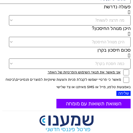
פעולה נדרשת
היכן מנוהל החיסכון?
סכום חיסכון בקרן
אני מאשר את תנאיי השימוש והפרטיות של האתר
מאשר כי פרטיי ישמשו לקבלת פניות והצעות שיווקיות למוצרים פנסיוניים\ביטוח
באמצעות טלפון, מייל או SMS מאיתנו או צד שלישי
שליחה
השוואת תשואות עם מומחה
פורטל פיננסי חדשני