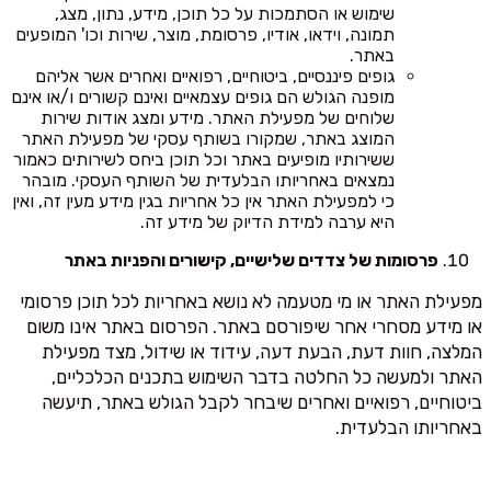
שימוש או הסתמכות על כל תוכן, מידע, נתון, מצג,
תמונה, וידאו, אודיו, פרסומת, מוצר, שירות וכו' המופעים
באתר.
גופים פיננסיים, ביטוחיים, רפואיים ואחרים אשר אליהם
מופנה הגולש הם גופים עצמאיים ואינם קשורים ו/או אינם
שלוחים של מפעילת האתר. מידע ומצג אודות שירות
המוצג באתר, שמקורו בשותף עסקי של מפעילת האתר
ששירותיו מופיעים באתר וכל תוכן ביחס לשירותים כאמור
נמצאים באחריותו הבלעדית של השותף העסקי. מובהר
כי למפעילת האתר אין כל אחריות בגין מידע מעין זה, ואין
היא ערבה למידת הדיוק של מידע זה.
פרסומות של צדדים שלישיים, קישורים והפניות באתר
מפעילת האתר או מי מטעמה לא נושא באחריות לכל תוכן פרסומי
או מידע מסחרי אחר שיפורסם באתר. הפרסום באתר אינו משום
המלצה, חוות דעת, הבעת דעה, עידוד או שידול, מצד מפעילת
האתר ולמעשה כל החלטה בדבר השימוש בתכנים הכלכליים,
ביטוחיים, רפואיים ואחרים שיבחר לקבל הגולש באתר, תיעשה
באחריותו הבלעדית.