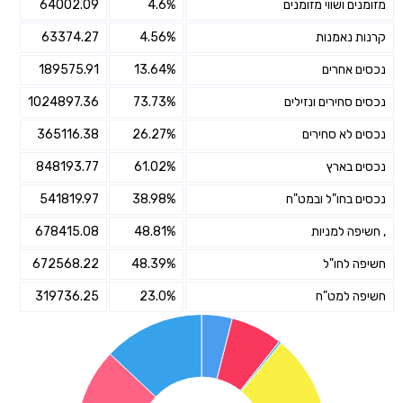
מזומנים ושווי מזומנים
4.6%
64002.09
קרנות נאמנות
4.56%
63374.27
נכסים אחרים
13.64%
189575.91
נכסים סחירים ונזילים
73.73%
1024897.36
נכסים לא סחירים
26.27%
365116.38
נכסים בארץ
61.02%
848193.77
נכסים בחו"ל ובמט"ח
38.98%
541819.97
, חשיפה למניות
48.81%
678415.08
חשיפה לחו"ל
48.39%
672568.22
חשיפה למט"ח
23.0%
319736.25