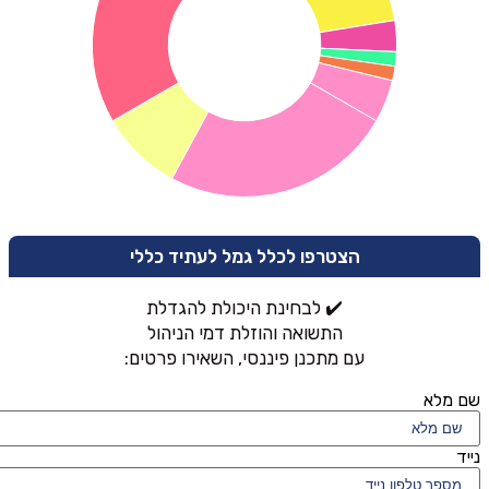
הצטרפו לכלל גמל לעתיד כללי
✔️ לבחינת היכולת להגדלת
התשואה והוזלת דמי הניהול
עם מתכנן פיננסי, השאירו פרטים:
שם מלא
נייד