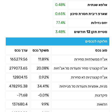
אלפא שנתית
0.48%
שארפ ריבית חסרת סיכון
0.65%
יחס נזילות
77.4%
סטיית תקן 12 חודשים
3.48%
חלוקה לנכסים
סוג נכס
משקל נכס
ערך נכס
אג"ח ממשלתיות סחירות
11.89%
165279.56
אג"ח קונצרני סחיר ותעודות סל אג"חיות
20.08%
279073.65
אג"ח קונצרניות לא סחירות
0.92%
12804.15
מניות, אופציות ותעודות סל מנייתיות
34.41%
478295.38
פיקדונות
-0.01%
-71.68
הלוואות
9.9%
137680.4