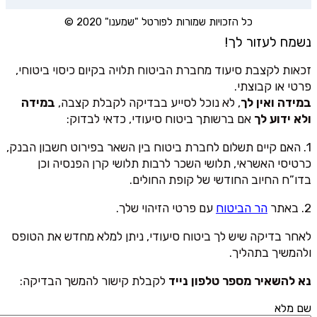
כל הזכויות שמורות לפורטל "שמענו" 2020 ©
נשמח לעזור לך!
זכאות לקצבת סיעוד מחברת הביטוח תלויה בקיום כיסוי ביטוחי,
פרטי או קבוצתי.
במידה ואין לך
, לא נוכל לסייע בבדיקה לקבלת קצבה,
במידה
ולא ידוע לך
אם ברשותך ביטוח סיעודי, כדאי לבדוק:
1. האם קיים תשלום לחברת ביטוח בין השאר בפירוט חשבון הבנק,
כרטיסי האשראי, תלושי השכר לרבות תלושי קרן הפנסיה וכן
בדו”ח החיוב החודשי של קופת החולים.
2. באתר
הר הביטוח
עם פרטי הזיהוי שלך.
לאחר בדיקה שיש לך ביטוח סיעודי, ניתן למלא מחדש את הטופס
ולהמשיך בתהליך.
נא להשאיר מספר טלפון נייד
לקבלת קישור להמשך הבדיקה:
שם מלא