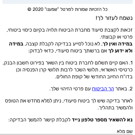
כל הזכויות שמורות לפורטל "שמענו" 2020 ©
נשמח לעזור לך!
זכאות לקצבת סיעוד מחברת הביטוח תלויה בקיום כיסוי ביטוחי,
פרטי או קבוצתי.
במידה ואין לך
, לא נוכל לסייע בבדיקה לקבלת קצבה,
במידה
ולא ידוע לך
אם ברשותך ביטוח סיעודי, כדאי לבדוק:
1. האם קיים תשלום לחברת ביטוח בין השאר בפירוט חשבון הבנק,
כרטיסי האשראי, תלושי השכר לרבות תלושי קרן הפנסיה וכן
בדו”ח החיוב החודשי של קופת החולים.
2. באתר
הר הביטוח
עם פרטי הזיהוי שלך.
לאחר בדיקה שיש לך ביטוח סיעודי, ניתן למלא מחדש את הטופס
ולהמשיך בתהליך.
נא להשאיר מספר טלפון נייד
לקבלת קישור להמשך הבדיקה:
שם מלא