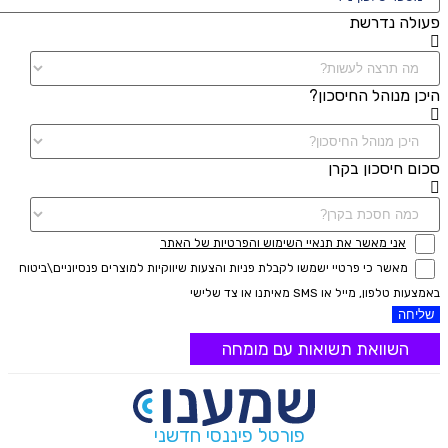
פעולה נדרשת
היכן מנוהל החיסכון?
סכום חיסכון בקרן
אני מאשר את תנאיי השימוש והפרטיות של האתר
מאשר כי פרטיי ישמשו לקבלת פניות והצעות שיווקיות למוצרים פנסיוניים\ביטוח
באמצעות טלפון, מייל או SMS מאיתנו או צד שלישי
שליחה
השוואת תשואות עם מומחה
פורטל פיננסי חדשני