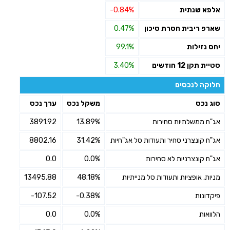
אלפא שנתית
-0.84%
שארפ ריבית חסרת סיכון
0.47%
יחס נזילות
99.1%
סטיית תקן 12 חודשים
3.40%
חלוקה לנכסים
סוג נכס
משקל נכס
ערך נכס
אג"ח ממשלתיות סחירות
13.89%
3891.92
אג"ח קונצרני סחיר ותעודות סל אג"חיות
31.42%
8802.16
אג"ח קונצרניות לא סחירות
0.0%
0.0
מניות, אופציות ותעודות סל מנייתיות
48.18%
13495.88
פיקדונות
-0.38%
-107.52
הלוואות
0.0%
0.0