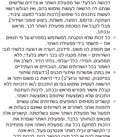
רכושה הבלעדי של מפעילת האתר או צדדים שלישיים
שנתנו לה הרשאה לעשות שימוש בהם, ואין הגולש רשאי
לעשות בתכנים כל שימוש (לרבות ומבלי למעט, עיבוד,
העתקה, פרסום, הפצה, משלוח, ביצוע פומבי ושידור),
מבלי לקבל את הסכמת מפעילת האתר לכך, מראש
ובכתב.
כל זכות שלא הוקנתה למשתמש במפורש על פי תנאים
אלו – תישמר בידי מפעילת האתר.
אם תספק לנו משוב, פידבק, הערה או הצעה כלשהי לגבי
השירותים – אתה מקנה לנו בכך רישיון בלעדי, ללא
תמלוגים, תמידי, כלל-עולמי, בלתי הדיר, לשלב את
האמור בכל השירותים שלנו, הנוכחיים או העתידיים.
אין במתן אפשרות שיתוף תכנים (כדוגמת שיתוף
בפייסבוק, טוויטר וכיוצ"ב) כדי לראות בו משום ויתור או
הרשאה לעשיית שימוש במי מן התכנים ו/או הזכויות ללא
קבלת אישור מפורש מראש ובכתב, לרבות העתקת
התכנים שלא באמצעות שיתופם באמצעות האתר.
קישורים מסוימים המופיעים בשירותים שלנו עשויים
להפנות אותך לאתרים או לשירותים שאינם בבעלות או
תפעול של מפעילת האתר ואינם בשליטתה. קישורים אלה
מובאים לנוחותך בלבד, ומפעילת האתר שומרת את
הזכות למחקם בכל עת. מפעילת האתר אינה מתחייבת
כי הקישורים יובילו לאתר אינטרנט פעיל, היא אינה
אחראית להם או לכל תוכן הקשור בהם, לרבות לכל