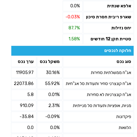
אלפא שנתית
0.0%
שארפ ריבית חסרת סיכון
-0.03%
יחס נזילות
87.7%
סטיית תקן 12 חודשים
1.58%
חלוקה לנכסים
סוג נכס
משקל נכס
ערך נכס
אג"ח ממשלתיות סחירות
30.16%
11905.97
אג"ח קונצרני סחיר ותעודות סל אג"חיות
55.92%
22073.86
אג"ח קונצרניות לא סחירות
0.01%
5.8
מניות, אופציות ותעודות סל מנייתיות
2.31%
910.09
פיקדונות
-0.09%
-35.84
הלוואות
0.0%
0.0