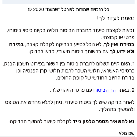
כל הזכויות שמורות לפורטל "שמענו" 2020 ©
נשמח לעזור לך!
זכאות לקצבת סיעוד מחברת הביטוח תלויה בקיום כיסוי ביטוחי,
פרטי או קבוצתי.
במידה ואין לך
, לא נוכל לסייע בבדיקה לקבלת קצבה,
במידה
ולא ידוע לך
אם ברשותך ביטוח סיעודי, כדאי לבדוק:
1. האם קיים תשלום לחברת ביטוח בין השאר בפירוט חשבון הבנק,
כרטיסי האשראי, תלושי השכר לרבות תלושי קרן הפנסיה וכן
בדו”ח החיוב החודשי של קופת החולים.
2. באתר
הר הביטוח
עם פרטי הזיהוי שלך.
לאחר בדיקה שיש לך ביטוח סיעודי, ניתן למלא מחדש את הטופס
ולהמשיך בתהליך.
נא להשאיר מספר טלפון נייד
לקבלת קישור להמשך הבדיקה:
שם מלא