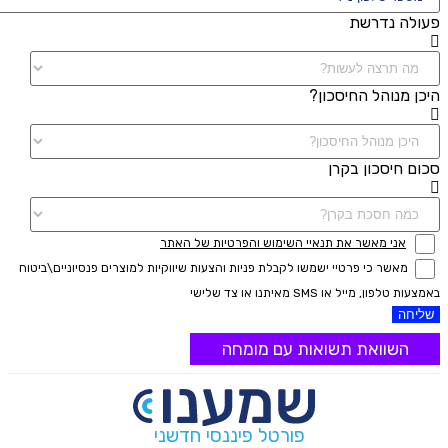
פעולה נדרשת
היכן מנוהל החיסכון?
סכום חיסכון בקרן
אני מאשר את תנאיי השימוש והפרטיות של האתר
מאשר כי פרטיי ישמשו לקבלת פניות והצעות שיווקיות למוצרים פנסיוניים\ביטוח
באמצעות טלפון, מייל או SMS מאיתנו או צד שלישי
שליחה
השוואת תשואות עם מומחה
פורטל פיננסי חדשני