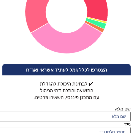
הצטרפו לכלל גמל לעתיד אשראי ואג"ח
✔️ לבחינת היכולת להגדלת
התשואה והוזלת דמי הניהול
עם מתכנן פיננסי, השאירו פרטים:
שם מלא
נייד