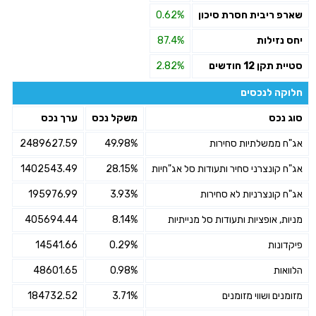
שארפ ריבית חסרת סיכון
0.62%
יחס נזילות
87.4%
סטיית תקן 12 חודשים
2.82%
חלוקה לנכסים
סוג נכס
משקל נכס
ערך נכס
אג"ח ממשלתיות סחירות
49.98%
2489627.59
אג"ח קונצרני סחיר ותעודות סל אג"חיות
28.15%
1402543.49
אג"ח קונצרניות לא סחירות
3.93%
195976.99
מניות, אופציות ותעודות סל מנייתיות
8.14%
405694.44
פיקדונות
0.29%
14541.66
הלוואות
0.98%
48601.65
מזומנים ושווי מזומנים
3.71%
184732.52