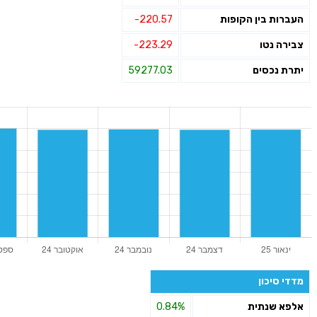
העברות בין הקופות
-220.57
צבירה נטו
-223.29
יתרת נכסים
59277.03
מדדי סיכון
אלפא שנתית
0.84%