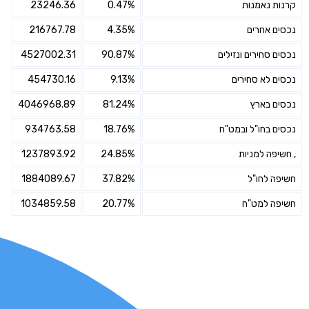
קרנות נאמנות
0.47%
23246.36
נכסים אחרים
4.35%
216767.78
נכסים סחירים ונזילים
90.87%
4527002.31
נכסים לא סחירים
9.13%
454730.16
נכסים בארץ
81.24%
4046968.89
נכסים בחו"ל ובמט"ח
18.76%
934763.58
, חשיפה למניות
24.85%
1237893.92
חשיפה לחו"ל
37.82%
1884089.67
חשיפה למט"ח
20.77%
1034859.58