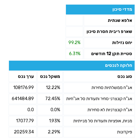
מדדי סיכון
אלפא שנתית
שארפ ריבית חסרת סיכון
יחס נזילות
99.2%
סטיית תקן 12 חודשים
6.31%
חלוקה לנכסים
סוג נכס
משקל נכס
ערך נכס
אג"ח ממשלתיות סחירות
12.22%
108176.99
אג"ח קונצרני סחיר ותעודות סל אג"חיות
72.45%
641484.89
אג"ח קונצרניות לא סחירות
0.0%
0.0
מניות, אופציות ותעודות סל מנייתיות
1.93%
17077.79
פיקדונות
2.29%
20259.34