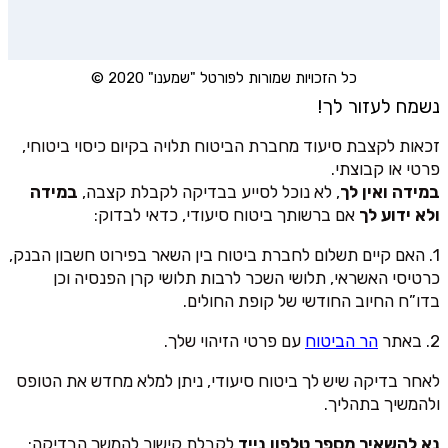
כל הזכויות שמורות לפורטל "שמענו" 2020 ©
נשמח לעזור לך!
זכאות לקצבת סיעוד מחברת הביטוח תלויה בקיום כיסוי ביטוחי,
פרטי או קבוצתי.
במידה ואין לך
, לא נוכל לסייע בבדיקה לקבלת קצבה,
במידה
ולא ידוע לך
אם ברשותך ביטוח סיעודי, כדאי לבדוק:
1. האם קיים תשלום לחברת ביטוח בין השאר בפירוט חשבון הבנק,
כרטיסי האשראי, תלושי השכר לרבות תלושי קרן הפנסיה וכן
בדו”ח החיוב החודשי של קופת החולים.
2. באתר
הר הביטוח
עם פרטי הזיהוי שלך.
לאחר בדיקה שיש לך ביטוח סיעודי, ניתן למלא מחדש את הטופס
ולהמשיך בתהליך.
נא להשאיר מספר טלפון נייד
לקבלת קישור להמשך הבדיקה: