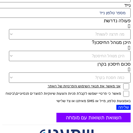
נייד
פעולה נדרשת
היכן מנוהל החיסכון?
סכום חיסכון בקרן
אני מאשר את תנאיי השימוש והפרטיות של האתר
מאשר כי פרטיי ישמשו לקבלת פניות והצעות שיווקיות למוצרים פנסיוניים\ביטוח
באמצעות טלפון, מייל או SMS מאיתנו או צד שלישי
שליחה
השוואת תשואות עם מומחה