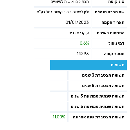
סוג קופה
תגמולים ואישית לפיצויים
שליחה
שם חברה מנהלת
ילין לפידות ניהול קופות גמל בע"מ
תאריך הקמה
01/01/2023
התמחות ראשית
עוקבי מדדים
דמי ניהול
0.6%
מספר קופה
14293
תשואות
תשואה מצטברת 3 שנים
תשואה מצטברת 5 שנים
תשואה שנתית ממוצעת 3 שנים
תשואה שנתית ממוצעת 5 שנים
תשואה מצטברת שנה אחרונה
11.00%