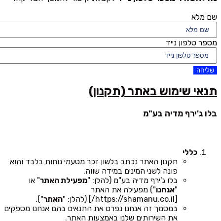
שם מלא
מספר טלפון נייד
שליחה
תנאי שימוש באתר (תקנון)
בלו ג'ירף מדיה בע"מ
כללי
תקנון האתר נכתב בלשון זכר מטעמי נוחות בלבד והוא
פונה לשני המינים במידה שווה.
בלו ג'ירף מדיה בע"מ (להלן: "
מפעילת האתר
" או
"
אנחנו
") מפעילה את האתר
[https://shamanu.co.il/] (להלן: "
האתר
").
במסמך זה אנחנו נפרט את התנאים בהם אנחנו מספקים
את השירותים שלנו באמצעות האתר.