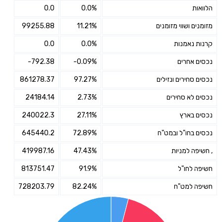
הלוואות
0.0%
0.0
מזומנים ושווי מזומנים
11.21%
99255.88
קרנות נאמנות
0.0%
0.0
נכסים אחרים
-0.09%
-792.38
נכסים סחירים ונזילים
97.27%
861278.37
נכסים לא סחירים
2.73%
24184.14
נכסים בארץ
27.11%
240022.3
נכסים בחו"ל ובמט"ח
72.89%
645440.2
, חשיפה למניות
47.43%
419987.16
חשיפה לחו"ל
91.9%
813751.47
חשיפה למט"ח
82.24%
728203.79