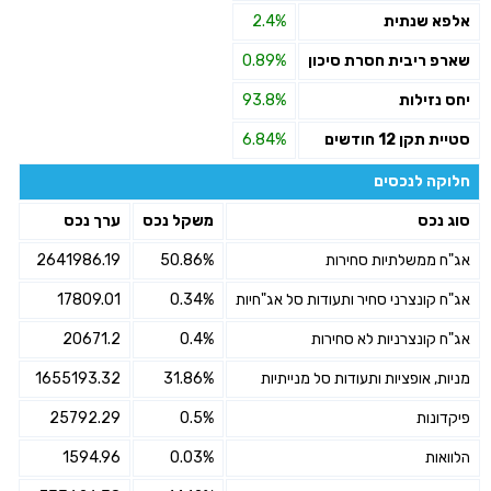
אלפא שנתית
2.4%
שארפ ריבית חסרת סיכון
0.89%
יחס נזילות
93.8%
סטיית תקן 12 חודשים
6.84%
חלוקה לנכסים
סוג נכס
משקל נכס
ערך נכס
אג"ח ממשלתיות סחירות
50.86%
2641986.19
אג"ח קונצרני סחיר ותעודות סל אג"חיות
0.34%
17809.01
אג"ח קונצרניות לא סחירות
0.4%
20671.2
מניות, אופציות ותעודות סל מנייתיות
31.86%
1655193.32
פיקדונות
0.5%
25792.29
הלוואות
0.03%
1594.96