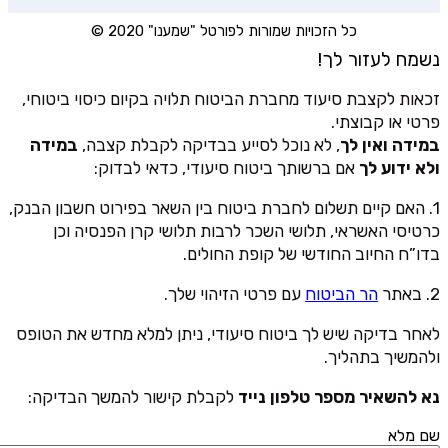
כל הזכויות שמורות לפורטל "שמענו" 2020 ©
נשמח לעזור לך!
זכאות לקצבת סיעוד מחברת הביטוח תלויה בקיום כיסוי ביטוחי,
פרטי או קבוצתי.
במידה ואין לך
, לא נוכל לסייע בבדיקה לקבלת קצבה,
במידה
ולא ידוע לך
אם ברשותך ביטוח סיעודי, כדאי לבדוק:
1. האם קיים תשלום לחברת ביטוח בין השאר בפירוט חשבון הבנק,
כרטיסי האשראי, תלושי השכר לרבות תלושי קרן הפנסיה וכן
בדו”ח החיוב החודשי של קופת החולים.
2. באתר
הר הביטוח
עם פרטי הזיהוי שלך.
לאחר בדיקה שיש לך ביטוח סיעודי, ניתן למלא מחדש את הטופס
ולהמשיך בתהליך.
נא להשאיר מספר טלפון נייד
לקבלת קישור להמשך הבדיקה:
שם מלא