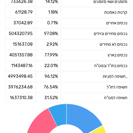
מזומנים ושווי מזומנים
14.12%
733626.38
קרנות נאמנות
1.18%
61128.79
נכסים אחרים
0.71%
37042.89
נכסים סחירים ונזילים
97.08%
5043207.95
נכסים לא סחירים
2.92%
151637.08
נכסים בארץ
77.99%
4051357.88
נכסים בחו"ל ובמט"ח
22.01%
1143487.16
, חשיפה למניות
96.12%
4993498.45
חשיפה לחו"ל
76.54%
3976234.68
חשיפה למט"ח
31.52%
1637310.38