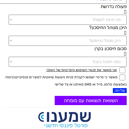
פעולה נדרשת
היכן מנוהל החיסכון?
סכום חיסכון בקרן
אני מאשר את תנאיי השימוש והפרטיות של האתר
מאשר כי פרטיי ישמשו לקבלת פניות והצעות שיווקיות למוצרים פנסיוניים\ביטוח
באמצעות טלפון, מייל או SMS מאיתנו או צד שלישי
שליחה
השוואת תשואות עם מומחה
פורטל פיננסי חדשני