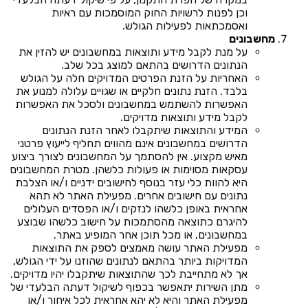
וכן לפנות לרשויות החוק המוסמכות עם ראיות
ואסמכתאות לפעילות הגולש.
מחשבונים
על מנת לקבל מידע ותוצאות במחשבונים יש להזין את
הנתונים הדרושים בהתאם למוצג בכל שלב.
האחריות על הזנת הפרטים המדויקים חלה על הגולש
בלבד. הזנת נתונים חלקיים או שגויים עלולה למנוע את
האפשרות להשתמש במחשבונים ולסכל את האפשרות
לקבל מידע ותוצאות מדויקים.
המידע והתוצאות שיתקבלו לאחר הזנת הנתונים
הדרושים במחשבונים אינם מהווים תחליף לייעוץ פרטני
מאיש מקצוע. אין להסתמך על המחשבונים לצורך ביצוע
עסקאות מסוימות או פעולות כלשהן. מטרת המחשבונים
היא להוות כלי עזר בנוסף לחישובים ידניים ו/או הצלבת
נתונים עם חישובים אחרים. מפעילת האתר לא תהא
אחראית באופן כלשהו לנזקים ו/או הפסדים העלולים
להיגרם כתוצאה מהסתמכות על חישוב כלשהו שבוצע
במחשבונים, או מכל תוכן אחר המופיע באתר.
מפעילת האתר עושה מאמצים לספק את התוצאות
המדויקות ביותר בהתאם לנתונים שהוזנו על ידי הגולש,
אך לא מתחייבת לכך שהתוצאות שיתקבלו יהיו מדויקים.
מתן השירות יתאפשר בכפוף לשיקול דעתה הבלעדי של
מפעילת האתר והיא לא יהא אחראית לכל איחור ו/או