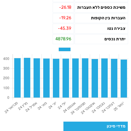
משיכת כספים ללא העברות
-26.18
העברות בין הקופות
-19.26
צבירה נטו
-45.39
יתרת נכסים
4878.96
מדדי סיכון