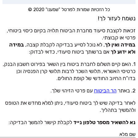
כל הזכויות שמורות לפורטל "שמענו" 2020 ©
נשמח לעזור לך!
זכאות לקצבת סיעוד מחברת הביטוח תלויה בקיום כיסוי ביטוחי,
פרטי או קבוצתי.
במידה ואין לך
, לא נוכל לסייע בבדיקה לקבלת קצבה,
במידה
ולא ידוע לך
אם ברשותך ביטוח סיעודי, כדאי לבדוק:
1. האם קיים תשלום לחברת ביטוח בין השאר בפירוט חשבון הבנק,
כרטיסי האשראי, תלושי השכר לרבות תלושי קרן הפנסיה וכן
בדו”ח החיוב החודשי של קופת החולים.
2. באתר
הר הביטוח
עם פרטי הזיהוי שלך.
לאחר בדיקה שיש לך ביטוח סיעודי, ניתן למלא מחדש את הטופס
ולהמשיך בתהליך.
נא להשאיר מספר טלפון נייד
לקבלת קישור להמשך הבדיקה:
שם מלא