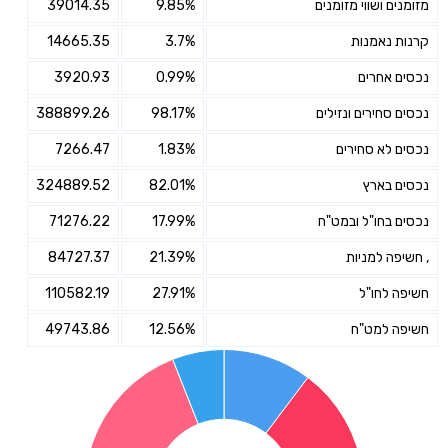
מזומנים ושווי מזומנים
9.85%
39014.35
קרנות נאמנות
3.7%
14665.35
נכסים אחרים
0.99%
3920.93
נכסים סחירים ונזילים
98.17%
388899.26
נכסים לא סחירים
1.83%
7266.47
נכסים בארץ
82.01%
324889.52
נכסים בחו"ל ובמט"ח
17.99%
71276.22
, חשיפה למניות
21.39%
84727.37
חשיפה לחו"ל
27.91%
110582.19
חשיפה למט"ח
12.56%
49743.86