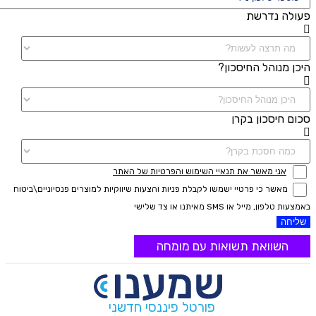
פעולה נדרשת
היכן מנוהל החיסכון?
סכום חיסכון בקרן
אני מאשר את תנאיי השימוש והפרטיות של האתר
מאשר כי פרטיי ישמשו לקבלת פניות והצעות שיווקיות למוצרים פנסיוניים\ביטוח
באמצעות טלפון, מייל או SMS מאיתנו או צד שלישי
שליחה
השוואת תשואות עם מומחה
פורטל פיננסי חדשני