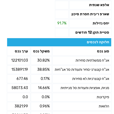
אלפא שנתית
שארפ ריבית חסרת סיכון
יחס נזילות
91.7%
סטיית תקן 12 חודשים
חלוקה לנכסים
סוג נכס
משקל נכס
ערך נכס
אג"ח ממשלתיות סחירות
30.82%
122101.03
אג"ח קונצרני סחיר ותעודות סל אג"חיות
38.85%
153891.19
אג"ח קונצרניות לא סחירות
0.17%
677.46
מניות, אופציות ותעודות סל מנייתיות
14.66%
58073.43
פיקדונות
0.0%
0.0
הלוואות
0.96%
3821.99