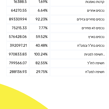
קרנות נאמנות
1.69%
16388.5
נכסים אחרים
6.64%
64270.55
נכסים סחירים ונזילים
92.23%
893309.94
נכסים לא סחירים
7.77%
75215.33
נכסים בארץ
59.52%
576428.06
נכסים בחו"ל ובמט"ח
40.48%
392097.21
, חשיפה למניות
100.24%
970833.83
חשיפה לחו"ל
82.55%
799566.07
חשיפה למט"ח
29.75%
288136.93