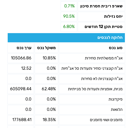
שארפ ריבית חסרת סיכון
0.71%
יחס נזילות
90.5%
סטיית תקן 12 חודשים
6.80%
חלוקה לנכסים
סוג נכס
משקל נכס
ערך נכס
אג"ח ממשלתיות סחירות
10.85%
105066.86
אג"ח קונצרני סחיר ותעודות סל אג"חיות
0.0%
12.52
אג"ח קונצרניות לא סחירות
0.0%
0.0
מניות, אופציות ותעודות סל מנייתיות
62.48%
605098.44
פיקדונות
0.0%
0.0
הלוואות
0.0%
0.0
מזומנים ושווי מזומנים
18.35%
177688.41