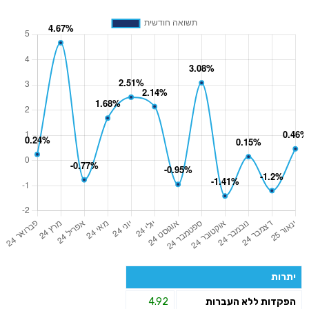
יתרות
הפקדות ללא העברות
4.92