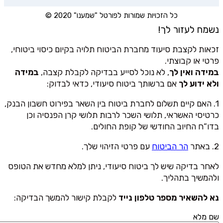
כל הזכויות שמורות לפורטל "שמענו" 2020 ©
נשמח לעזור לך!
זכאות לקצבת סיעוד מחברת הביטוח תלויה בקיום כיסוי ביטוחי,
פרטי או קבוצתי.
במידה ואין לך
, לא נוכל לסייע בבדיקה לקבלת קצבה,
במידה
ולא ידוע לך
אם ברשותך ביטוח סיעודי, כדאי לבדוק:
1. האם קיים תשלום לחברת ביטוח בין השאר בפירוט חשבון הבנק,
כרטיסי האשראי, תלושי השכר לרבות תלושי קרן הפנסיה וכן
בדו”ח החיוב החודשי של קופת החולים.
2. באתר
הר הביטוח
עם פרטי הזיהוי שלך.
לאחר בדיקה שיש לך ביטוח סיעודי, ניתן למלא מחדש את הטופס
ולהמשיך בתהליך.
נא להשאיר מספר טלפון נייד
לקבלת קישור להמשך הבדיקה:
שם מלא