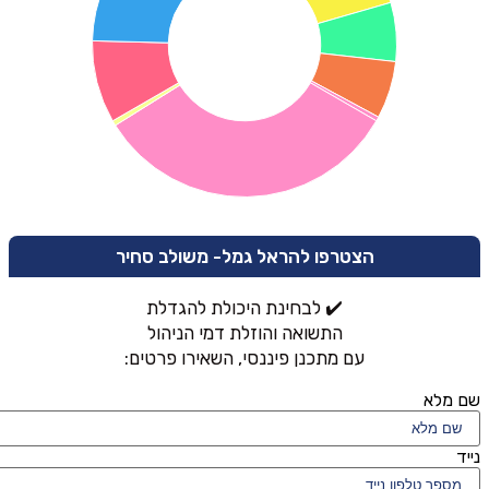
הצטרפו להראל גמל- משולב סחיר
✔️ לבחינת היכולת להגדלת
התשואה והוזלת דמי הניהול
עם מתכנן פיננסי, השאירו פרטים:
שם מלא
נייד