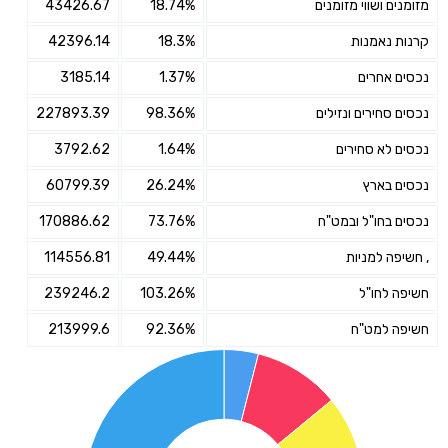
מזומנים ושווי מזומנים
18.74%
43426.67
קרנות נאמנות
18.3%
42396.14
נכסים אחרים
1.37%
3185.14
נכסים סחירים ונזילים
98.36%
227893.39
נכסים לא סחירים
1.64%
3792.62
נכסים בארץ
26.24%
60799.39
נכסים בחו"ל ובמט"ח
73.76%
170886.62
, חשיפה למניות
49.44%
114556.81
חשיפה לחו"ל
103.26%
239246.2
חשיפה למט"ח
92.36%
213999.6