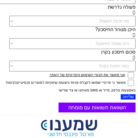
פעולה נדרשת
היכן מנוהל החיסכון?
סכום חיסכון בקרן
אני מאשר את תנאיי השימוש והפרטיות של האתר
מאשר כי פרטיי ישמשו לקבלת פניות והצעות שיווקיות למוצרים פנסיוניים\ביטוח
באמצעות טלפון, מייל או SMS מאיתנו או צד שלישי
שליחה
השוואת תשואות עם מומחה
פורטל פיננסי חדשני