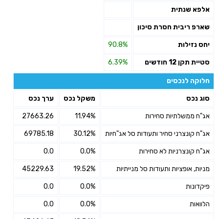
אלפא שנתית
שארפ ריבית חסרת סיכון
יחס נזילות
90.8%
סטיית תקן 12 חודשים
6.39%
חלוקה לנכסים
סוג נכס
משקל נכס
ערך נכס
אג"ח ממשלתיות סחירות
11.94%
27663.26
אג"ח קונצרני סחיר ותעודות סל אג"חיות
30.12%
69785.18
אג"ח קונצרניות לא סחירות
0.0%
0.0
מניות, אופציות ותעודות סל מנייתיות
19.52%
45229.63
פיקדונות
0.0%
0.0
הלוואות
0.0%
0.0