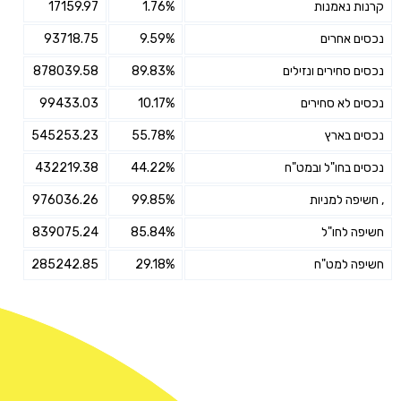
קרנות נאמנות
1.76%
17159.97
נכסים אחרים
9.59%
93718.75
נכסים סחירים ונזילים
89.83%
878039.58
נכסים לא סחירים
10.17%
99433.03
נכסים בארץ
55.78%
545253.23
נכסים בחו"ל ובמט"ח
44.22%
432219.38
, חשיפה למניות
99.85%
976036.26
חשיפה לחו"ל
85.84%
839075.24
חשיפה למט"ח
29.18%
285242.85