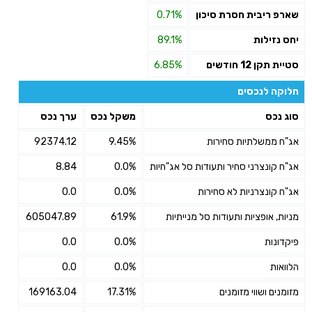
שארפ ריבית חסרת סיכון
0.71%
יחס נזילות
89.1%
סטיית תקן 12 חודשים
6.85%
חלוקה לנכסים
סוג נכס
משקל נכס
ערך נכס
אג"ח ממשלתיות סחירות
9.45%
92374.12
אג"ח קונצרני סחיר ותעודות סל אג"חיות
0.0%
8.84
אג"ח קונצרניות לא סחירות
0.0%
0.0
מניות, אופציות ותעודות סל מנייתיות
61.9%
605047.89
פיקדונות
0.0%
0.0
הלוואות
0.0%
0.0
מזומנים ושווי מזומנים
17.31%
169163.04