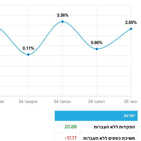
יתרות
הפקדות ללא העברות
20.88
משיכת כספים ללא העברות
-17.77