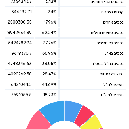
מזומנים ושווי מזומנים
5.13%
736434.07
קרנות נאמנות
2.4%
344282.71
נכסים אחרים
17.96%
2580300.35
נכסים סחירים ונזילים
62.24%
8942934.39
נכסים לא סחירים
37.76%
5424782.94
נכסים בארץ
66.95%
9619370.7
נכסים בחו"ל ובמט"ח
33.05%
4748346.63
, חשיפה למניות
28.47%
4090769.58
חשיפה לחו"ל
44.69%
6421044.5
חשיפה למט"ח
18.73%
2691055.5