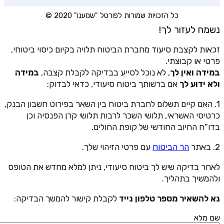
כל הזכויות שמורות לפורטל "שמענו" 2020 ©
נשמח לעזור לך!
זכאות לקצבת סיעוד מחברת הביטוח תלויה בקיום כיסוי ביטוחי,
פרטי או קבוצתי.
במידה ואין לך
, לא נוכל לסייע בבדיקה לקבלת קצבה,
במידה
ולא ידוע לך
אם ברשותך ביטוח סיעודי, כדאי לבדוק:
1. האם קיים תשלום לחברת ביטוח בין השאר בפירוט חשבון הבנק,
כרטיסי האשראי, תלושי השכר לרבות תלושי קרן הפנסיה וכן
בדו”ח החיוב החודשי של קופת החולים.
2. באתר
הר הביטוח
עם פרטי הזיהוי שלך.
לאחר בדיקה שיש לך ביטוח סיעודי, ניתן למלא מחדש את הטופס
ולהמשיך בתהליך.
נא להשאיר מספר טלפון נייד
לקבלת קישור להמשך הבדיקה:
שם מלא