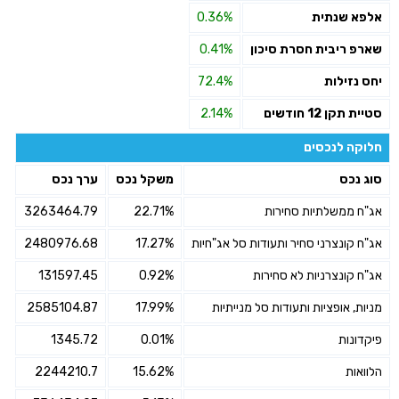
אלפא שנתית
0.36%
שארפ ריבית חסרת סיכון
0.41%
יחס נזילות
72.4%
סטיית תקן 12 חודשים
2.14%
חלוקה לנכסים
סוג נכס
משקל נכס
ערך נכס
אג"ח ממשלתיות סחירות
22.71%
3263464.79
אג"ח קונצרני סחיר ותעודות סל אג"חיות
17.27%
2480976.68
אג"ח קונצרניות לא סחירות
0.92%
131597.45
מניות, אופציות ותעודות סל מנייתיות
17.99%
2585104.87
פיקדונות
0.01%
1345.72
הלוואות
15.62%
2244210.7