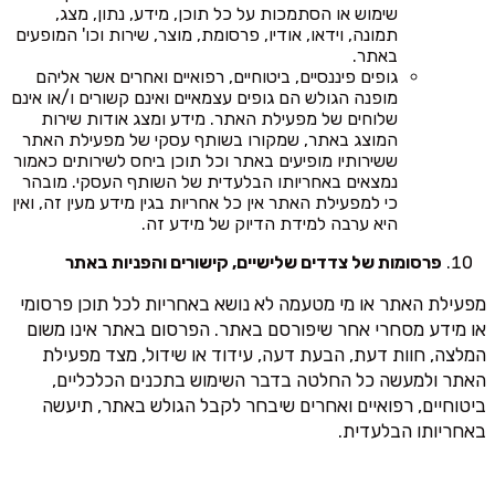
שימוש או הסתמכות על כל תוכן, מידע, נתון, מצג,
תמונה, וידאו, אודיו, פרסומת, מוצר, שירות וכו' המופעים
באתר.
גופים פיננסיים, ביטוחיים, רפואיים ואחרים אשר אליהם
מופנה הגולש הם גופים עצמאיים ואינם קשורים ו/או אינם
שלוחים של מפעילת האתר. מידע ומצג אודות שירות
המוצג באתר, שמקורו בשותף עסקי של מפעילת האתר
ששירותיו מופיעים באתר וכל תוכן ביחס לשירותים כאמור
נמצאים באחריותו הבלעדית של השותף העסקי. מובהר
כי למפעילת האתר אין כל אחריות בגין מידע מעין זה, ואין
היא ערבה למידת הדיוק של מידע זה.
פרסומות של צדדים שלישיים, קישורים והפניות באתר
מפעילת האתר או מי מטעמה לא נושא באחריות לכל תוכן פרסומי
או מידע מסחרי אחר שיפורסם באתר. הפרסום באתר אינו משום
המלצה, חוות דעת, הבעת דעה, עידוד או שידול, מצד מפעילת
האתר ולמעשה כל החלטה בדבר השימוש בתכנים הכלכליים,
ביטוחיים, רפואיים ואחרים שיבחר לקבל הגולש באתר, תיעשה
באחריותו הבלעדית.