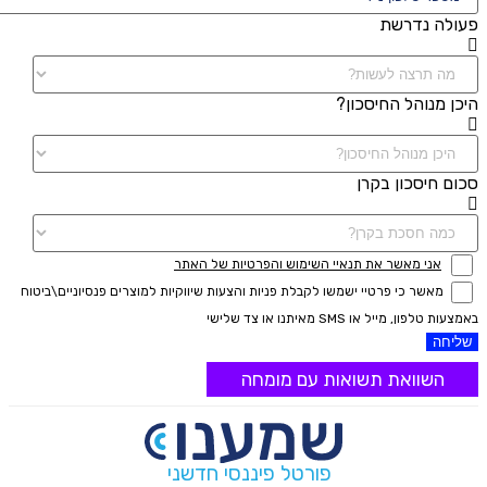
פעולה נדרשת
היכן מנוהל החיסכון?
סכום חיסכון בקרן
אני מאשר את תנאיי השימוש והפרטיות של האתר
מאשר כי פרטיי ישמשו לקבלת פניות והצעות שיווקיות למוצרים פנסיוניים\ביטוח
באמצעות טלפון, מייל או SMS מאיתנו או צד שלישי
שליחה
השוואת תשואות עם מומחה
פורטל פיננסי חדשני