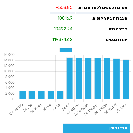
משיכת כספים ללא העברות
-508.85
העברות בין הקופות
10816.9
צבירה נטו
10492.24
יתרת נכסים
119374.62
מדדי סיכון