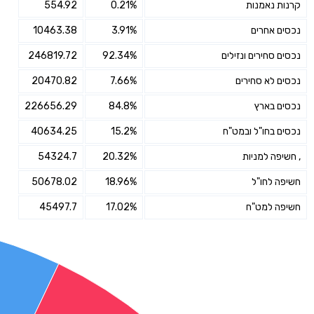
קרנות נאמנות
0.21%
554.92
נכסים אחרים
3.91%
10463.38
נכסים סחירים ונזילים
92.34%
246819.72
נכסים לא סחירים
7.66%
20470.82
נכסים בארץ
84.8%
226656.29
נכסים בחו"ל ובמט"ח
15.2%
40634.25
, חשיפה למניות
20.32%
54324.7
חשיפה לחו"ל
18.96%
50678.02
חשיפה למט"ח
17.02%
45497.7