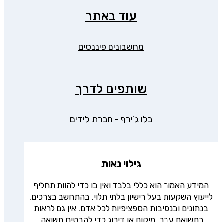
עוד באתר
מחשבונים פיננסים
שותפים לדרך
בלו ג’ירף - חברת לידים
גילוי נאות
המידע האמור הוא כללי בלבד ואין בו כדי להוות תחליף
לייעוץ השקעות בעל רישיון בלתי תלוי, בהתחשב בצרכים,
בנתונים ובנסיבות הספציפיות לכל אדם. אין גם לראות
בתשואת עבר, מיקום או דירוג כדי להבטיח תשואה,