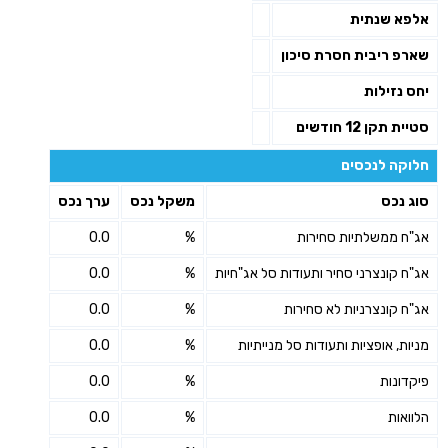
אלפא שנתית
שארפ ריבית חסרת סיכון
יחס נזילות
סטיית תקן 12 חודשים
חלוקה לנכסים
סוג נכס
משקל נכס
ערך נכס
אג"ח ממשלתיות סחירות
%
0.0
אג"ח קונצרני סחיר ותעודות סל אג"חיות
%
0.0
אג"ח קונצרניות לא סחירות
%
0.0
מניות, אופציות ותעודות סל מנייתיות
%
0.0
פיקדונות
%
0.0
הלוואות
%
0.0