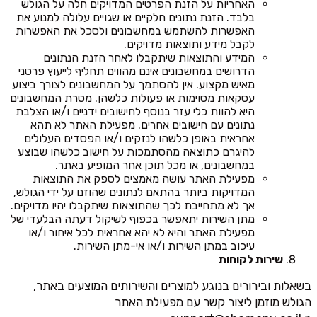
האחריות על הזנת הפרטים המדויקים חלה על הגולש
בלבד. הזנת נתונים חלקיים או שגויים עלולה למנוע את
האפשרות להשתמש במחשבונים ולסכל את האפשרות
לקבל מידע ותוצאות מדויקים.
המידע והתוצאות שיתקבלו לאחר הזנת הנתונים
הדרושים במחשבונים אינם מהווים תחליף לייעוץ פרטני
מאיש מקצוע. אין להסתמך על המחשבונים לצורך ביצוע
עסקאות מסוימות או פעולות כלשהן. מטרת המחשבונים
היא להוות כלי עזר בנוסף לחישובים ידניים ו/או הצלבת
נתונים עם חישובים אחרים. מפעילת האתר לא תהא
אחראית באופן כלשהו לנזקים ו/או הפסדים העלולים
להיגרם כתוצאה מהסתמכות על חישוב כלשהו שבוצע
במחשבונים, או מכל תוכן אחר המופיע באתר.
מפעילת האתר עושה מאמצים לספק את התוצאות
המדויקות ביותר בהתאם לנתונים שהוזנו על ידי הגולש,
אך לא מתחייבת לכך שהתוצאות שיתקבלו יהיו מדויקים.
מתן השירות יתאפשר בכפוף לשיקול דעתה הבלעדי של
מפעילת האתר והיא לא יהא אחראית לכל איחור ו/או
עיכוב במתן השירות ו/או אי-מתן השירות.
שירות לקוחות
בשאלות ובירורים בנוגע למוצרים והשירותים המוצעים באתר,
הגולש מוזמן ליצור קשר עם מפעילת האתר