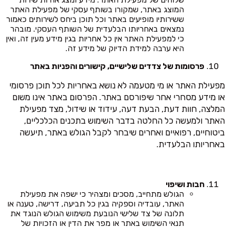
המוצג באתר, שמקורו בשותף עסקי של מפעילת האתר
ששירותיו מופיעים באתר וכל תוכן ביחס לשירותים כאמור
נמצאים באחריותו הבלעדית של השותף העסקי. מובהר
כי למפעילת האתר אין כל אחריות בגין מידע מעין זה, ואין
היא ערבה למידת הדיוק של מידע זה.
פרסומות של צדדים שלישיים, קישורים והפניות באתר
מפעילת האתר או מי מטעמה לא נושא באחריות לכל תוכן פרסומי
או מידע מסחרי אחר שיפורסם באתר. הפרסום באתר אינו משום
המלצה, חוות דעת, הבעת דעה, עידוד או שידול, מצד מפעילת
האתר ולמעשה כל החלטה בדבר השימוש בתכנים הכלכליים,
ביטוחיים, רפואיים ואחרים שיבחר לקבל הגולש באתר, תיעשה
באחריותו הבלעדית.
חבות ושיפוי
הגולש מתחייב, מסכים ומצהיר כי ישפה את מפעילת
האתר, עובדיה וספקיה בגין כל תביעה, דרישה, טענה או
תלונה של צד שלישי הנובעת משימוש הגולש הנוגד את
תנאי השימוש באתר או מפר את הדין או הזכויות של