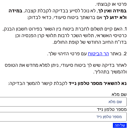
פרטי או קבוצתי.
במידה ואין לך
, לא נוכל לסייע בבדיקה לקבלת קצבה,
במידה
ולא ידוע לך
אם ברשותך ביטוח סיעודי, כדאי לבדוק:
1. האם קיים תשלום לחברת ביטוח בין השאר בפירוט חשבון הבנק,
כרטיסי האשראי, תלושי השכר לרבות תלושי קרן הפנסיה וכן
בדו”ח החיוב החודשי של קופת החולים.
2. באתר
הר הביטוח
עם פרטי הזיהוי שלך.
לאחר בדיקה שיש לך ביטוח סיעודי, ניתן למלא מחדש את הטופס
ולהמשיך בתהליך.
נא להשאיר מספר טלפון נייד
לקבלת קישור להמשך הבדיקה:
שם מלא
מספר טלפון נייד
שליחה