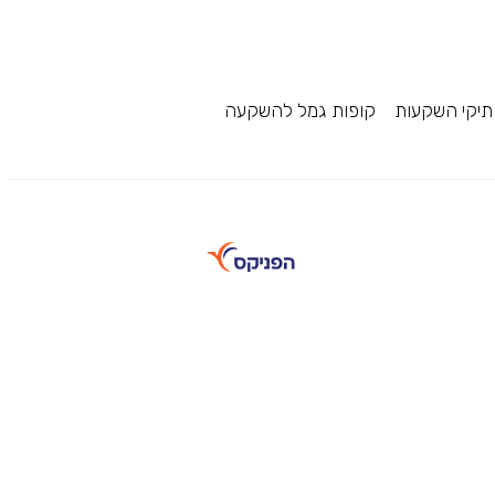
תיקי השקעות
קופות גמל להשקעה