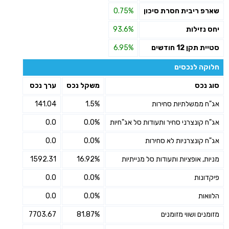
שארפ ריבית חסרת סיכון
0.75%
יחס נזילות
93.6%
סטיית תקן 12 חודשים
6.95%
חלוקה לנכסים
סוג נכס
משקל נכס
ערך נכס
אג"ח ממשלתיות סחירות
1.5%
141.04
אג"ח קונצרני סחיר ותעודות סל אג"חיות
0.0%
0.0
אג"ח קונצרניות לא סחירות
0.0%
0.0
מניות, אופציות ותעודות סל מנייתיות
16.92%
1592.31
פיקדונות
0.0%
0.0
הלוואות
0.0%
0.0
מזומנים ושווי מזומנים
81.87%
7703.67