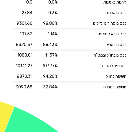
קרנות נאמנות
0.0%
0.0
נכסים אחרים
-0.3%
-27.84
נכסים סחירים ונזילים
98.86%
9301.66
נכסים לא סחירים
1.14%
107.52
נכסים בארץ
88.43%
8320.37
נכסים בחו"ל ובמט"ח
11.57%
1088.81
, חשיפה למניות
107.77%
10141.27
חשיפה לחו"ל
94.26%
8870.31
חשיפה למט"ח
32.84%
3090.68