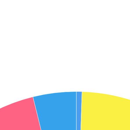
אני מאשר את תנאיי השימוש והפרטיות של האתר
מאשר כי פרטיי ישמשו לקבלת פניות והצעות שיווקיות למוצרים
פנסיוניים\ביטוח באמצעות טלפון, מייל או SMS מאיתנו או צד שלישי
שליחה