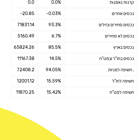
קרנות נאמנות
0.0%
0.0
נכסים אחרים
-0.03%
-20.85
נכסים סחירים ונזילים
93.3%
71831.14
נכסים לא סחירים
6.7%
5160.49
נכסים בארץ
85.5%
65824.26
נכסים בחו"ל ובמט"ח
14.5%
11167.38
, חשיפה למניות
94.05%
72408.2
חשיפה לחו"ל
15.59%
12001.12
חשיפה למט"ח
15.42%
11870.25