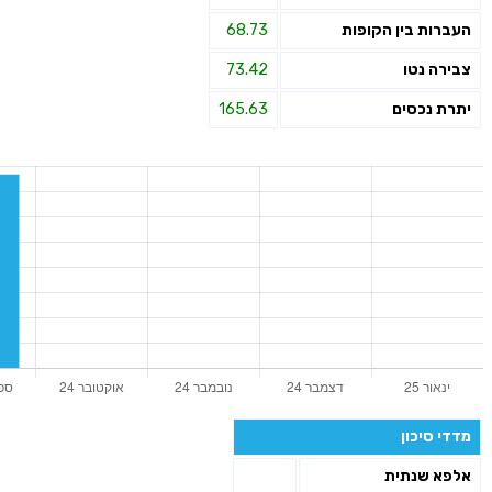
העברות בין הקופות
68.73
צבירה נטו
73.42
יתרת נכסים
165.63
מדדי סיכון
אלפא שנתית