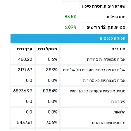
שארפ ריבית חסרת סיכון
יחס נזילות
83.5%
סטיית תקן 12 חודשים
6.09%
חלוקה לנכסים
סוג נכס
משקל נכס
ערך נכס
אג"ח ממשלתיות סחירות
0.6%
460.22
אג"ח קונצרני סחיר ותעודות סל אג"חיות
2.83%
2177.67
אג"ח קונצרניות לא סחירות
0.0%
0.0
מניות, אופציות ותעודות סל מנייתיות
89.54%
68936.99
פיקדונות
0.0%
0.0
הלוואות
0.0%
0.0
מזומנים ושווי מזומנים
7.06%
5437.61