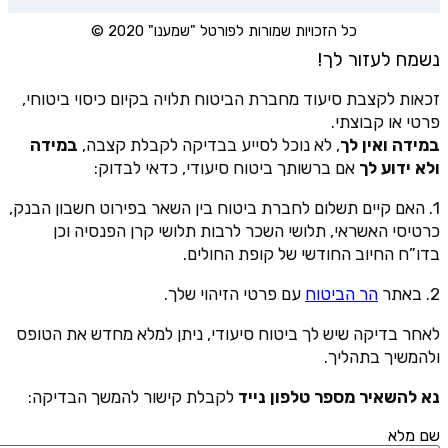
כל הזכויות שמורות לפורטל "שמענו" 2020 ©
נשמח לעזור לך!
זכאות לקצבת סיעוד מחברת הביטוח תלויה בקיום כיסוי ביטוחי,
פרטי או קבוצתי.
במידה ואין לך
, לא נוכל לסייע בבדיקה לקבלת קצבה,
במידה
ולא ידוע לך
אם ברשותך ביטוח סיעודי, כדאי לבדוק:
1. האם קיים תשלום לחברת ביטוח בין השאר בפירוט חשבון הבנק,
כרטיסי האשראי, תלושי השכר לרבות תלושי קרן הפנסיה וכן
בדו”ח החיוב החודשי של קופת החולים.
2. באתר
הר הביטוח
עם פרטי הזיהוי שלך.
לאחר בדיקה שיש לך ביטוח סיעודי, ניתן למלא מחדש את הטופס
ולהמשיך בתהליך.
נא להשאיר מספר טלפון נייד
לקבלת קישור להמשך הבדיקה:
שם מלא