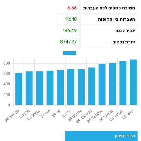
משיכת כספים ללא העברות
-6.36
העברות בין הקופות
116.18
צבירה נטו
186.49
יתרת נכסים
8747.37
מדדי סיכון