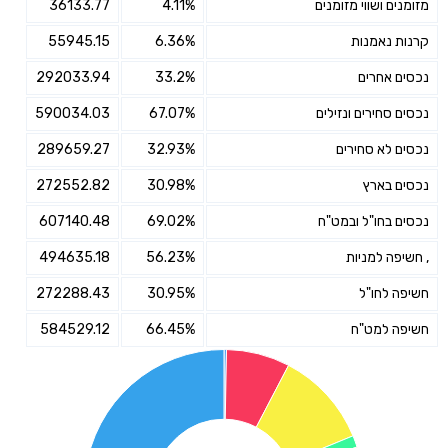
מזומנים ושווי מזומנים
4.11%
36133.77
קרנות נאמנות
6.36%
55945.15
נכסים אחרים
33.2%
292033.94
נכסים סחירים ונזילים
67.07%
590034.03
נכסים לא סחירים
32.93%
289659.27
נכסים בארץ
30.98%
272552.82
נכסים בחו"ל ובמט"ח
69.02%
607140.48
, חשיפה למניות
56.23%
494635.18
חשיפה לחו"ל
30.95%
272288.43
חשיפה למט"ח
66.45%
584529.12