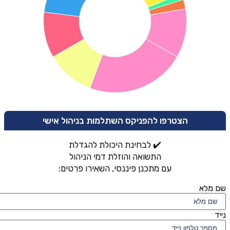
הצטרפו להפניקס השתלמות בניהול אישי
✔️ לבחינת היכולת להגדלת
התשואה והוזלת דמי הניהול
עם מתכנן פיננסי, השאירו פרטים:
שם מלא
נייד