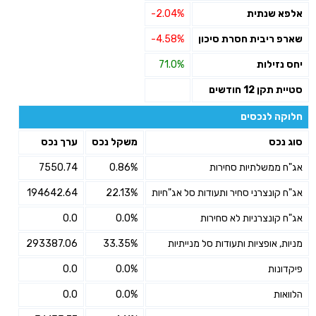
אלפא שנתית
-2.04%
שארפ ריבית חסרת סיכון
-4.58%
יחס נזילות
71.0%
סטיית תקן 12 חודשים
חלוקה לנכסים
סוג נכס
משקל נכס
ערך נכס
אג"ח ממשלתיות סחירות
0.86%
7550.74
אג"ח קונצרני סחיר ותעודות סל אג"חיות
22.13%
194642.64
אג"ח קונצרניות לא סחירות
0.0%
0.0
מניות, אופציות ותעודות סל מנייתיות
33.35%
293387.06
פיקדונות
0.0%
0.0
הלוואות
0.0%
0.0