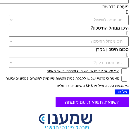
פעולה נדרשת
היכן מנוהל החיסכון?
סכום חיסכון בקרן
אני מאשר את תנאיי השימוש והפרטיות של האתר
מאשר כי פרטיי ישמשו לקבלת פניות והצעות שיווקיות למוצרים פנסיוניים\ביטוח
באמצעות טלפון, מייל או SMS מאיתנו או צד שלישי
שליחה
השוואת תשואות עם מומחה
פורטל פיננסי חדשני