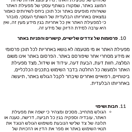
המוצג באתר, שמקורו בשותף עסקי של מפעילת האתר
ששירותיו מופיעים באתר וכל תוכן ביחס לשירותים כאמור
נמצאים באחריותו הבלעדית של השותף העסקי. מובהר
כי למפעילת האתר אין כל אחריות בגין מידע מעין זה, ואין
היא ערבה למידת הדיוק של מידע זה.
פרסומות של צדדים שלישיים, קישורים והפניות באתר
מפעילת האתר או מי מטעמה לא נושא באחריות לכל תוכן פרסומי
או מידע מסחרי אחר שיפורסם באתר. הפרסום באתר אינו משום
המלצה, חוות דעת, הבעת דעה, עידוד או שידול, מצד מפעילת
האתר ולמעשה כל החלטה בדבר השימוש בתכנים הכלכליים,
ביטוחיים, רפואיים ואחרים שיבחר לקבל הגולש באתר, תיעשה
באחריותו הבלעדית.
חבות ושיפוי
הגולש מתחייב, מסכים ומצהיר כי ישפה את מפעילת
האתר, עובדיה וספקיה בגין כל תביעה, דרישה, טענה או
תלונה של צד שלישי הנובעת משימוש הגולש הנוגד את
תנאי השימוש באתר או מפר את הדין או הזכויות של