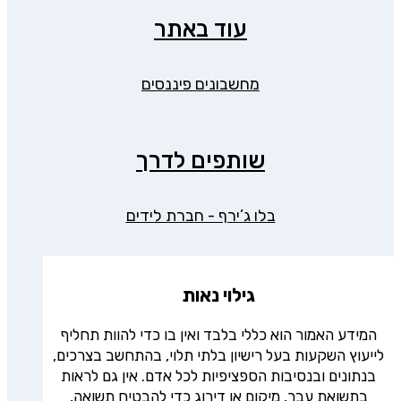
עוד באתר
מחשבונים פיננסים
שותפים לדרך
בלו ג’ירף - חברת לידים
גילוי נאות
המידע האמור הוא כללי בלבד ואין בו כדי להוות תחליף
לייעוץ השקעות בעל רישיון בלתי תלוי, בהתחשב בצרכים,
בנתונים ובנסיבות הספציפיות לכל אדם. אין גם לראות
בתשואת עבר, מיקום או דירוג כדי להבטיח תשואה,