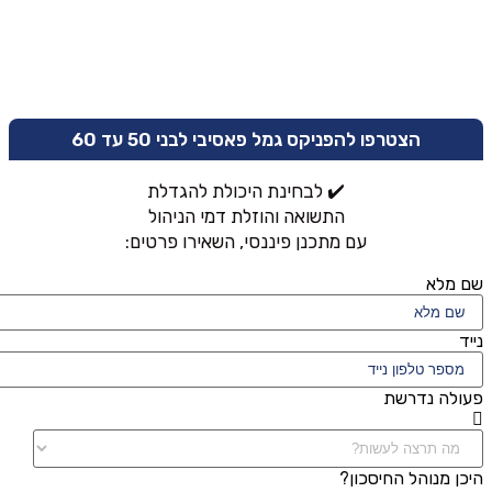
הצטרפו להפניקס גמל פאסיבי לבני 50 עד 60
✔️ לבחינת היכולת להגדלת
התשואה והוזלת דמי הניהול
עם מתכנן פיננסי, השאירו פרטים:
שם מלא
נייד
פעולה נדרשת
היכן מנוהל החיסכון?