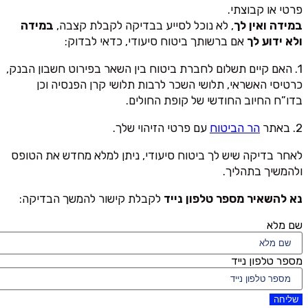
פרטי או קבוצתי.
במידה ואין לך
, לא נוכל לסייע בבדיקה לקבלת קצבה,
במידה
ולא ידוע לך
אם ברשותך ביטוח סיעודי, כדאי לבדוק:
1. האם קיים תשלום לחברת ביטוח בין השאר בפירוט חשבון הבנק,
כרטיסי האשראי, תלושי השכר לרבות תלושי קרן הפנסיה וכן
בדו”ח החיוב החודשי של קופת החולים.
2. באתר
הר הביטוח
עם פרטי הזיהוי שלך.
לאחר בדיקה שיש לך ביטוח סיעודי, ניתן למלא מחדש את הטופס
ולהמשיך בתהליך.
נא להשאיר מספר טלפון נייד
לקבלת קישור להמשך הבדיקה:
שם מלא
מספר טלפון נייד
שליחה