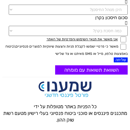
סכום חיסכון בקרן
אני מאשר את תנאיי השימוש והפרטיות של האתר
מאשר כי פרטיי ישמשו לקבלת פניות והצעות שיווקיות למוצרים פנסיוניים\ביטוח
באמצעות טלפון, מייל או SMS מאיתנו או צד שלישי
שליחה
השוואת תשואות עם מומחה
פורטל פיננסי חדשני
כל הפניות באתר מטופלות על ידי
מתכננים פיננסים או סוכני ביטוח פנסיוני בעלי רישיון מטעם רשות
שוק ההון.