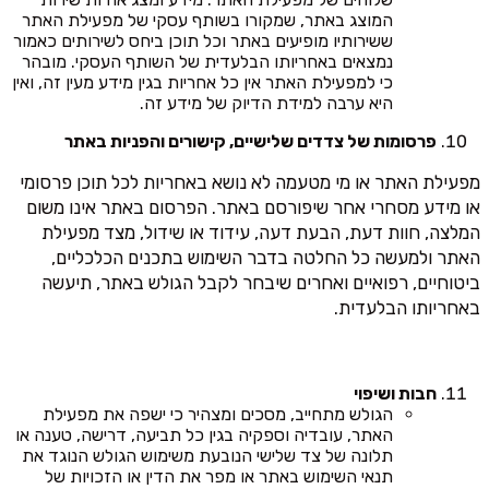
המוצג באתר, שמקורו בשותף עסקי של מפעילת האתר
ששירותיו מופיעים באתר וכל תוכן ביחס לשירותים כאמור
נמצאים באחריותו הבלעדית של השותף העסקי. מובהר
כי למפעילת האתר אין כל אחריות בגין מידע מעין זה, ואין
היא ערבה למידת הדיוק של מידע זה.
פרסומות של צדדים שלישיים, קישורים והפניות באתר
מפעילת האתר או מי מטעמה לא נושא באחריות לכל תוכן פרסומי
או מידע מסחרי אחר שיפורסם באתר. הפרסום באתר אינו משום
המלצה, חוות דעת, הבעת דעה, עידוד או שידול, מצד מפעילת
האתר ולמעשה כל החלטה בדבר השימוש בתכנים הכלכליים,
ביטוחיים, רפואיים ואחרים שיבחר לקבל הגולש באתר, תיעשה
באחריותו הבלעדית.
חבות ושיפוי
הגולש מתחייב, מסכים ומצהיר כי ישפה את מפעילת
האתר, עובדיה וספקיה בגין כל תביעה, דרישה, טענה או
תלונה של צד שלישי הנובעת משימוש הגולש הנוגד את
תנאי השימוש באתר או מפר את הדין או הזכויות של