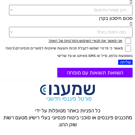
סכום חיסכון בקרן
אני מאשר את תנאיי השימוש והפרטיות של האתר
מאשר כי פרטיי ישמשו לקבלת פניות והצעות שיווקיות למוצרים פנסיוניים\ביטוח
באמצעות טלפון, מייל או SMS מאיתנו או צד שלישי
שליחה
השוואת תשואות עם מומחה
פורטל פיננסי חדשני
כל הפניות באתר מטופלות על ידי
מתכננים פיננסים או סוכני ביטוח פנסיוני בעלי רישיון מטעם רשות
שוק ההון.