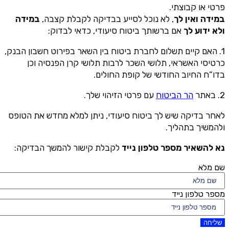
פרטי או קבוצתי.
במידה ואין לך
, לא נוכל לסייע בבדיקה לקבלת קצבה,
במידה
ולא ידוע לך
אם ברשותך ביטוח סיעודי, כדאי לבדוק:
1. האם קיים תשלום לחברת ביטוח בין השאר בפירוט חשבון הבנק,
כרטיסי האשראי, תלושי השכר לרבות תלושי קרן הפנסיה וכן
בדו”ח החיוב החודשי של קופת החולים.
2. באתר
הר הביטוח
עם פרטי הזיהוי שלך.
לאחר בדיקה שיש לך ביטוח סיעודי, ניתן למלא מחדש את הטופס
ולהמשיך בתהליך.
נא להשאיר מספר טלפון נייד
לקבלת קישור להמשך הבדיקה:
שם מלא
מספר טלפון נייד
שליחה