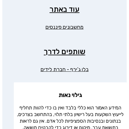
עוד באתר
מחשבונים פיננסים
שותפים לדרך
בלו ג’ירף - חברת לידים
גילוי נאות
המידע האמור הוא כללי בלבד ואין בו כדי להוות תחליף
לייעוץ השקעות בעל רישיון בלתי תלוי, בהתחשב בצרכים,
בנתונים ובנסיבות הספציפיות לכל אדם. אין גם לראות
בתשואת עבר, מיקום או דירוג כדי להבטיח תשואה,