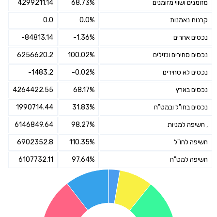
מזומנים ושווי מזומנים
68.73%
4299211.14
קרנות נאמנות
0.0%
0.0
נכסים אחרים
-1.36%
-84813.14
נכסים סחירים ונזילים
100.02%
6256620.2
נכסים לא סחירים
-0.02%
-1483.2
נכסים בארץ
68.17%
4264422.55
נכסים בחו"ל ובמט"ח
31.83%
1990714.44
, חשיפה למניות
98.27%
6146849.64
חשיפה לחו"ל
110.35%
6902352.8
חשיפה למט"ח
97.64%
6107732.11