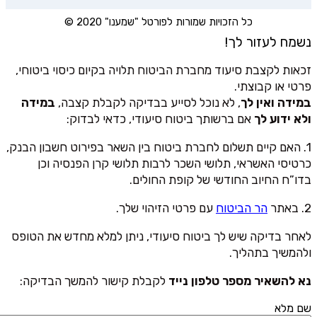
כל הזכויות שמורות לפורטל "שמענו" 2020 ©
נשמח לעזור לך!
זכאות לקצבת סיעוד מחברת הביטוח תלויה בקיום כיסוי ביטוחי,
פרטי או קבוצתי.
במידה ואין לך
, לא נוכל לסייע בבדיקה לקבלת קצבה,
במידה
ולא ידוע לך
אם ברשותך ביטוח סיעודי, כדאי לבדוק:
1. האם קיים תשלום לחברת ביטוח בין השאר בפירוט חשבון הבנק,
כרטיסי האשראי, תלושי השכר לרבות תלושי קרן הפנסיה וכן
בדו”ח החיוב החודשי של קופת החולים.
2. באתר
הר הביטוח
עם פרטי הזיהוי שלך.
לאחר בדיקה שיש לך ביטוח סיעודי, ניתן למלא מחדש את הטופס
ולהמשיך בתהליך.
נא להשאיר מספר טלפון נייד
לקבלת קישור להמשך הבדיקה:
שם מלא