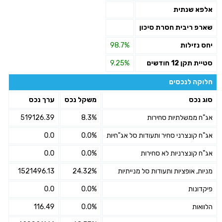
אלפא שנתית
שארפ ריבית חסרת סיכון
יחס נזילות
98.7%
סטיית תקן 12 חודשים
9.25%
חלוקה לנכסים
סוג נכס
משקל נכס
ערך נכס
אג"ח ממשלתיות סחירות
8.3%
519126.39
אג"ח קונצרני סחיר ותעודות סל אג"חיות
0.0%
0.0
אג"ח קונצרניות לא סחירות
0.0%
0.0
מניות, אופציות ותעודות סל מנייתיות
24.32%
1521496.13
פיקדונות
0.0%
0.0
הלוואות
0.0%
116.49