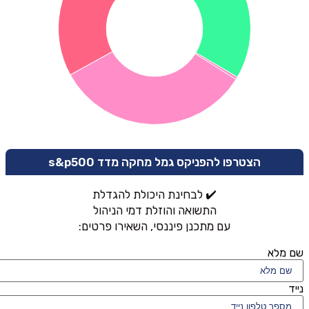
הצטרפו להפניקס גמל מחקה מדד s&p500
✔️ לבחינת היכולת להגדלת
התשואה והוזלת דמי הניהול
עם מתכנן פיננסי, השאירו פרטים:
שם מלא
נייד