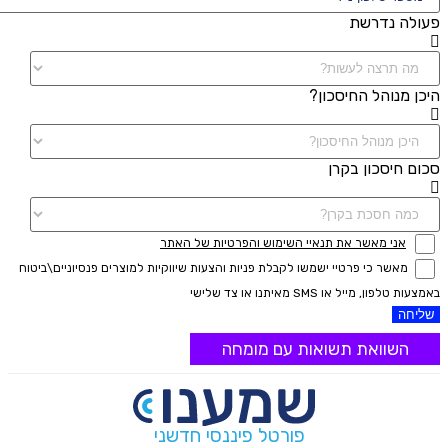
פעולה נדרשת
היכן מנוהל החיסכון?
סכום חיסכון בקרן
אני מאשר את תנאיי השימוש והפרטיות של האתר
מאשר כי פרטיי ישמשו לקבלת פניות והצעות שיווקיות למוצרים פנסיוניים\ביטוח
באמצעות טלפון, מייל או SMS מאיתנו או צד שלישי
שליחה
השוואת תשואות עם מומחה
פורטל פיננסי חדשני