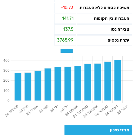
משיכת כספים ללא העברות
-10.73
העברות בין הקופות
141.71
צבירה נטו
137.5
יתרת נכסים
3765.99
מדדי סיכון