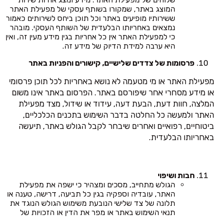
המוצג באתר, שמקורו בשותף עסקי של מפעילת האתר
ששירותיו מופיעים באתר וכל תוכן ביחס לשירותים כאמור
נמצאים באחריותו הבלעדית של השותף העסקי. מובהר
כי למפעילת האתר אין כל אחריות בגין מידע מעין זה, ואין
היא ערבה למידת הדיוק של מידע זה.
פרסומות של צדדים שלישיים, קישורים והפניות באתר
מפעילת האתר או מי מטעמה לא נושא באחריות לכל תוכן פרסומי
או מידע מסחרי אחר שיפורסם באתר. הפרסום באתר אינו משום
המלצה, חוות דעת, הבעת דעה, עידוד או שידול, מצד מפעילת
האתר ולמעשה כל החלטה בדבר השימוש בתכנים הכלכליים,
ביטוחיים, רפואיים ואחרים שיבחר לקבל הגולש באתר, תיעשה
באחריותו הבלעדית.
חבות ושיפוי
הגולש מתחייב, מסכים ומצהיר כי ישפה את מפעילת
האתר, עובדיה וספקיה בגין כל תביעה, דרישה, טענה או
תלונה של צד שלישי הנובעת משימוש הגולש הנוגד את
תנאי השימוש באתר או מפר את הדין או הזכויות של