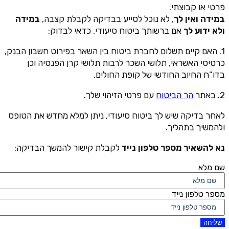
פרטי או קבוצתי.
במידה ואין לך
, לא נוכל לסייע בבדיקה לקבלת קצבה,
במידה
ולא ידוע לך
אם ברשותך ביטוח סיעודי, כדאי לבדוק:
1. האם קיים תשלום לחברת ביטוח בין השאר בפירוט חשבון הבנק,
כרטיסי האשראי, תלושי השכר לרבות תלושי קרן הפנסיה וכן
בדו”ח החיוב החודשי של קופת החולים.
2. באתר
הר הביטוח
עם פרטי הזיהוי שלך.
לאחר בדיקה שיש לך ביטוח סיעודי, ניתן למלא מחדש את הטופס
ולהמשיך בתהליך.
נא להשאיר מספר טלפון נייד
לקבלת קישור להמשך הבדיקה:
שם מלא
מספר טלפון נייד
שליחה