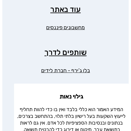
עוד באתר
מחשבונים פיננסים
שותפים לדרך
בלו ג’ירף - חברת לידים
גילוי נאות
המידע האמור הוא כללי בלבד ואין בו כדי להוות תחליף
לייעוץ השקעות בעל רישיון בלתי תלוי, בהתחשב בצרכים,
בנתונים ובנסיבות הספציפיות לכל אדם. אין גם לראות
בתשואת עבר, מיקום או דירוג כדי להבטיח תשואה,