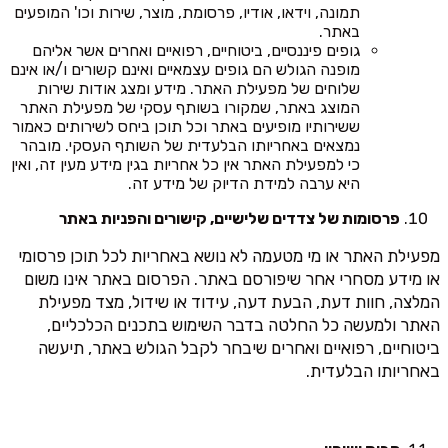
תמונה, וידאו, אודיו, פרסומת, מוצר, שירות וכו' המופעים
באתר.
גופים פיננסיים, ביטוחיים, רפואיים ואחרים אשר אליהם
מופנה הגולש הם גופים עצמאיים ואינם קשורים ו/או אינם
שלוחים של מפעילת האתר. מידע ומצג אודות שירות
המוצג באתר, שמקורו בשותף עסקי של מפעילת האתר
ששירותיו מופיעים באתר וכל תוכן ביחס לשירותים כאמור
נמצאים באחריותו הבלעדית של השותף העסקי. מובהר
כי למפעילת האתר אין כל אחריות בגין מידע מעין זה, ואין
היא ערבה למידת הדיוק של מידע זה.
פרסומות של צדדים שלישיים, קישורים והפניות באתר
מפעילת האתר או מי מטעמה לא נושא באחריות לכל תוכן פרסומי
או מידע מסחרי אחר שיפורסם באתר. הפרסום באתר אינו משום
המלצה, חוות דעת, הבעת דעה, עידוד או שידול, מצד מפעילת
האתר ולמעשה כל החלטה בדבר השימוש בתכנים הכלכליים,
ביטוחיים, רפואיים ואחרים שיבחר לקבל הגולש באתר, תיעשה
באחריותו הבלעדית.