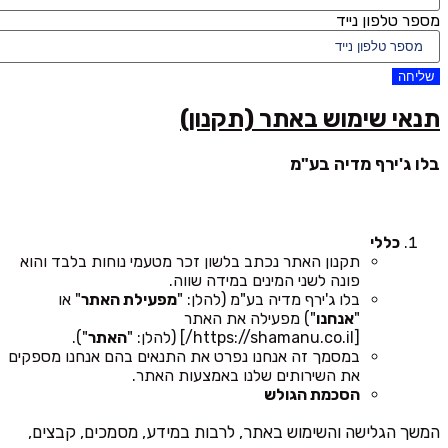
מספר טלפון נייד
שליחה
תנאי שימוש באתר (תקנון)
בלו ג'ירף מדיה בע"מ
כללי
תקנון האתר נכתב בלשון זכר מטעמי נוחות בלבד והוא
פונה לשני המינים במידה שווה.
בלו ג'ירף מדיה בע"מ (להלן: "
מפעילת האתר
" או
"
אנחנו
") מפעילה את האתר
[https://shamanu.co.il/] (להלן: "
האתר
").
במסמך זה אנחנו נפרט את התנאים בהם אנחנו מספקים
את השירותים שלנו באמצעות האתר.
הסכמת הגולש
המשך הגלישה והשימוש באתר, לרבות במידע, מסמכים, קבצים,