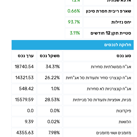
אלפא שנתית
1.2%
שארפ ריבית חסרת סיכון
0.66%
יחס נזילות
93.7%
סטיית תקן 12 חודשים
3.11%
חלוקה לנכסים
סוג נכס
משקל נכס
ערך נכס
אג"ח ממשלתיות סחירות
34.31%
18740.54
אג"ח קונצרני סחיר ותעודות סל אג"חיות
26.22%
14321.53
אג"ח קונצרניות לא סחירות
1.0%
548.42
מניות, אופציות ותעודות סל מנייתיות
28.53%
15579.59
פיקדונות
0.0%
0.0
הלוואות
0.02%
9.39
מזומנים ושווי מזומנים
7.98%
4355.63