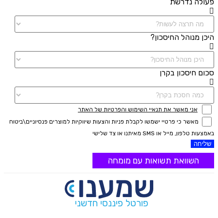
פעולה נדרשת
היכן מנוהל החיסכון?
סכום חיסכון בקרן
אני מאשר את תנאיי השימוש והפרטיות של האתר
מאשר כי פרטיי ישמשו לקבלת פניות והצעות שיווקיות למוצרים פנסיוניים\ביטוח
באמצעות טלפון, מייל או SMS מאיתנו או צד שלישי
שליחה
השוואת תשואות עם מומחה
פורטל פיננסי חדשני