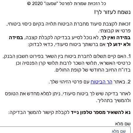
כל הזכויות שמורות לפורטל "שמענו" 2020 ©
נשמח לעזור לך!
זכאות לקצבת סיעוד מחברת הביטוח תלויה בקיום כיסוי ביטוחי,
פרטי או קבוצתי.
במידה ואין לך
, לא נוכל לסייע בבדיקה לקבלת קצבה,
במידה
ולא ידוע לך
אם ברשותך ביטוח סיעודי, כדאי לבדוק:
1. האם קיים תשלום לחברת ביטוח בין השאר בפירוט חשבון הבנק,
כרטיסי האשראי, תלושי השכר לרבות תלושי קרן הפנסיה וכן
בדו”ח החיוב החודשי של קופת החולים.
2. באתר
הר הביטוח
עם פרטי הזיהוי שלך.
לאחר בדיקה שיש לך ביטוח סיעודי, ניתן למלא מחדש את הטופס
ולהמשיך בתהליך.
נא להשאיר מספר טלפון נייד
לקבלת קישור להמשך הבדיקה:
שם מלא