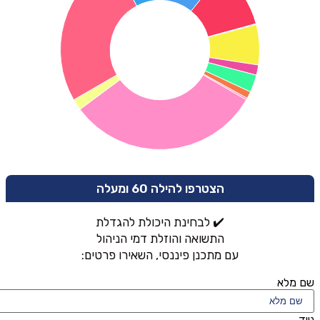
הצטרפו להילה 60 ומעלה
✔️ לבחינת היכולת להגדלת
התשואה והוזלת דמי הניהול
עם מתכנן פיננסי, השאירו פרטים:
שם מלא
נייד