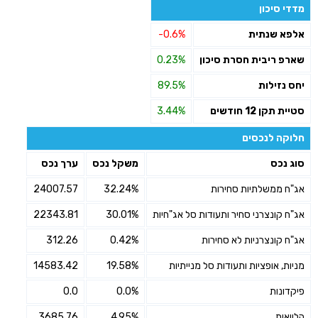
מדדי סיכון
אלפא שנתית
-0.6%
שארפ ריבית חסרת סיכון
0.23%
יחס נזילות
89.5%
סטיית תקן 12 חודשים
3.44%
חלוקה לנכסים
סוג נכס
משקל נכס
ערך נכס
אג"ח ממשלתיות סחירות
32.24%
24007.57
אג"ח קונצרני סחיר ותעודות סל אג"חיות
30.01%
22343.81
אג"ח קונצרניות לא סחירות
0.42%
312.26
מניות, אופציות ותעודות סל מנייתיות
19.58%
14583.42
פיקדונות
0.0%
0.0
הלוואות
4.95%
3685.76