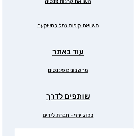
השוואת קרנות פנסיה
השוואת קופות גמל להשקעה
עוד באתר
מחשבונים פיננסים
שותפים לדרך
בלו ג’ירף - חברת לידים