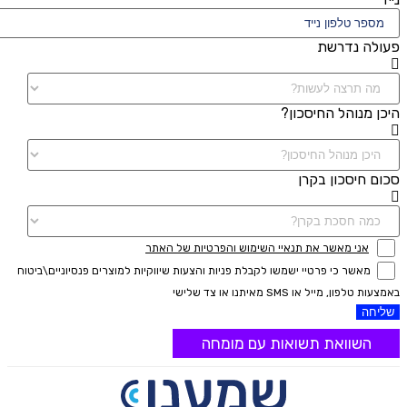
פעולה נדרשת
היכן מנוהל החיסכון?
סכום חיסכון בקרן
אני מאשר את תנאיי השימוש והפרטיות של האתר
מאשר כי פרטיי ישמשו לקבלת פניות והצעות שיווקיות למוצרים פנסיוניים\ביטוח
באמצעות טלפון, מייל או SMS מאיתנו או צד שלישי
שליחה
השוואת תשואות עם מומחה