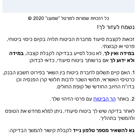
כל הזכויות שמורות לפורטל "שמענו" 2020 ©
נשמח לעזור לך!
זכאות לקצבת סיעוד מחברת הביטוח תלויה בקיום כיסוי ביטוחי,
פרטי או קבוצתי.
במידה ואין לך
, לא נוכל לסייע בבדיקה לקבלת קצבה,
במידה
ולא ידוע לך
אם ברשותך ביטוח סיעודי, כדאי לבדוק:
1. האם קיים תשלום לחברת ביטוח בין השאר בפירוט חשבון הבנק,
כרטיסי האשראי, תלושי השכר לרבות תלושי קרן הפנסיה וכן
בדו”ח החיוב החודשי של קופת החולים.
2. באתר
הר הביטוח
עם פרטי הזיהוי שלך.
לאחר בדיקה שיש לך ביטוח סיעודי, ניתן למלא מחדש את הטופס
ולהמשיך בתהליך.
נא להשאיר מספר טלפון נייד
לקבלת קישור להמשך הבדיקה: