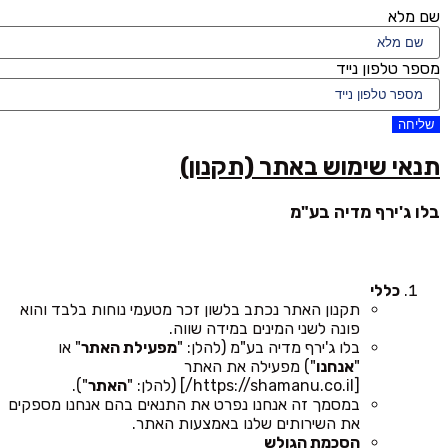
שם מלא
מספר טלפון נייד
שליחה
תנאי שימוש באתר (תקנון)
בלו ג'ירף מדיה בע"מ
כללי
תקנון האתר נכתב בלשון זכר מטעמי נוחות בלבד והוא
פונה לשני המינים במידה שווה.
בלו ג'ירף מדיה בע"מ (להלן: "
מפעילת האתר
" או
"
אנחנו
") מפעילה את האתר
[https://shamanu.co.il/] (להלן: "
האתר
").
במסמך זה אנחנו נפרט את התנאים בהם אנחנו מספקים
את השירותים שלנו באמצעות האתר.
הסכמת הגולש