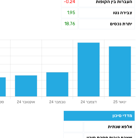
העברות בין הקופות
-0.24
צבירה נטו
1.95
יתרת נכסים
18.76
מדדי סיכון
אלפא שנתית
שארפ ריבית חסרת סיכון