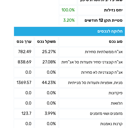
יחס נזילות
100.0%
סטיית תקן 12 חודשים
3.20%
חלוקה לנכסים
סוג נכס
משקל נכס
ערך נכס
אג"ח ממשלתיות סחירות
25.27%
782.49
אג"ח קונצרני סחיר ותעודות סל אג"חיות
27.08%
838.69
אג"ח קונצרניות לא סחירות
0.0%
0.0
מניות, אופציות ותעודות סל מנייתיות
44.23%
1369.57
פיקדונות
0.0%
0.0
הלוואות
0.0%
0.0
מזומנים ושווי מזומנים
3.99%
123.7
קרנות נאמנות
0.0%
0.0