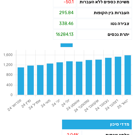
משיכת כספים ללא העברות
-50.1
העברות בין הקופות
295.84
צבירה נטו
338.46
יתרת נכסים
16284.13
מדדי סיכון