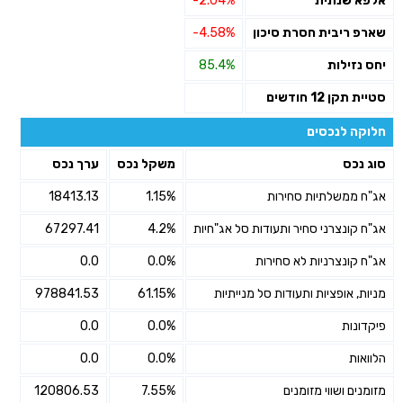
אלפא שנתית
-2.04%
שארפ ריבית חסרת סיכון
-4.58%
יחס נזילות
85.4%
סטיית תקן 12 חודשים
חלוקה לנכסים
סוג נכס
משקל נכס
ערך נכס
אג"ח ממשלתיות סחירות
1.15%
18413.13
אג"ח קונצרני סחיר ותעודות סל אג"חיות
4.2%
67297.41
אג"ח קונצרניות לא סחירות
0.0%
0.0
מניות, אופציות ותעודות סל מנייתיות
61.15%
978841.53
פיקדונות
0.0%
0.0
הלוואות
0.0%
0.0
מזומנים ושווי מזומנים
7.55%
120806.53