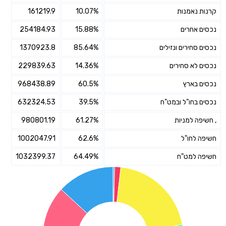
קרנות נאמנות
10.07%
161219.9
נכסים אחרים
15.88%
254184.93
נכסים סחירים ונזילים
85.64%
1370923.8
נכסים לא סחירים
14.36%
229839.63
נכסים בארץ
60.5%
968438.89
נכסים בחו"ל ובמט"ח
39.5%
632324.53
, חשיפה למניות
61.27%
980801.19
חשיפה לחו"ל
62.6%
1002047.91
חשיפה למט"ח
64.49%
1032399.37