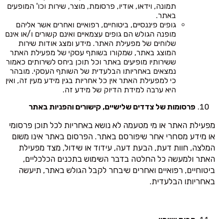
תמונה, וידאו, אודיו, פרסומת, מוצר, שירות וכו' המופעים
באתר.
גופים פיננסיים, ביטוחיים, רפואיים ואחרים אשר אליהם
מופנה הגולש הם גופים עצמאיים ואינם קשורים ו/או אינם
שלוחים של מפעילת האתר. מידע ומצג אודות שירות
המוצג באתר, שמקורו בשותף עסקי של מפעילת האתר
ששירותיו מופיעים באתר וכל תוכן ביחס לשירותים כאמור
נמצאים באחריותו הבלעדית של השותף העסקי. מובהר
כי למפעילת האתר אין כל אחריות בגין מידע מעין זה, ואין
היא ערבה למידת הדיוק של מידע זה.
פרסומות של צדדים שלישיים, קישורים והפניות באתר
מפעילת האתר או מי מטעמה לא נושא באחריות לכל תוכן פרסומי
או מידע מסחרי אחר שיפורסם באתר. הפרסום באתר אינו משום
המלצה, חוות דעת, הבעת דעה, עידוד או שידול, מצד מפעילת
האתר ולמעשה כל החלטה בדבר השימוש בתכנים הכלכליים,
ביטוחיים, רפואיים ואחרים שיבחר לקבל הגולש באתר, תיעשה
באחריותו הבלעדית.