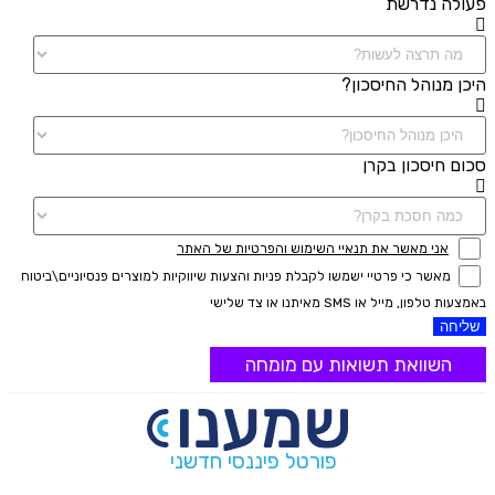
פעולה נדרשת
היכן מנוהל החיסכון?
סכום חיסכון בקרן
אני מאשר את תנאיי השימוש והפרטיות של האתר
מאשר כי פרטיי ישמשו לקבלת פניות והצעות שיווקיות למוצרים פנסיוניים\ביטוח
באמצעות טלפון, מייל או SMS מאיתנו או צד שלישי
שליחה
השוואת תשואות עם מומחה
פורטל פיננסי חדשני