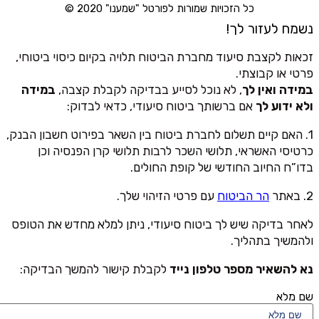
כל הזכויות שמורות לפורטל "שמענו" 2020 ©
נשמח לעזור לך!
זכאות לקצבת סיעוד מחברת הביטוח תלויה בקיום כיסוי ביטוחי,
פרטי או קבוצתי.
במידה ואין לך
, לא נוכל לסייע בבדיקה לקבלת קצבה,
במידה
ולא ידוע לך
אם ברשותך ביטוח סיעודי, כדאי לבדוק:
1. האם קיים תשלום לחברת ביטוח בין השאר בפירוט חשבון הבנק,
כרטיסי האשראי, תלושי השכר לרבות תלושי קרן הפנסיה וכן
בדו”ח החיוב החודשי של קופת החולים.
2. באתר
הר הביטוח
עם פרטי הזיהוי שלך.
לאחר בדיקה שיש לך ביטוח סיעודי, ניתן למלא מחדש את הטופס
ולהמשיך בתהליך.
נא להשאיר מספר טלפון נייד
לקבלת קישור להמשך הבדיקה:
שם מלא