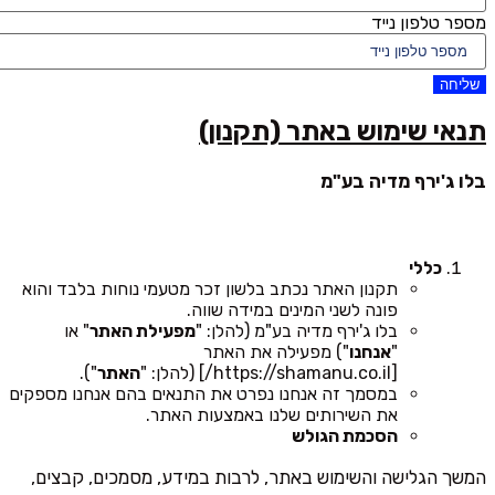
מספר טלפון נייד
שליחה
תנאי שימוש באתר (תקנון)
בלו ג'ירף מדיה בע"מ
כללי
תקנון האתר נכתב בלשון זכר מטעמי נוחות בלבד והוא
פונה לשני המינים במידה שווה.
בלו ג'ירף מדיה בע"מ (להלן: "
מפעילת האתר
" או
"
אנחנו
") מפעילה את האתר
[https://shamanu.co.il/] (להלן: "
האתר
").
במסמך זה אנחנו נפרט את התנאים בהם אנחנו מספקים
את השירותים שלנו באמצעות האתר.
הסכמת הגולש
המשך הגלישה והשימוש באתר, לרבות במידע, מסמכים, קבצים,