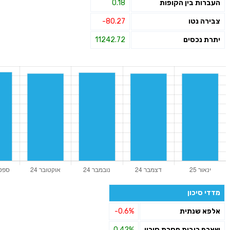
העברות בין הקופות
0.18
צבירה נטו
-80.27
יתרת נכסים
11242.72
מדדי סיכון
אלפא שנתית
-0.6%
שארפ ריבית חסרת סיכון
0.42%