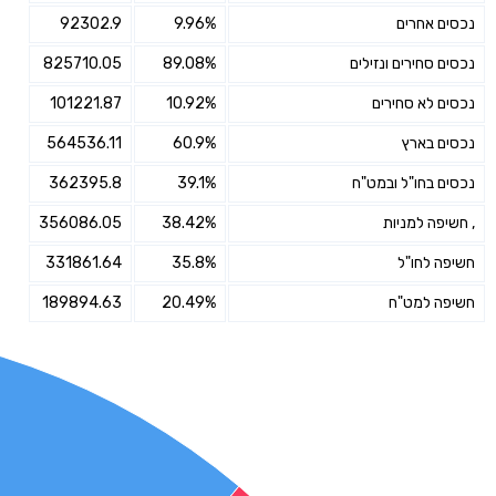
נכסים אחרים
9.96%
92302.9
נכסים סחירים ונזילים
89.08%
825710.05
נכסים לא סחירים
10.92%
101221.87
נכסים בארץ
60.9%
564536.11
נכסים בחו"ל ובמט"ח
39.1%
362395.8
, חשיפה למניות
38.42%
356086.05
חשיפה לחו"ל
35.8%
331861.64
חשיפה למט"ח
20.49%
189894.63