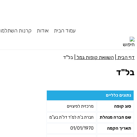
עמוד הבית
אודות
קרנות השתלמו
דף הבית
|
השוואת קופות גמל
|
בל"ד
בל"ד
נתונים כלליים
סוג קופה
מרכזית לפיצויים
שם חברה מנהלת
חברת ב'ת למ'ד דל'ת בע"מ
תאריך הקמה
01/01/1970