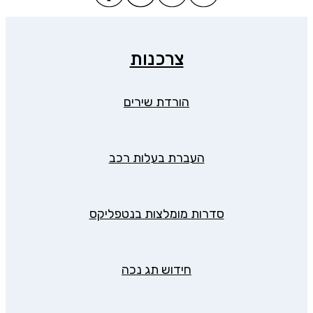
צרכנות
הורדת שירים
העברת בעלות רכב
סדרות מומלצות בנטפליקס
חידוש תג נכה