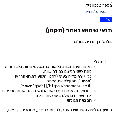
מספר טלפון נייד
שליחה
תנאי שימוש באתר (תקנון)
בלו ג'ירף מדיה בע"מ
כללי
תקנון האתר נכתב בלשון זכר מטעמי נוחות בלבד והוא
פונה לשני המינים במידה שווה.
בלו ג'ירף מדיה בע"מ (להלן: "
מפעילת האתר
" או
"
אנחנו
") מפעילה את האתר
[https://shamanu.co.il/] (להלן: "
האתר
").
במסמך זה אנחנו נפרט את התנאים בהם אנחנו מספקים
את השירותים שלנו באמצעות האתר.
הסכמת הגולש
המשך הגלישה והשימוש באתר, לרבות במידע, מסמכים, קבצים,