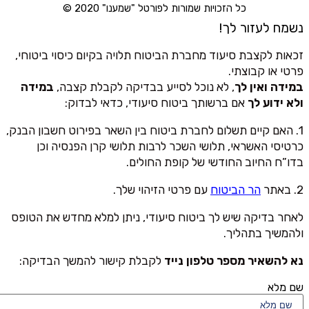
כל הזכויות שמורות לפורטל "שמענו" 2020 ©
נשמח לעזור לך!
זכאות לקצבת סיעוד מחברת הביטוח תלויה בקיום כיסוי ביטוחי,
פרטי או קבוצתי.
במידה ואין לך
, לא נוכל לסייע בבדיקה לקבלת קצבה,
במידה
ולא ידוע לך
אם ברשותך ביטוח סיעודי, כדאי לבדוק:
1. האם קיים תשלום לחברת ביטוח בין השאר בפירוט חשבון הבנק,
כרטיסי האשראי, תלושי השכר לרבות תלושי קרן הפנסיה וכן
בדו”ח החיוב החודשי של קופת החולים.
2. באתר
הר הביטוח
עם פרטי הזיהוי שלך.
לאחר בדיקה שיש לך ביטוח סיעודי, ניתן למלא מחדש את הטופס
ולהמשיך בתהליך.
נא להשאיר מספר טלפון נייד
לקבלת קישור להמשך הבדיקה:
שם מלא