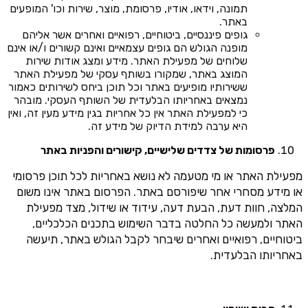
תמונה, וידאו, אודיו, פרסומת, מוצר, שירות וכו' המופעים
באתר.
גופים פיננסיים, ביטוחיים, רפואיים ואחרים אשר אליהם
מופנה הגולש הם גופים עצמאיים ואינם קשורים ו/או אינם
שלוחים של מפעילת האתר. מידע ומצג אודות שירות
המוצג באתר, שמקורו בשותף עסקי של מפעילת האתר
ששירותיו מופיעים באתר וכל תוכן ביחס לשירותים כאמור
נמצאים באחריותו הבלעדית של השותף העסקי. מובהר
כי למפעילת האתר אין כל אחריות בגין מידע מעין זה, ואין
היא ערבה למידת הדיוק של מידע זה.
פרסומות של צדדים שלישיים, קישורים והפניות באתר
מפעילת האתר או מי מטעמה לא נושא באחריות לכל תוכן פרסומי
או מידע מסחרי אחר שיפורסם באתר. הפרסום באתר אינו משום
המלצה, חוות דעת, הבעת דעה, עידוד או שידול, מצד מפעילת
האתר ולמעשה כל החלטה בדבר השימוש בתכנים הכלכליים,
ביטוחיים, רפואיים ואחרים שיבחר לקבל הגולש באתר, תיעשה
באחריותו הבלעדית.