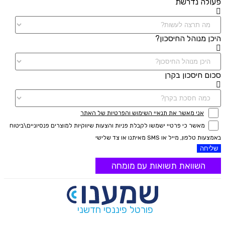
פעולה נדרשת
היכן מנוהל החיסכון?
סכום חיסכון בקרן
אני מאשר את תנאיי השימוש והפרטיות של האתר
מאשר כי פרטיי ישמשו לקבלת פניות והצעות שיווקיות למוצרים פנסיוניים\ביטוח
באמצעות טלפון, מייל או SMS מאיתנו או צד שלישי
שליחה
השוואת תשואות עם מומחה
פורטל פיננסי חדשני