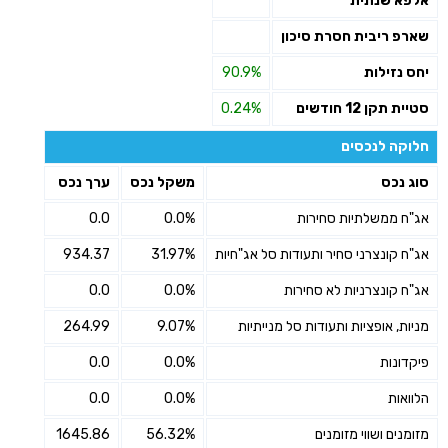
אלפא שנתית
שארפ ריבית חסרת סיכון
יחס נזילות
90.9%
סטיית תקן 12 חודשים
0.24%
חלוקה לנכסים
סוג נכס
משקל נכס
ערך נכס
אג"ח ממשלתיות סחירות
0.0%
0.0
אג"ח קונצרני סחיר ותעודות סל אג"חיות
31.97%
934.37
אג"ח קונצרניות לא סחירות
0.0%
0.0
מניות, אופציות ותעודות סל מנייתיות
9.07%
264.99
פיקדונות
0.0%
0.0
הלוואות
0.0%
0.0
מזומנים ושווי מזומנים
56.32%
1645.86