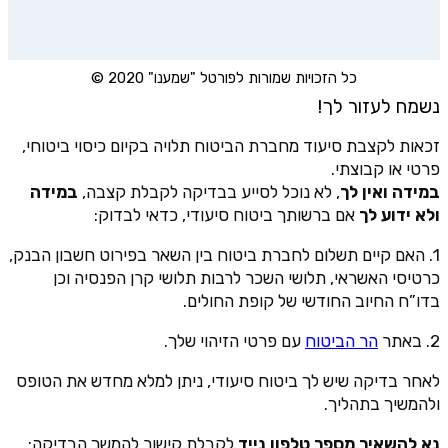
כל הזכויות שמורות לפורטל "שמענו" 2020 ©
נשמח לעזור לך!
זכאות לקצבת סיעוד מחברת הביטוח תלויה בקיום כיסוי ביטוחי,
פרטי או קבוצתי.
במידה ואין לך
, לא נוכל לסייע בבדיקה לקבלת קצבה,
במידה
ולא ידוע לך
אם ברשותך ביטוח סיעודי, כדאי לבדוק:
1. האם קיים תשלום לחברת ביטוח בין השאר בפירוט חשבון הבנק,
כרטיסי האשראי, תלושי השכר לרבות תלושי קרן הפנסיה וכן
בדו”ח החיוב החודשי של קופת החולים.
2. באתר
הר הביטוח
עם פרטי הזיהוי שלך.
לאחר בדיקה שיש לך ביטוח סיעודי, ניתן למלא מחדש את הטופס
ולהמשיך בתהליך.
נא להשאיר מספר טלפון נייד
לקבלת קישור להמשך הבדיקה: