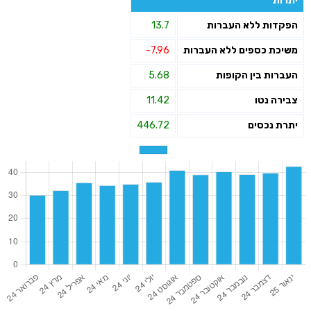
יתרות
הפקדות ללא העברות
13.7
משיכת כספים ללא העברות
-7.96
העברות בין הקופות
5.68
צבירה נטו
11.42
יתרת נכסים
446.72