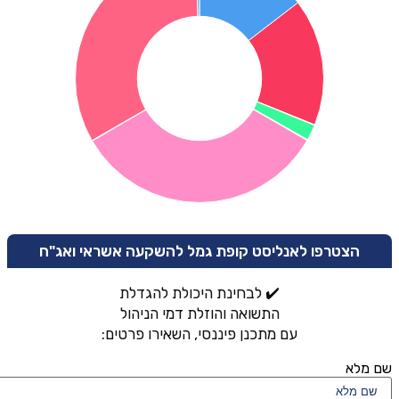
הצטרפו לאנליסט קופת גמל להשקעה אשראי ואג"ח
✔️ לבחינת היכולת להגדלת
התשואה והוזלת דמי הניהול
עם מתכנן פיננסי, השאירו פרטים:
שם מלא