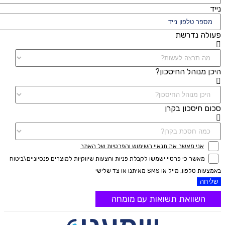
נייד
פעולה נדרשת
היכן מנוהל החיסכון?
סכום חיסכון בקרן
אני מאשר את תנאיי השימוש והפרטיות של האתר
מאשר כי פרטיי ישמשו לקבלת פניות והצעות שיווקיות למוצרים פנסיוניים\ביטוח
באמצעות טלפון, מייל או SMS מאיתנו או צד שלישי
שליחה
השוואת תשואות עם מומחה