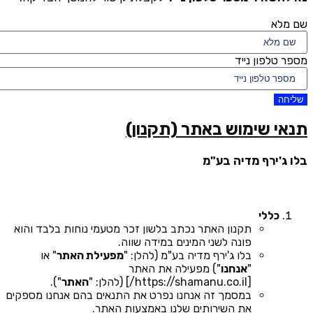
שם מלא
מספר טלפון נייד
שליחה
תנאי שימוש באתר (תקנון)
בלו ג'ירף מדיה בע"מ
כללי
תקנון האתר נכתב בלשון זכר מטעמי נוחות בלבד והוא
פונה לשני המינים במידה שווה.
בלו ג'ירף מדיה בע"מ (להלן: "
מפעילת האתר
" או
"
אנחנו
") מפעילה את האתר
[https://shamanu.co.il/] (להלן: "
האתר
").
במסמך זה אנחנו נפרט את התנאים בהם אנחנו מספקים
את השירותים שלנו באמצעות האתר.