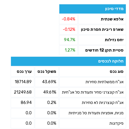
מדדי סיכון
אלפא שנתית
-0.84%
שארפ ריבית חסרת סיכון
-0.12%
יחס נזילות
94.7%
סטיית תקן 12 חודשים
1.27%
חלוקה לנכסים
סוג נכס
משקל נכס
ערך נכס
אג"ח ממשלתיות סחירות
43.69%
18714.89
אג"ח קונצרני סחיר ותעודות סל אג"חיות
49.61%
21249.68
אג"ח קונצרניות לא סחירות
0.2%
86.94
מניות, אופציות ותעודות סל מנייתיות
0.0%
0.0
פיקדונות
0.0%
0.0