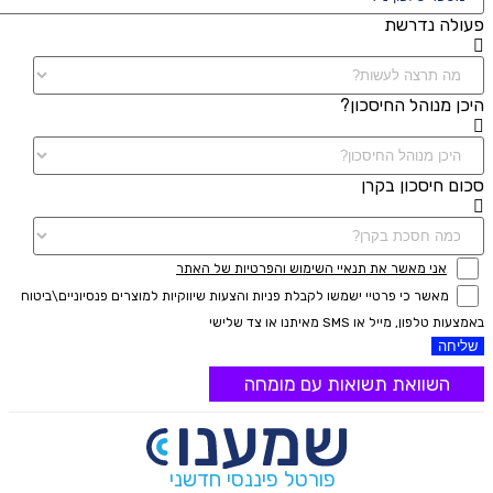
פעולה נדרשת
היכן מנוהל החיסכון?
סכום חיסכון בקרן
אני מאשר את תנאיי השימוש והפרטיות של האתר
מאשר כי פרטיי ישמשו לקבלת פניות והצעות שיווקיות למוצרים פנסיוניים\ביטוח
באמצעות טלפון, מייל או SMS מאיתנו או צד שלישי
שליחה
השוואת תשואות עם מומחה
פורטל פיננסי חדשני