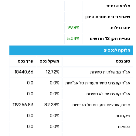
אלפא שנתית
שארפ ריבית חסרת סיכון
יחס נזילות
99.8%
סטיית תקן 12 חודשים
5.04%
חלוקה לנכסים
סוג נכס
משקל נכס
ערך נכס
אג"ח ממשלתיות סחירות
12.72%
18440.66
אג"ח קונצרני סחיר ותעודות סל אג"חיות
0.0%
0.0
אג"ח קונצרניות לא סחירות
0.0%
0.0
מניות, אופציות ותעודות סל מנייתיות
82.28%
119256.83
פיקדונות
0.0%
0.0
הלוואות
0.0%
0.0