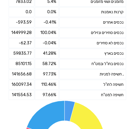
מזומנים ושווי מזומנים
5.4%
7833.02
קרנות נאמנות
0.0%
0.0
נכסים אחרים
-0.41%
-593.59
נכסים סחירים ונזילים
100.04%
144999.28
נכסים לא סחירים
-0.04%
-62.37
נכסים בארץ
41.28%
59835.77
נכסים בחו"ל ובמט"ח
58.72%
85101.15
, חשיפה למניות
97.73%
141656.68
חשיפה לחו"ל
110.46%
160097.34
חשיפה למט"ח
97.66%
141554.53