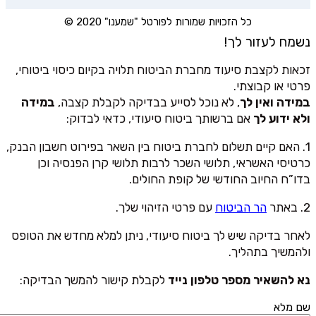
כל הזכויות שמורות לפורטל "שמענו" 2020 ©
נשמח לעזור לך!
זכאות לקצבת סיעוד מחברת הביטוח תלויה בקיום כיסוי ביטוחי,
פרטי או קבוצתי.
במידה ואין לך
, לא נוכל לסייע בבדיקה לקבלת קצבה,
במידה
ולא ידוע לך
אם ברשותך ביטוח סיעודי, כדאי לבדוק:
1. האם קיים תשלום לחברת ביטוח בין השאר בפירוט חשבון הבנק,
כרטיסי האשראי, תלושי השכר לרבות תלושי קרן הפנסיה וכן
בדו”ח החיוב החודשי של קופת החולים.
2. באתר
הר הביטוח
עם פרטי הזיהוי שלך.
לאחר בדיקה שיש לך ביטוח סיעודי, ניתן למלא מחדש את הטופס
ולהמשיך בתהליך.
נא להשאיר מספר טלפון נייד
לקבלת קישור להמשך הבדיקה:
שם מלא