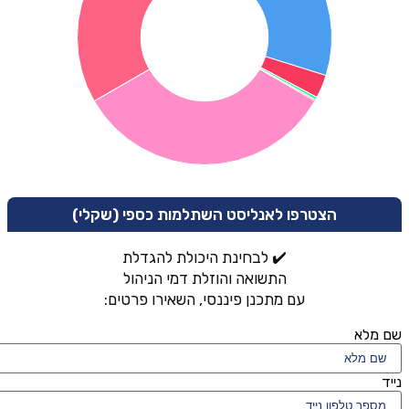
הצטרפו לאנליסט השתלמות כספי (שקלי)
✔️ לבחינת היכולת להגדלת
התשואה והוזלת דמי הניהול
עם מתכנן פיננסי, השאירו פרטים:
שם מלא
נייד