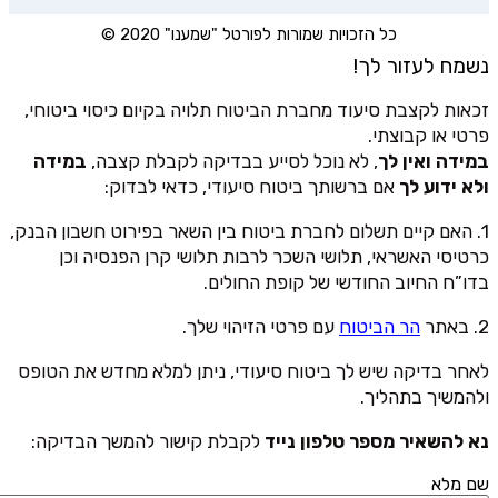
כל הזכויות שמורות לפורטל "שמענו" 2020 ©
נשמח לעזור לך!
זכאות לקצבת סיעוד מחברת הביטוח תלויה בקיום כיסוי ביטוחי,
פרטי או קבוצתי.
במידה ואין לך
, לא נוכל לסייע בבדיקה לקבלת קצבה,
במידה
ולא ידוע לך
אם ברשותך ביטוח סיעודי, כדאי לבדוק:
1. האם קיים תשלום לחברת ביטוח בין השאר בפירוט חשבון הבנק,
כרטיסי האשראי, תלושי השכר לרבות תלושי קרן הפנסיה וכן
בדו”ח החיוב החודשי של קופת החולים.
2. באתר
הר הביטוח
עם פרטי הזיהוי שלך.
לאחר בדיקה שיש לך ביטוח סיעודי, ניתן למלא מחדש את הטופס
ולהמשיך בתהליך.
נא להשאיר מספר טלפון נייד
לקבלת קישור להמשך הבדיקה:
שם מלא