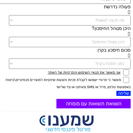
פעולה נדרשת
היכן מנוהל החיסכון?
סכום חיסכון בקרן
אני מאשר את תנאיי השימוש והפרטיות של האתר
מאשר כי פרטיי ישמשו לקבלת פניות והצעות שיווקיות למוצרים פנסיוניים\ביטוח
באמצעות טלפון, מייל או SMS מאיתנו או צד שלישי
שליחה
השוואת תשואות עם מומחה
פורטל פיננסי חדשני