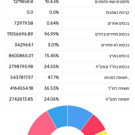
מזומנים ושווי מזומנים
10.63%
1211858.8
קרנות נאמנות
0.0%
0.0
נכסים אחרים
0.64%
72979.58
נכסים סחירים ונזילים
96.99%
11056696.89
נכסים לא סחירים
3.01%
342964.1
נכסים בארץ
75.45%
8600865.01
נכסים בחו"ל ובמט"ח
24.55%
2798795.98
, חשיפה למניות
47.7%
5437817.97
חשיפה לחו"ל
36.53%
4164554.18
חשיפה למט"ח
24.06%
2742613.85