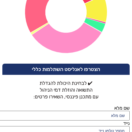
הצטרפו לאנליסט השתלמות כללי
✔️ לבחינת היכולת להגדלת
התשואה והוזלת דמי הניהול
עם מתכנן פיננסי, השאירו פרטים:
שם מלא
נייד