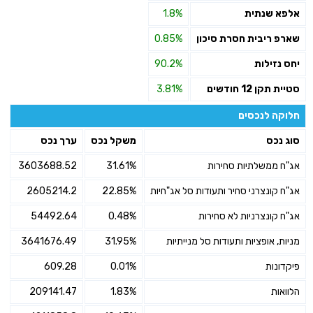
אלפא שנתית
1.8%
שארפ ריבית חסרת סיכון
0.85%
יחס נזילות
90.2%
סטיית תקן 12 חודשים
3.81%
חלוקה לנכסים
סוג נכס
משקל נכס
ערך נכס
אג"ח ממשלתיות סחירות
31.61%
3603688.52
אג"ח קונצרני סחיר ותעודות סל אג"חיות
22.85%
2605214.2
אג"ח קונצרניות לא סחירות
0.48%
54492.64
מניות, אופציות ותעודות סל מנייתיות
31.95%
3641676.49
פיקדונות
0.01%
609.28
הלוואות
1.83%
209141.47