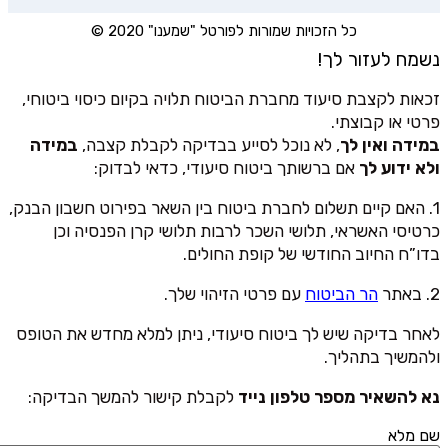
כל הזכויות שמורות לפורטל "שמענו" 2020 ©
נשמח לעזור לך!
זכאות לקצבת סיעוד מחברת הביטוח תלויה בקיום כיסוי ביטוחי,
פרטי או קבוצתי.
במידה ואין לך
, לא נוכל לסייע בבדיקה לקבלת קצבה,
במידה
ולא ידוע לך
אם ברשותך ביטוח סיעודי, כדאי לבדוק:
1. האם קיים תשלום לחברת ביטוח בין השאר בפירוט חשבון הבנק,
כרטיסי האשראי, תלושי השכר לרבות תלושי קרן הפנסיה וכן
בדו”ח החיוב החודשי של קופת החולים.
2. באתר
הר הביטוח
עם פרטי הזיהוי שלך.
לאחר בדיקה שיש לך ביטוח סיעודי, ניתן למלא מחדש את הטופס
ולהמשיך בתהליך.
נא להשאיר מספר טלפון נייד
לקבלת קישור להמשך הבדיקה:
שם מלא