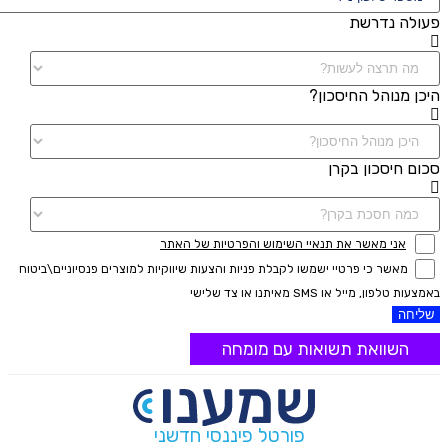
פעולה נדרשת
היכן מנוהל החיסכון?
סכום חיסכון בקרן
אני מאשר את תנאיי השימוש והפרטיות של האתר
מאשר כי פרטיי ישמשו לקבלת פניות והצעות שיווקיות למוצרים פנסיוניים\ביטוח
באמצעות טלפון, מייל או SMS מאיתנו או צד שלישי
שליחה
השוואת תשואות עם מומחה
פורטל פיננסי חדשני