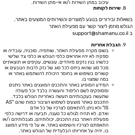
עיכוב במתן השירות ו/או אי-מתן השירות.
שירות לקוחות
בשאלות ובירורים בנוגע למוצרים והשירותים המוצעים באתר,
הגולש מוזמן ליצור קשר עם מפעילת האתר
ב
support@shamanu.co.il
הגבלת אחריות
בשום מקרה מפעילת האתר, שותפיה, סוכניה, עובדיה או
ספקיה לא יהיו אחראים כלפי הגולש או כלפי צד שלישי
כלשהו בגין נזקים מיוחדים, עונשיים, עקיפים או תוצאתיים
מכל סוג שהוא ביחס לכל סוג של נזק לרבות הנובעים או
קשורים בשימוש או בחוסר היכולת להשתמש באתר או
במה שמצוי בו.
המידע המופיע באתר והתכנים המוצגים באתר ניתנים
ומסופקים לשם הלימוד והעשרה בלבד וכל פעולה
שתעשה בעקבותיהם תעשה באחריות הגולש בלבד.
התכנים באתר מוצעים לשימוש הציבור כמות שהם "AS
IS" ולא ניתן להתאימם לצרכיו של כל אדם
ואדם. לא תהיה לגולש כל טענה, תביעה או דרישה כלפי
מפעילת האתר בגין התכנים, יכולותיהם, מגבלותיהם ו/או
התאמתם לצרכיו והשימוש באתר, או על פי מידע המוצג
בו, יהיה על אחריותו הבלעדית של הגולש באתר.