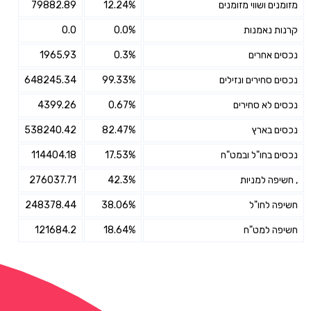
מזומנים ושווי מזומנים
12.24%
79882.89
קרנות נאמנות
0.0%
0.0
נכסים אחרים
0.3%
1965.93
נכסים סחירים ונזילים
99.33%
648245.34
נכסים לא סחירים
0.67%
4399.26
נכסים בארץ
82.47%
538240.42
נכסים בחו"ל ובמט"ח
17.53%
114404.18
, חשיפה למניות
42.3%
276037.71
חשיפה לחו"ל
38.06%
248378.44
חשיפה למט"ח
18.64%
121684.2