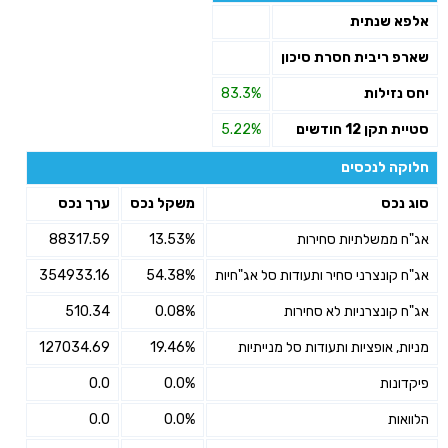
אלפא שנתית
שארפ ריבית חסרת סיכון
יחס נזילות
83.3%
סטיית תקן 12 חודשים
5.22%
חלוקה לנכסים
סוג נכס
משקל נכס
ערך נכס
אג"ח ממשלתיות סחירות
13.53%
88317.59
אג"ח קונצרני סחיר ותעודות סל אג"חיות
54.38%
354933.16
אג"ח קונצרניות לא סחירות
0.08%
510.34
מניות, אופציות ותעודות סל מנייתיות
19.46%
127034.69
פיקדונות
0.0%
0.0
הלוואות
0.0%
0.0