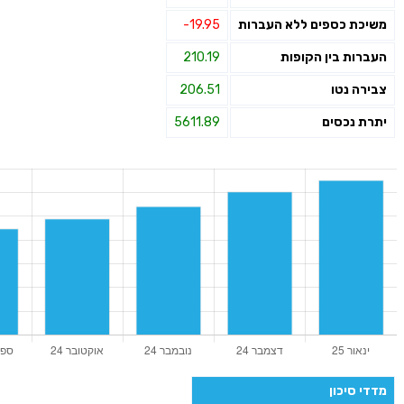
משיכת כספים ללא העברות
-19.95
העברות בין הקופות
210.19
צבירה נטו
206.51
יתרת נכסים
5611.89
מדדי סיכון