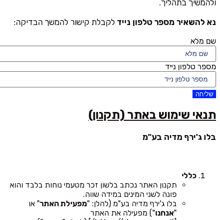
ולהמשיך בתהליך.
נא להשאיר מספר טלפון נייד
לקבלת קישור להמשך הבדיקה:
שם מלא
מספר טלפון נייד
שליחה
תנאי שימוש באתר (תקנון)
בלו ג'ירף מדיה בע"מ
כללי
תקנון האתר נכתב בלשון זכר מטעמי נוחות בלבד והוא
פונה לשני המינים במידה שווה.
בלו ג'ירף מדיה בע"מ (להלן: "
מפעילת האתר
" או
"
אנחנו
") מפעילה את האתר