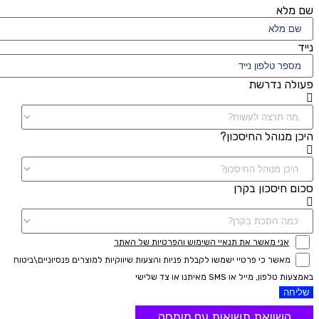
שם מלא
נייד
פעולה נדרשת
היכן מנוהל החיסכון?
סכום חיסכון בקרן
אני מאשר את תנאיי השימוש והפרטיות של האתר
מאשר כי פרטיי ישמשו לקבלת פניות והצעות שיווקיות למוצרים פנסיוניים\ביטוח
באמצעות טלפון, מייל או SMS מאיתנו או צד שלישי
שליחה
השוואת תשואות עם מומחה