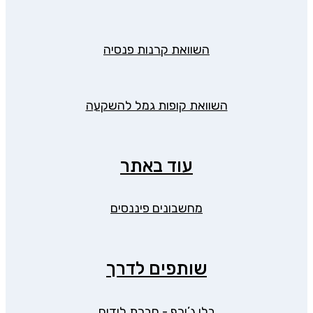
השוואת קרנות פנסיה
השוואת קופות גמל להשקעה
עוד באתר
מחשבונים פיננסים
שותפים לדרך
בלו ג’ירף - חברת לידים