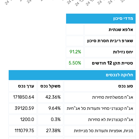
מדדי סיכון
אלפא שנתית
שארפ ריבית חסרת סיכון
יחס נזילות
91.2%
סטיית תקן 12 חודשים
5.50%
חלוקה לנכסים
סוג נכס
משקל נכס
ערך נכס
אג"ח ממשלתיות סחירות
42.36%
171850.64
אג"ח קונצרני סחיר ותעודות סל אג"חיות
9.64%
39120.59
אג"ח קונצרניות לא סחירות
0.3%
1200.0
מניות, אופציות ותעודות סל מנייתיות
27.38%
111079.75