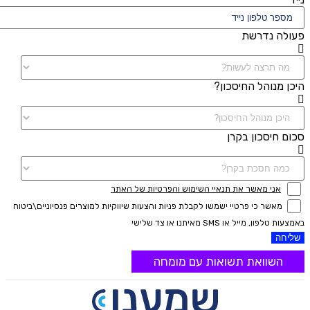
פעולה נדרשת
היכן מנוהל החיסכון?
סכום חיסכון בקרן
אני מאשר את תנאיי השימוש והפרטיות של האתר
מאשר כי פרטיי ישמשו לקבלת פניות והצעות שיווקיות למוצרים פנסיוניים\ביטוח
באמצעות טלפון, מייל או SMS מאיתנו או צד שלישי
שליחה
השוואת תשואות עם מומחה