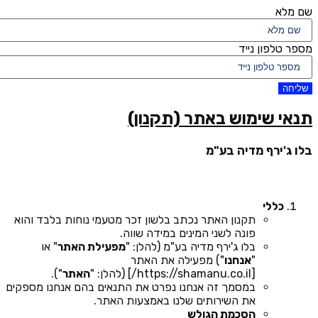
שם מלא
מספר טלפון נייד
שליחה
תנאי שימוש באתר (תקנון)
בלו ג'ירף מדיה בע"מ
כללי
תקנון האתר נכתב בלשון זכר מטעמי נוחות בלבד והוא
פונה לשני המינים במידה שווה.
בלו ג'ירף מדיה בע"מ (להלן: "
מפעילת האתר
" או
"
אנחנו
") מפעילה את האתר
[https://shamanu.co.il/] (להלן: "
האתר
").
במסמך זה אנחנו נפרט את התנאים בהם אנחנו מספקים
את השירותים שלנו באמצעות האתר.
הסכמת הגולש