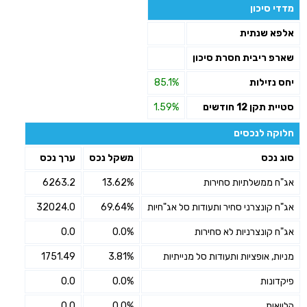
מדדי סיכון
אלפא שנתית
שארפ ריבית חסרת סיכון
יחס נזילות
85.1%
סטיית תקן 12 חודשים
1.59%
חלוקה לנכסים
סוג נכס
משקל נכס
ערך נכס
אג"ח ממשלתיות סחירות
13.62%
6263.2
אג"ח קונצרני סחיר ותעודות סל אג"חיות
69.64%
32024.0
אג"ח קונצרניות לא סחירות
0.0%
0.0
מניות, אופציות ותעודות סל מנייתיות
3.81%
1751.49
פיקדונות
0.0%
0.0
הלוואות
0.0%
0.0