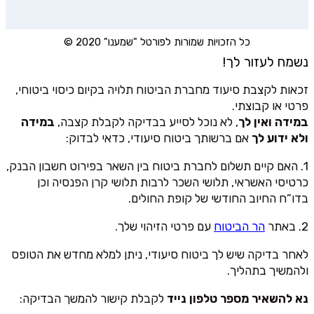
כל הזכויות שמורות לפורטל "שמענו" 2020 ©
נשמח לעזור לך!
זכאות לקצבת סיעוד מחברת הביטוח תלויה בקיום כיסוי ביטוחי,
פרטי או קבוצתי.
במידה ואין לך
, לא נוכל לסייע בבדיקה לקבלת קצבה,
במידה
ולא ידוע לך
אם ברשותך ביטוח סיעודי, כדאי לבדוק:
1. האם קיים תשלום לחברת ביטוח בין השאר בפירוט חשבון הבנק,
כרטיסי האשראי, תלושי השכר לרבות תלושי קרן הפנסיה וכן
בדו”ח החיוב החודשי של קופת החולים.
2. באתר
הר הביטוח
עם פרטי הזיהוי שלך.
לאחר בדיקה שיש לך ביטוח סיעודי, ניתן למלא מחדש את הטופס
ולהמשיך בתהליך.
נא להשאיר מספר טלפון נייד
לקבלת קישור להמשך הבדיקה: