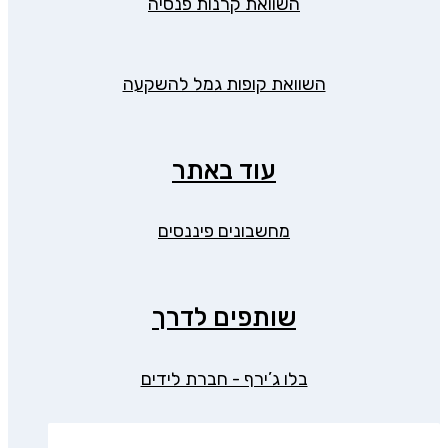
השוואת קרנות פנסיה
השוואת קופות גמל להשקעה
עוד באתר
מחשבונים פיננסים
שותפים לדרך
בלו ג’ירף - חברת לידים