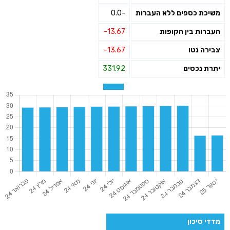
משיכת כספים ללא העברות
-0.0
העברות בין הקופות
-13.67
צבירה נטו
-13.67
יתרת נכסים
331.92
מדדי סיכון