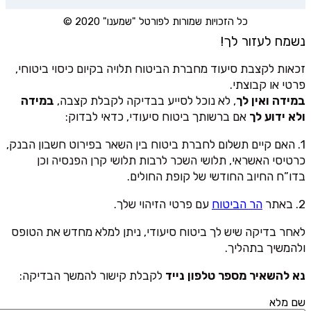
כל הזכויות שמורות לפורטל "שמענו" 2020 ©
נשמח לעזור לך!
זכאות לקצבת סיעוד מחברת הביטוח תלויה בקיום כיסוי ביטוחי,
פרטי או קבוצתי.
במידה ואין לך
, לא נוכל לסייע בבדיקה לקבלת קצבה,
במידה
ולא ידוע לך
אם ברשותך ביטוח סיעודי, כדאי לבדוק:
1. האם קיים תשלום לחברת ביטוח בין השאר בפירוט חשבון הבנק,
כרטיסי האשראי, תלושי השכר לרבות תלושי קרן הפנסיה וכן
בדו”ח החיוב החודשי של קופת החולים.
2. באתר
הר הביטוח
עם פרטי הזיהוי שלך.
לאחר בדיקה שיש לך ביטוח סיעודי, ניתן למלא מחדש את הטופס
ולהמשיך בתהליך.
נא להשאיר מספר טלפון נייד
לקבלת קישור להמשך הבדיקה:
שם מלא