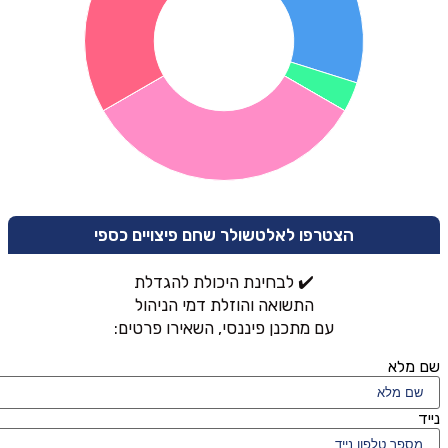
הצטרפו לאלטשולר שחם פיצויים כספי
✔️ לבחינת היכולת להגדלת
התשואה והוזלת דמי הניהול
עם מתכנן פיננסי, השאירו פרטים:
שם מלא
נייד