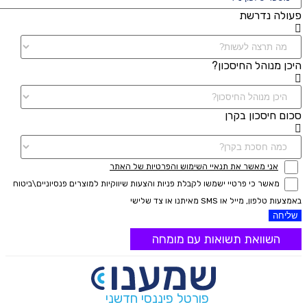
פעולה נדרשת
היכן מנוהל החיסכון?
סכום חיסכון בקרן
אני מאשר את תנאיי השימוש והפרטיות של האתר
מאשר כי פרטיי ישמשו לקבלת פניות והצעות שיווקיות למוצרים פנסיוניים\ביטוח
באמצעות טלפון, מייל או SMS מאיתנו או צד שלישי
שליחה
השוואת תשואות עם מומחה
פורטל פיננסי חדשני