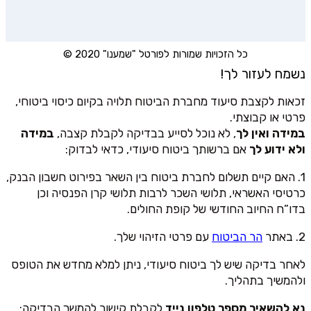
כל הזכויות שמורות לפורטל "שמענו" 2020 ©
נשמח לעזור לך!
זכאות לקצבת סיעוד מחברת הביטוח תלויה בקיום כיסוי ביטוחי,
פרטי או קבוצתי.
במידה ואין לך
, לא נוכל לסייע בבדיקה לקבלת קצבה,
במידה
ולא ידוע לך
אם ברשותך ביטוח סיעודי, כדאי לבדוק:
1. האם קיים תשלום לחברת ביטוח בין השאר בפירוט חשבון הבנק,
כרטיסי האשראי, תלושי השכר לרבות תלושי קרן הפנסיה וכן
בדו”ח החיוב החודשי של קופת החולים.
2. באתר
הר הביטוח
עם פרטי הזיהוי שלך.
לאחר בדיקה שיש לך ביטוח סיעודי, ניתן למלא מחדש את הטופס
ולהמשיך בתהליך.
נא להשאיר מספר טלפון נייד
לקבלת קישור להמשך הבדיקה: