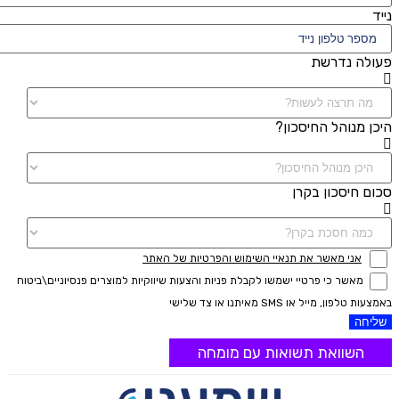
נייד
פעולה נדרשת
היכן מנוהל החיסכון?
סכום חיסכון בקרן
אני מאשר את תנאיי השימוש והפרטיות של האתר
מאשר כי פרטיי ישמשו לקבלת פניות והצעות שיווקיות למוצרים פנסיוניים\ביטוח
באמצעות טלפון, מייל או SMS מאיתנו או צד שלישי
שליחה
השוואת תשואות עם מומחה