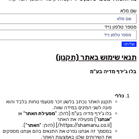
שם מלא
מספר טלפון נייד
שליחה
תנאי שימוש באתר (תקנון)
בלו ג'ירף מדיה בע"מ
כללי
תקנון האתר נכתב בלשון זכר מטעמי נוחות בלבד והוא
פונה לשני המינים במידה שווה.
בלו ג'ירף מדיה בע"מ (להלן: "
מפעילת האתר
" או
"
אנחנו
") מפעילה את האתר
[https://shamanu.co.il/] (להלן: "
האתר
").
במסמך זה אנחנו נפרט את התנאים בהם אנחנו מספקים
את השירותים שלנו באמצעות האתר.