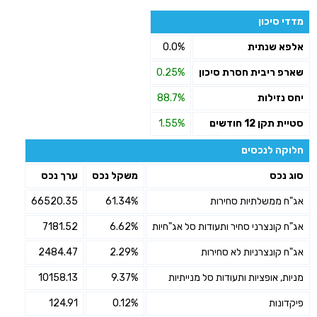
מדדי סיכון
אלפא שנתית
0.0%
שארפ ריבית חסרת סיכון
0.25%
יחס נזילות
88.7%
סטיית תקן 12 חודשים
1.55%
חלוקה לנכסים
סוג נכס
משקל נכס
ערך נכס
אג"ח ממשלתיות סחירות
61.34%
66520.35
אג"ח קונצרני סחיר ותעודות סל אג"חיות
6.62%
7181.52
אג"ח קונצרניות לא סחירות
2.29%
2484.47
מניות, אופציות ותעודות סל מנייתיות
9.37%
10158.13
פיקדונות
0.12%
124.91