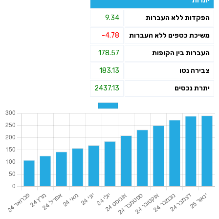
יתרות
הפקדות ללא העברות
9.34
משיכת כספים ללא העברות
-4.78
העברות בין הקופות
178.57
צבירה נטו
183.13
יתרת נכסים
2437.13