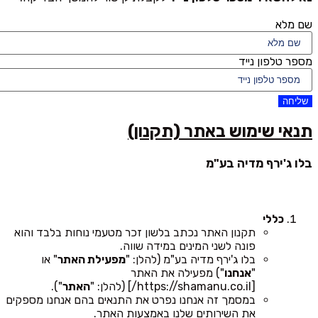
שם מלא
מספר טלפון נייד
שליחה
תנאי שימוש באתר (תקנון)
בלו ג'ירף מדיה בע"מ
כללי
תקנון האתר נכתב בלשון זכר מטעמי נוחות בלבד והוא
פונה לשני המינים במידה שווה.
בלו ג'ירף מדיה בע"מ (להלן: "
מפעילת האתר
" או
"
אנחנו
") מפעילה את האתר
[https://shamanu.co.il/] (להלן: "
האתר
").
במסמך זה אנחנו נפרט את התנאים בהם אנחנו מספקים
את השירותים שלנו באמצעות האתר.