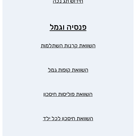
חידוש תג נכה
פנסיה וגמל
השוואת קרנות השתלמות
השוואת קופות גמל
השוואת פוליסות חיסכון
השוואת חיסכון לכל ילד