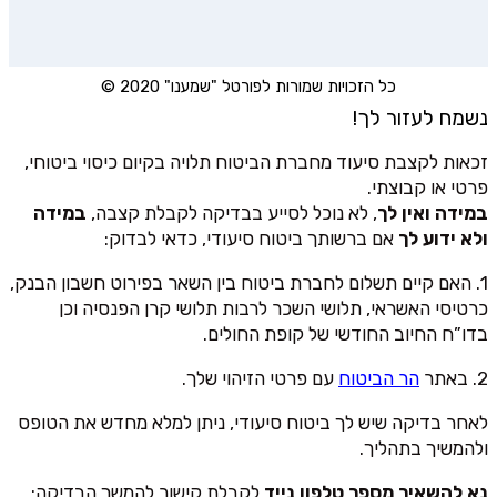
כל הזכויות שמורות לפורטל "שמענו" 2020 ©
נשמח לעזור לך!
זכאות לקצבת סיעוד מחברת הביטוח תלויה בקיום כיסוי ביטוחי,
פרטי או קבוצתי.
במידה ואין לך
, לא נוכל לסייע בבדיקה לקבלת קצבה,
במידה
ולא ידוע לך
אם ברשותך ביטוח סיעודי, כדאי לבדוק:
1. האם קיים תשלום לחברת ביטוח בין השאר בפירוט חשבון הבנק,
כרטיסי האשראי, תלושי השכר לרבות תלושי קרן הפנסיה וכן
בדו”ח החיוב החודשי של קופת החולים.
2. באתר
הר הביטוח
עם פרטי הזיהוי שלך.
לאחר בדיקה שיש לך ביטוח סיעודי, ניתן למלא מחדש את הטופס
ולהמשיך בתהליך.
נא להשאיר מספר טלפון נייד
לקבלת קישור להמשך הבדיקה: