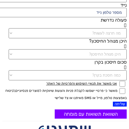
נייד
פעולה נדרשת
היכן מנוהל החיסכון?
סכום חיסכון בקרן
אני מאשר את תנאיי השימוש והפרטיות של האתר
מאשר כי פרטיי ישמשו לקבלת פניות והצעות שיווקיות למוצרים פנסיוניים\ביטוח
באמצעות טלפון, מייל או SMS מאיתנו או צד שלישי
שליחה
השוואת תשואות עם מומחה