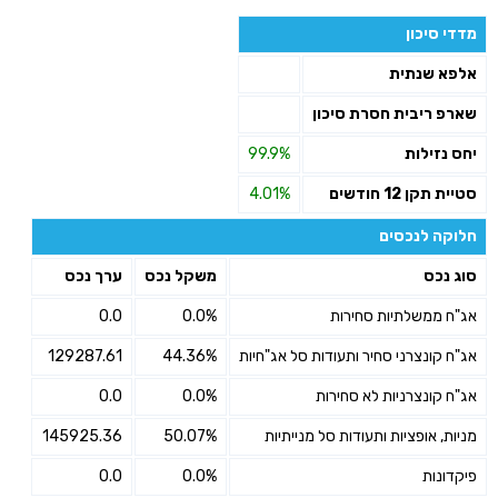
מדדי סיכון
אלפא שנתית
שארפ ריבית חסרת סיכון
יחס נזילות
99.9%
סטיית תקן 12 חודשים
4.01%
חלוקה לנכסים
סוג נכס
משקל נכס
ערך נכס
אג"ח ממשלתיות סחירות
0.0%
0.0
אג"ח קונצרני סחיר ותעודות סל אג"חיות
44.36%
129287.61
אג"ח קונצרניות לא סחירות
0.0%
0.0
מניות, אופציות ותעודות סל מנייתיות
50.07%
145925.36
פיקדונות
0.0%
0.0