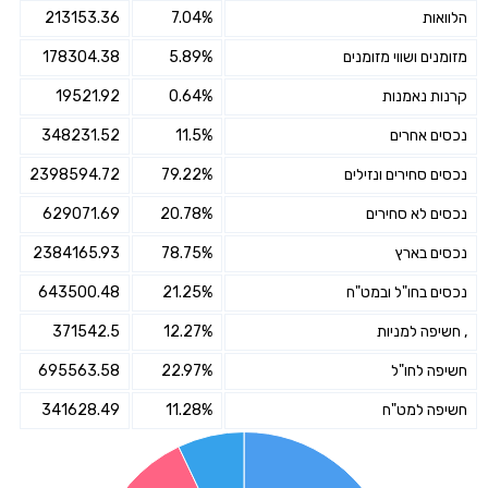
הלוואות
7.04%
213153.36
מזומנים ושווי מזומנים
5.89%
178304.38
קרנות נאמנות
0.64%
19521.92
נכסים אחרים
11.5%
348231.52
נכסים סחירים ונזילים
79.22%
2398594.72
נכסים לא סחירים
20.78%
629071.69
נכסים בארץ
78.75%
2384165.93
נכסים בחו"ל ובמט"ח
21.25%
643500.48
, חשיפה למניות
12.27%
371542.5
חשיפה לחו"ל
22.97%
695563.58
חשיפה למט"ח
11.28%
341628.49