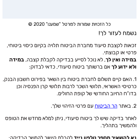
כל הזכויות שמורות לפורטל "שמענו" 2020 ©
נשמח לעזור לך!
זכאות לקצבת סיעוד מחברת הביטוח תלויה בקיום כיסוי ביטוחי,
פרטי או קבוצתי.
במידה ואין לך
, לא נוכל לסייע בבדיקה לקבלת קצבה,
במידה
ולא ידוע לך
אם ברשותך ביטוח סיעודי, כדאי לבדוק:
1. האם קיים תשלום לחברת ביטוח בין השאר בפירוט חשבון הבנק,
כרטיסי האשראי, תלושי השכר לרבות תלושי קרן הפנסיה וכן
בדו”ח החיוב החודשי של קופת החולים.
2. באתר
הר הביטוח
עם פרטי הזיהוי שלך.
לאחר בדיקה שיש לך ביטוח סיעודי, ניתן למלא מחדש את הטופס
ולהמשיך בתהליך.
נא להשאיר מספר טלפון נייד
לקבלת קישור להמשך הבדיקה: