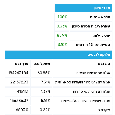
מדדי סיכון
אלפא שנתית
1.08%
שארפ ריבית חסרת סיכון
0.33%
יחס נזילות
85.9%
סטיית תקן 12 חודשים
3.10%
חלוקה לנכסים
סוג נכס
משקל נכס
ערך נכס
אג"ח ממשלתיות סחירות
60.85%
1842431.84
אג"ח קונצרני סחיר ותעודות סל אג"חיות
7.31%
221372.93
אג"ח קונצרניות לא סחירות
1.37%
41611.1
מניות, אופציות ותעודות סל מנייתיות
5.16%
156236.37
פיקדונות
0.22%
6803.0