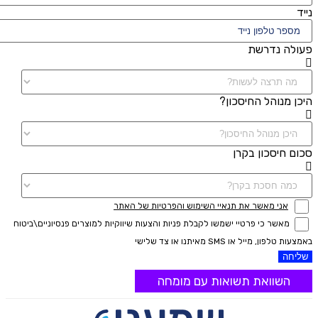
נייד
פעולה נדרשת
היכן מנוהל החיסכון?
סכום חיסכון בקרן
אני מאשר את תנאיי השימוש והפרטיות של האתר
מאשר כי פרטיי ישמשו לקבלת פניות והצעות שיווקיות למוצרים פנסיוניים\ביטוח
באמצעות טלפון, מייל או SMS מאיתנו או צד שלישי
שליחה
השוואת תשואות עם מומחה