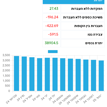
יתרות
הפקדות ללא העברות
27.43
משיכת כספים ללא העברות
-196.24
העברות בין הקופות
-422.69
צבירה נטו
-591.5
יתרת נכסים
38904.5