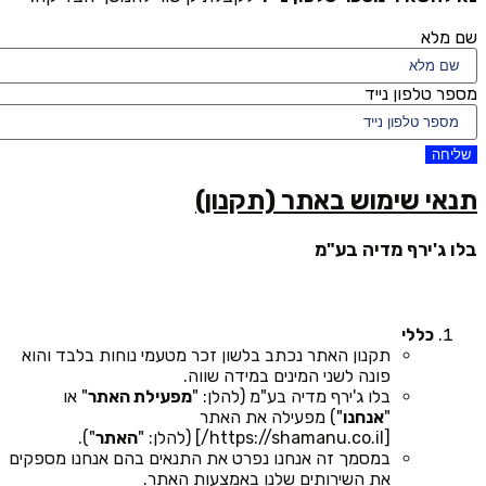
שם מלא
מספר טלפון נייד
שליחה
תנאי שימוש באתר (תקנון)
בלו ג'ירף מדיה בע"מ
כללי
תקנון האתר נכתב בלשון זכר מטעמי נוחות בלבד והוא
פונה לשני המינים במידה שווה.
בלו ג'ירף מדיה בע"מ (להלן: "
מפעילת האתר
" או
"
אנחנו
") מפעילה את האתר
[https://shamanu.co.il/] (להלן: "
האתר
").
במסמך זה אנחנו נפרט את התנאים בהם אנחנו מספקים
את השירותים שלנו באמצעות האתר.