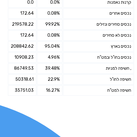
קרנות נאמנות
0.0%
0.0
נכסים אחרים
0.08%
172.64
נכסים סחירים ונזילים
99.92%
219578.22
נכסים לא סחירים
0.08%
172.64
נכסים בארץ
95.04%
208842.62
נכסים בחו"ל ובמט"ח
4.96%
10908.23
, חשיפה למניות
39.48%
86749.53
חשיפה לחו"ל
22.9%
50318.61
חשיפה למט"ח
16.27%
35751.03