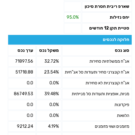
שארפ ריבית חסרת סיכון
יחס נזילות
95.0%
סטיית תקן 12 חודשים
חלוקה לנכסים
סוג נכס
משקל נכס
ערך נכס
אג"ח ממשלתיות סחירות
32.72%
71897.56
אג"ח קונצרני סחיר ותעודות סל אג"חיות
23.54%
51718.88
אג"ח קונצרניות לא סחירות
0.0%
0.0
מניות, אופציות ותעודות סל מנייתיות
39.48%
86749.53
פיקדונות
0.0%
0.0
הלוואות
0.0%
0.0
מזומנים ושווי מזומנים
4.19%
9212.24