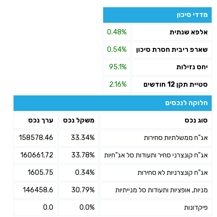
מדדי סיכון
אלפא שנתית
0.48%
שארפ ריבית חסרת סיכון
0.54%
יחס נזילות
95.1%
סטיית תקן 12 חודשים
2.16%
חלוקה לנכסים
סוג נכס
משקל נכס
ערך נכס
אג"ח ממשלתיות סחירות
33.34%
158578.46
אג"ח קונצרני סחיר ותעודות סל אג"חיות
33.78%
160661.72
אג"ח קונצרניות לא סחירות
0.34%
1605.75
מניות, אופציות ותעודות סל מנייתיות
30.79%
146458.6
פיקדונות
0.0%
0.0