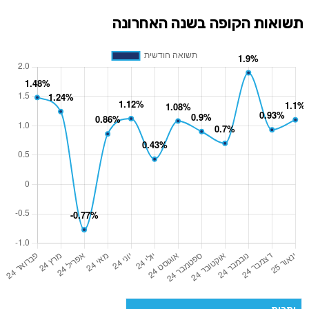
תשואות הקופה בשנה האחרונה