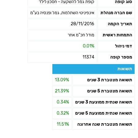
סוג קופה
קופת גמל להשקעה - חסכון לילד
שליחה
שם חברה מנהלת
אינפיניטי השתלמות, גמל ופנסיה בע"מ
תאריך הקמה
28/11/2016
התמחות ראשית
מודל חכ"מ אחר
דמי ניהול
0.01%
מספר קופה
11374
תשואות
תשואה מצטברת 3 שנים
13.09%
תשואה מצטברת 5 שנים
21.39%
תשואה שנתית ממוצעת 3 שנים
0.34%
תשואה שנתית ממוצעת 5 שנים
0.32%
תשואה מצטברת שנה אחרונה
11.51%