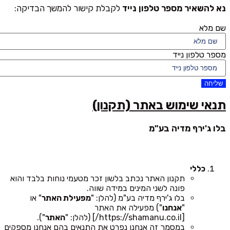
נא להשאיר מספר טלפון נייד
לקבלת קישור להמשך הבדיקה:
שם מלא
מספר טלפון נייד
שליחה
תנאי שימוש באתר (תקנון)
בלו ג'ירף מדיה בע"מ
כללי
תקנון האתר נכתב בלשון זכר מטעמי נוחות בלבד והוא
פונה לשני המינים במידה שווה.
בלו ג'ירף מדיה בע"מ (להלן: "
מפעילת האתר
" או
"
אנחנו
") מפעילה את האתר
[https://shamanu.co.il/] (להלן: "
האתר
").
במסמך זה אנחנו נפרט את התנאים בהם אנחנו מספקים