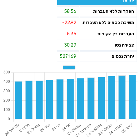
יתרות
הפקדות ללא העברות
58.56
משיכת כספים ללא העברות
-22.92
העברות בין הקופות
-5.35
צבירה נטו
30.29
יתרת נכסים
5271.69