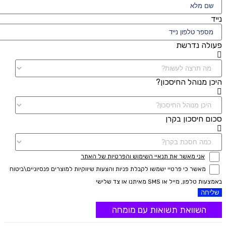
נייד
פעולה נדרשת
היכן מנוהל החיסכון?
סכום חיסכון בקרן
אני מאשר את תנאיי השימוש והפרטיות של האתר
מאשר כי פרטיי ישמשו לקבלת פניות והצעות שיווקיות למוצרים פנסיוניים\ביטוח
באמצעות טלפון, מייל או SMS מאיתנו או צד שלישי
שליחה
השוואת תשואות עם מומחה