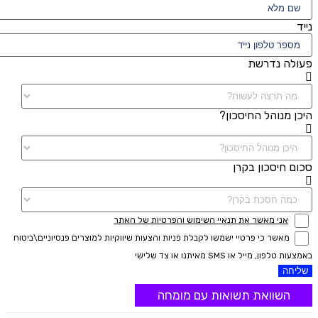
נייד
פעולה נדרשת
היכן מנוהל החיסכון?
סכום חיסכון בקרן
אני מאשר את תנאיי השימוש והפרטיות של האתר
מאשר כי פרטיי ישמשו לקבלת פניות והצעות שיווקיות למוצרים פנסיוניים\ביטוח
באמצעות טלפון, מייל או SMS מאיתנו או צד שלישי
שליחה
השוואת תשואות עם מומחה