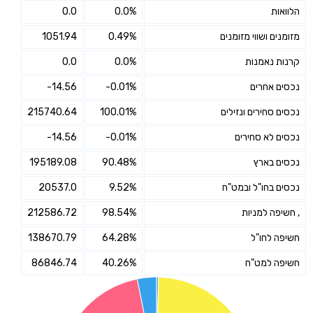
הלוואות
0.0%
0.0
מזומנים ושווי מזומנים
0.49%
1051.94
קרנות נאמנות
0.0%
0.0
נכסים אחרים
-0.01%
-14.56
נכסים סחירים ונזילים
100.01%
215740.64
נכסים לא סחירים
-0.01%
-14.56
נכסים בארץ
90.48%
195189.08
נכסים בחו"ל ובמט"ח
9.52%
20537.0
, חשיפה למניות
98.54%
212586.72
חשיפה לחו"ל
64.28%
138670.79
חשיפה למט"ח
40.26%
86846.74