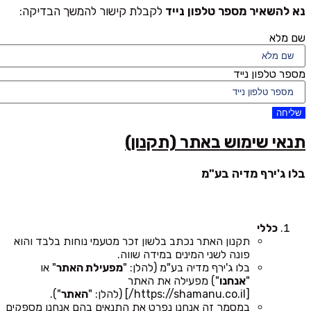
נא להשאיר מספר טלפון נייד
לקבלת קישור להמשך הבדיקה:
שם מלא
מספר טלפון נייד
שליחה
תנאי שימוש באתר (תקנון)
בלו ג'ירף מדיה בע"מ
כללי
תקנון האתר נכתב בלשון זכר מטעמי נוחות בלבד והוא
פונה לשני המינים במידה שווה.
בלו ג'ירף מדיה בע"מ (להלן: "
מפעילת האתר
" או
"
אנחנו
") מפעילה את האתר
[https://shamanu.co.il/] (להלן: "
האתר
").
במסמך זה אנחנו נפרט את התנאים בהם אנחנו מספקים