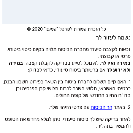
כל הזכויות שמורות לפורטל "שמענו" 2020 ©
נשמח לעזור לך!
זכאות לקצבת סיעוד מחברת הביטוח תלויה בקיום כיסוי ביטוחי,
פרטי או קבוצתי.
במידה ואין לך
, לא נוכל לסייע בבדיקה לקבלת קצבה,
במידה
ולא ידוע לך
אם ברשותך ביטוח סיעודי, כדאי לבדוק:
1. האם קיים תשלום לחברת ביטוח בין השאר בפירוט חשבון הבנק,
כרטיסי האשראי, תלושי השכר לרבות תלושי קרן הפנסיה וכן
בדו”ח החיוב החודשי של קופת החולים.
2. באתר
הר הביטוח
עם פרטי הזיהוי שלך.
לאחר בדיקה שיש לך ביטוח סיעודי, ניתן למלא מחדש את הטופס
ולהמשיך בתהליך.