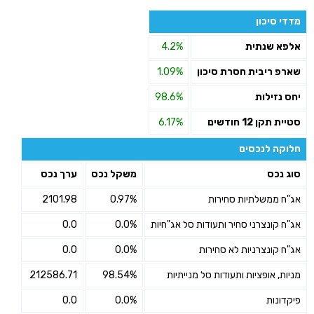
מדדי סיכון
אלפא שנתית
4.2%
שארפ ריבית חסרת סיכון
1.09%
יחס נזילות
98.6%
סטיית תקן 12 חודשים
6.17%
חלוקה לנכסים
סוג נכס
משקל נכס
ערך נכס
אג"ח ממשלתיות סחירות
0.97%
2101.98
אג"ח קונצרני סחיר ותעודות סל אג"חיות
0.0%
0.0
אג"ח קונצרניות לא סחירות
0.0%
0.0
מניות, אופציות ותעודות סל מנייתיות
98.54%
212586.71
פיקדונות
0.0%
0.0