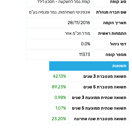
סוג קופה
קופת גמל להשקעה - חסכון לילד
שליחה
שם חברה מנהלת
אינפיניטי השתלמות, גמל ופנסיה בע"מ
תאריך הקמה
28/11/2016
התמחות ראשית
מודל חכ"מ אחר
דמי ניהול
0.0%
מספר קופה
11373
תשואות
תשואה מצטברת 3 שנים
42.13%
תשואה מצטברת 5 שנים
89.23%
תשואה שנתית ממוצעת 3 שנים
0.98%
תשואה שנתית ממוצעת 5 שנים
1.07%
תשואה מצטברת שנה אחרונה
23.20%